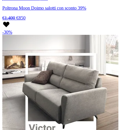
Poltrona Moon Doimo salotti con sconto 39%
€1.400
€850
-30%