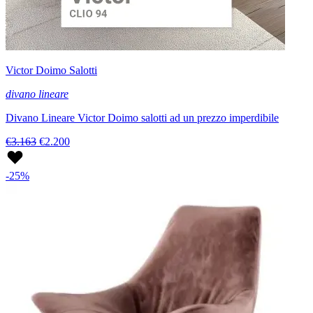
Victor Doimo Salotti
divano lineare
Divano Lineare Victor Doimo salotti ad un prezzo imperdibile
€3.163
€2.200
-25%