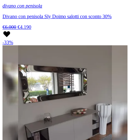
divano con penisola
Divano con penisola Sly Doimo salotti con sconto 30%
€6.000
€4.190
-33%