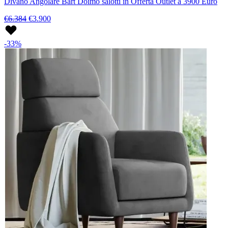
Divano Angolare Bart Doimo salotti in Offerta Outlet a 3900 Euro
€6.384
€3.900
-33%