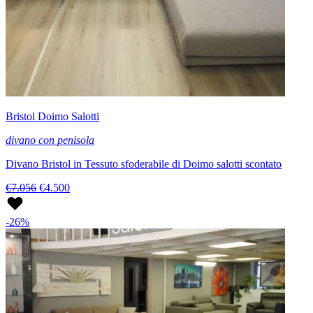
Bristol Doimo Salotti
divano con penisola
Divano Bristol in Tessuto sfoderabile di Doimo salotti scontato
€7.056
€4.500
-26%