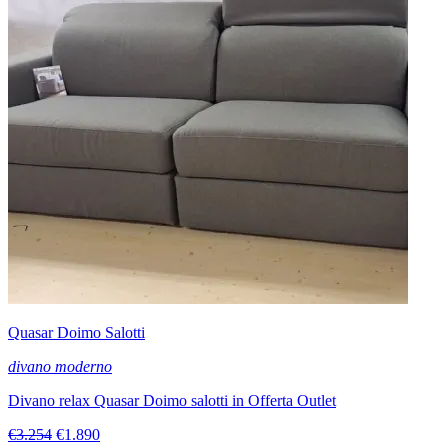
Quasar Doimo Salotti
divano moderno
Divano relax Quasar Doimo salotti in Offerta Outlet
€3.254
€1.890