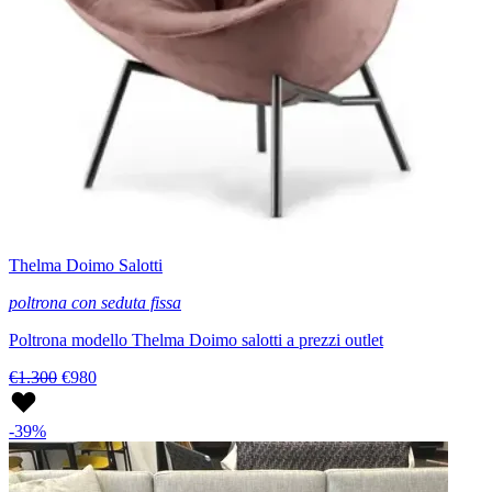
Thelma Doimo Salotti
poltrona con seduta fissa
Poltrona modello Thelma Doimo salotti a prezzi outlet
€1.300
€980
-39%