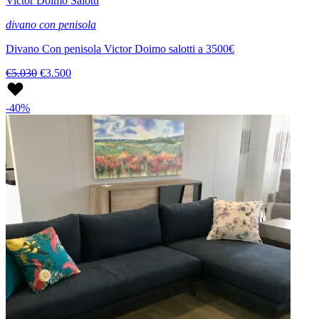
Victor Doimo Salotti
divano con penisola
Divano Con penisola Victor Doimo salotti a 3500€
€5.030
€3.500
-40%