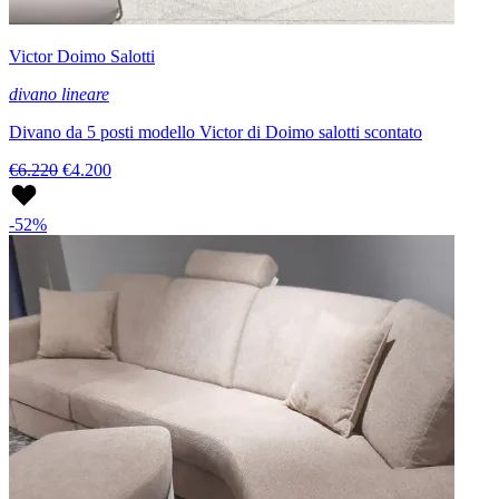
Victor Doimo Salotti
divano lineare
Divano da 5 posti modello Victor di Doimo salotti scontato
€6.220
€4.200
-52%