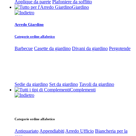
Applique da parete
Plafoniere da soffitto
Giardino
Arredo Giardino
Categorie ordine alfabetico
Barbecue
Casette da giardino
Divani da giardino
Pergotende
Sedie da giardino
Set da giardino
Tavoli da giardino
Complementi
Categorie ordine alfabetico
Antiquariato
Appendiabiti
Arredo Ufficio
Biancheria per la