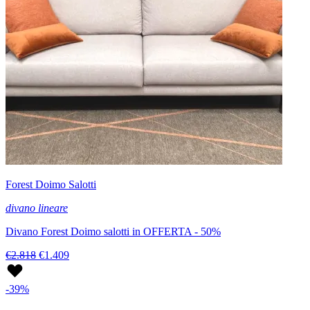
Forest Doimo Salotti
divano lineare
Divano Forest Doimo salotti in OFFERTA - 50%
€2.818
€1.409
-39%