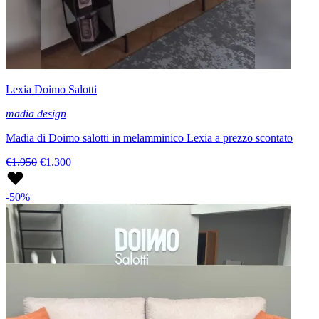
Lexia Doimo Salotti
madia design
Madia di Doimo salotti in melamminico Lexia a prezzo scontato
€1.950
€1.300
-50%