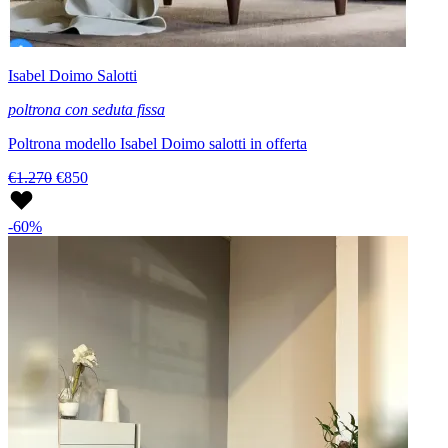
Isabel Doimo Salotti
poltrona con seduta fissa
Poltrona modello Isabel Doimo salotti in offerta
€1.270
€850
-60%