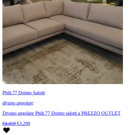
Phili.77 Doimo Salotti
divano angolare
Divano angolare Phili.77 Doimo salotti a PREZZO OUTLET
€4.418
€3.290