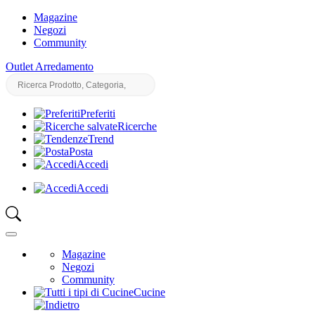
Magazine
Negozi
Community
Outlet Arredamento
Preferiti
Ricerche
Trend
Posta
Accedi
Accedi
Magazine
Negozi
Community
Cucine