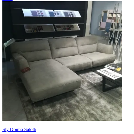
Sly Doimo Salotti