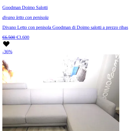
Goodman Doimo Salotti
divano letto con penisola
Divano Letto con penisola Goodman di Doimo salotti a prezzo ribas
€6.500
€3.600
-36%