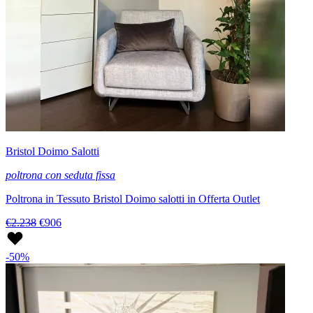
Bristol Doimo Salotti
poltrona con seduta fissa
Poltrona in Tessuto Bristol Doimo salotti in Offerta Outlet
€2.238
€906
-50%