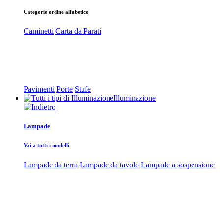
Categorie ordine alfabetico
Caminetti
Carta da Parati
Pavimenti
Porte
Stufe
Illuminazione
Lampade
Vai a tutti i modelli
Lampade da terra
Lampade da tavolo
Lampade a sospensione