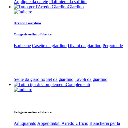
Applique da parete
Plafoniere da soffitto
Giardino
Arredo Giardino
Categorie ordine alfabetico
Barbecue
Casette da giardino
Divani da giardino
Pergotende
Sedie da giardino
Set da giardino
Tavoli da giardino
Complementi
Categorie ordine alfabetico
Antiquariato
Appendiabiti
Arredo Ufficio
Biancheria per la