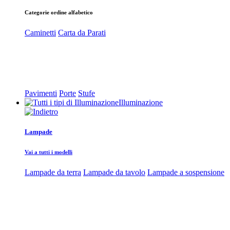
Categorie ordine alfabetico
Caminetti
Carta da Parati
Pavimenti
Porte
Stufe
Illuminazione
Lampade
Vai a tutti i modelli
Lampade da terra
Lampade da tavolo
Lampade a sospensione