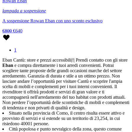
Rowan Eban
lampada a sospensione
A sospensione Rowan Eban con uno sconto esclusivo
€800
€640
1
Eban Cantù: store e prezzi accessibili|!| Prendi contatto con gli store
Eban
e compra direttamente i tuoi arredi convenienti. Potrai
scegliere tante proposte delle grandi occasioni marche del settore
arredamento. Garanzia di durata e stile a un ottimo prezzo. Non
lasciare andare l’opportunità per visitare Cantù e scoprire l'ampia
scelta di mobili e complementi per i tuoi interni convenienti. Il
rivenditore ti offrirà prodotti e servizi di gran valore e ti
accompagnerà nell'arredamento del tuo habitat con prodotti attuali.
Non perdere l’opportunità delle scontistiche di mobili e complementi
di tendenza e non privarti di qualità e design.
Situato nella provincia di Como, il centro risulta essere attivo e
provvisto di servizi e si estende su un territorio di 23,254, in cui
risiedono 40001 persone.
Città popolosa e punto nevralgico della zona, questo comune