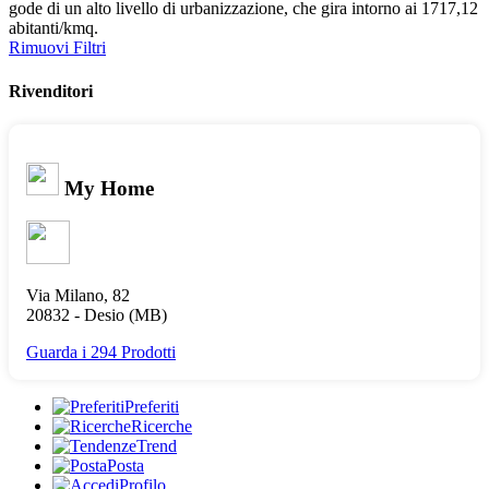
gode di un alto livello di urbanizzazione, che gira intorno ai 1717,12
abitanti/kmq.
Rimuovi Filtri
Rivenditori
My Home
Via Milano, 82
20832 -
Desio
(MB)
Guarda i 294 Prodotti
Preferiti
Ricerche
Trend
Posta
Profilo