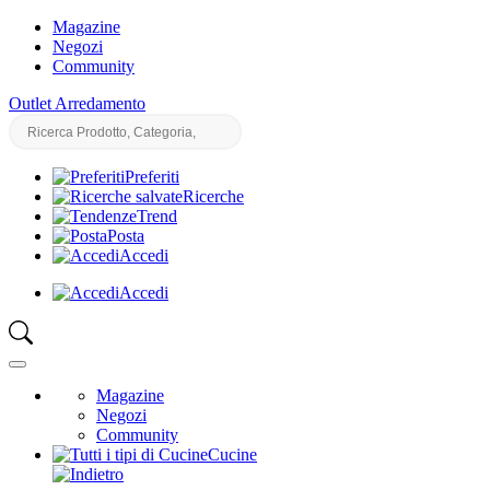
Magazine
Negozi
Community
Outlet Arredamento
Preferiti
Ricerche
Trend
Posta
Accedi
Accedi
Magazine
Negozi
Community
Cucine