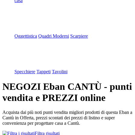
casa
Oggettistica
Quadri Moderni
Scarpiere
Specchiere
Tappeti
Tavolini
NEGOZI Eban CANTÙ - punti
vendita e PREZZI online
Acquista dai più noti punti vendita migliori prodotti di questa Eban a
Cantù in Offerta, prezzi scontati dei prezzi di listino e super
convenienza per progettare casa a Cantù.
Filtra risultati