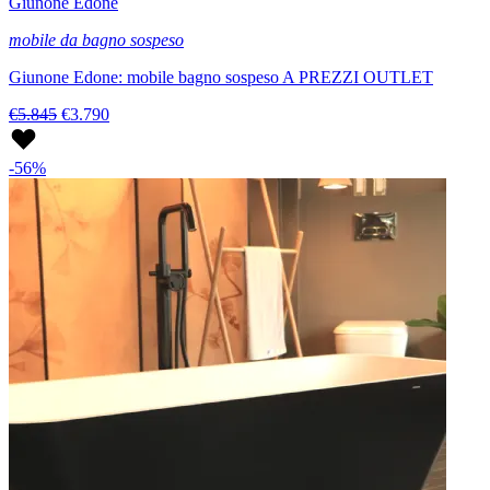
Giunone Edone
mobile da bagno sospeso
Giunone Edone: mobile bagno sospeso A PREZZI OUTLET
€5.845
€3.790
-56%