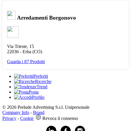
Arredamenti Borgonovo
Via Trieste, 15
22036 -
Erba
(CO)
Guarda i 87 Prodotti
Preferiti
Ricerche
Trend
Posta
Profilo
© 2026 Prelude Advertising S.r.l. Unipersonale
Company Info
-
Brand
Privacy
-
Cookie
Revoca il consenso