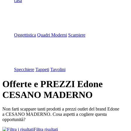
casa
Oggettistica
Quadri Moderni
Scarpiere
Specchiere
Tappeti
Tavolini
Offerte e PREZZI Edone
CESANO MADERNO
Non farti scappare tanti prodotti a prezzi outlet del brand Edone
a CESANO MADERNO. Cosa aspetti a cogliere questa
opportunità?
Filtra risultati