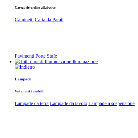
Categorie ordine alfabetico
Caminetti
Carta da Parati
Pavimenti
Porte
Stufe
Illuminazione
Lampade
Vai a tutti i modelli
Lampade da terra
Lampade da tavolo
Lampade a sospensione