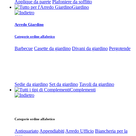
Applique da parete
Plafoniere da soffitto
Giardino
Arredo Giardino
Categorie ordine alfabetico
Barbecue
Casette da giardino
Divani da giardino
Pergotende
Sedie da giardino
Set da giardino
Tavoli da giardino
Complementi
Categorie ordine alfabetico
Antiquariato
Appendiabiti
Arredo Ufficio
Biancheria per la