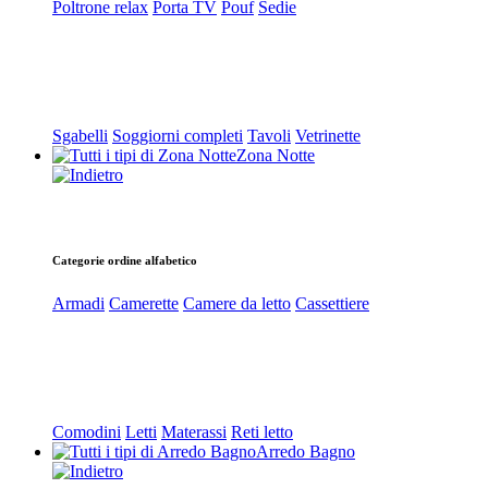
Poltrone relax
Porta TV
Pouf
Sedie
Sgabelli
Soggiorni completi
Tavoli
Vetrinette
Zona Notte
Categorie ordine alfabetico
Armadi
Camerette
Camere da letto
Cassettiere
Comodini
Letti
Materassi
Reti letto
Arredo Bagno