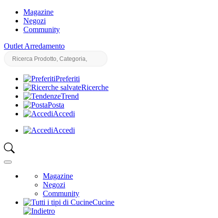
Magazine
Negozi
Community
Outlet Arredamento
Preferiti
Ricerche
Trend
Posta
Accedi
Accedi
Magazine
Negozi
Community
Cucine