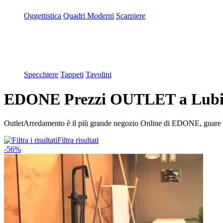
Oggettistica
Quadri Moderni
Scarpiere
Specchiere
Tappeti
Tavolini
EDONE Prezzi OUTLET a Lubia
OutletArredamento è il più grande negozio Online di EDONE, guare i
Filtra risultati
-56%