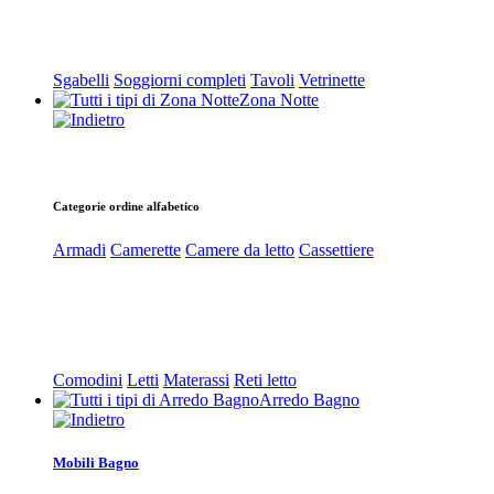
Sgabelli
Soggiorni completi
Tavoli
Vetrinette
Zona Notte
Categorie ordine alfabetico
Armadi
Camerette
Camere da letto
Cassettiere
Comodini
Letti
Materassi
Reti letto
Arredo Bagno
Mobili Bagno