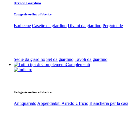
Arredo Giardino
Categorie ordine alfabetico
Barbecue
Casette da giardino
Divani da giardino
Pergotende
Sedie da giardino
Set da giardino
Tavoli da giardino
Complementi
Categorie ordine alfabetico
Antiquariato
Appendiabiti
Arredo Ufficio
Biancheria per la cas