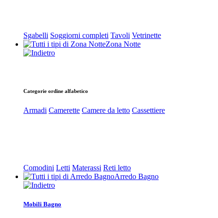
Sgabelli
Soggiorni completi
Tavoli
Vetrinette
Zona Notte
Categorie ordine alfabetico
Armadi
Camerette
Camere da letto
Cassettiere
Comodini
Letti
Materassi
Reti letto
Arredo Bagno
Mobili Bagno