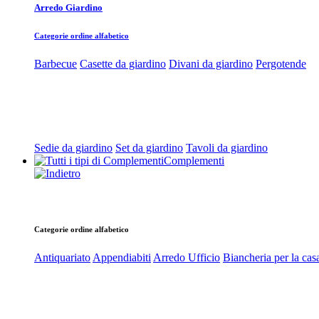
Arredo Giardino
Categorie ordine alfabetico
Barbecue
Casette da giardino
Divani da giardino
Pergotende
Sedie da giardino
Set da giardino
Tavoli da giardino
Complementi
Categorie ordine alfabetico
Antiquariato
Appendiabiti
Arredo Ufficio
Biancheria per la cas