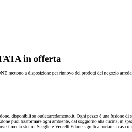
ATA in offerta
 mettono a disposizione per rinnovo dei prodotti del negozio arredamen
done, disponibili su outletarredamento.it. Ogni pezzo è una fusione di st
 Edone puoi trasformare ogni ambiente, dal soggiorno alla cucina, in spazi
vestimento sicuro. Scegliere Vercelli Edone significa portare a casa un p