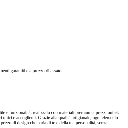
ti garantiti e a prezzo ribassato.
ile e funzionalità, realizzato con materiali premium a prezzi outlet.
 unici e accoglienti. Grazie alla qualità artigianale, ogni elemento
ezzo di design che parla di te e della tua personalità, senza