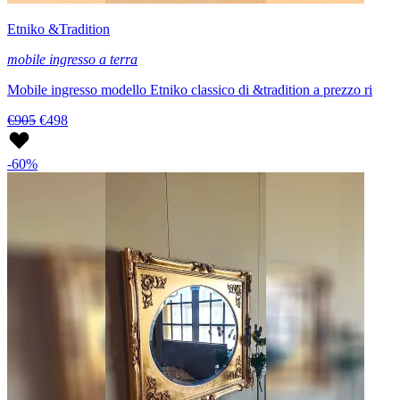
Etniko &Tradition
mobile ingresso a terra
Mobile ingresso modello Etniko classico di &tradition a prezzo ri
€905
€498
-60%