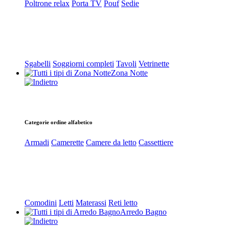
Poltrone relax
Porta TV
Pouf
Sedie
Sgabelli
Soggiorni completi
Tavoli
Vetrinette
Zona Notte
Categorie ordine alfabetico
Armadi
Camerette
Camere da letto
Cassettiere
Comodini
Letti
Materassi
Reti letto
Arredo Bagno