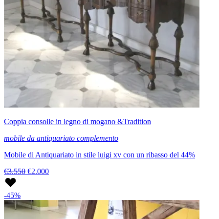
Coppia consolle in legno di mogano &Tradition
mobile da antiquariato complemento
Mobile di Antiquariato in stile luigi xv con un ribasso del 44%
€3.550
€2.000
-45%