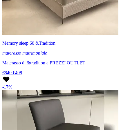
Memory sleep 60 &Tradition
materasso matrimoniale
Materasso di &tradition a PREZZI OUTLET
€840
€498
-17%