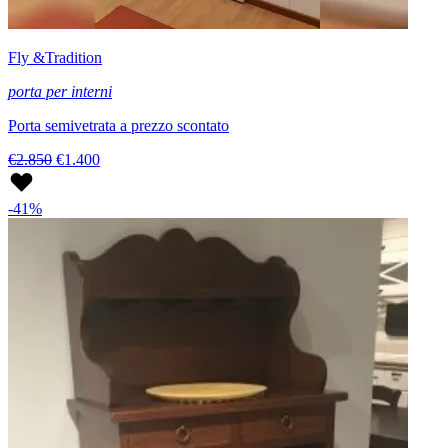
Fly &Tradition
porta per interni
Porta semivetrata a prezzo scontato
€2.850
€1.400
-41%