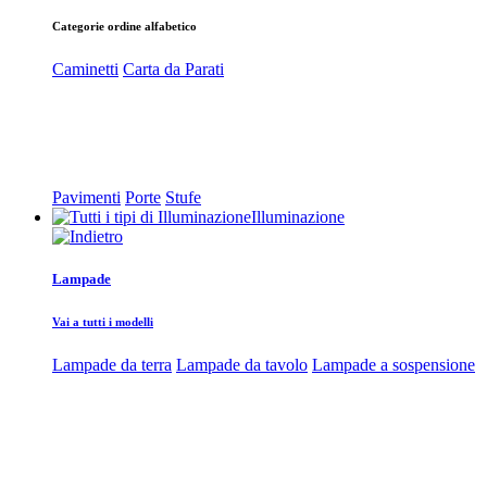
Categorie ordine alfabetico
Caminetti
Carta da Parati
Pavimenti
Porte
Stufe
Illuminazione
Lampade
Vai a tutti i modelli
Lampade da terra
Lampade da tavolo
Lampade a sospensione