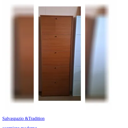
Salvaspazio &Tradition