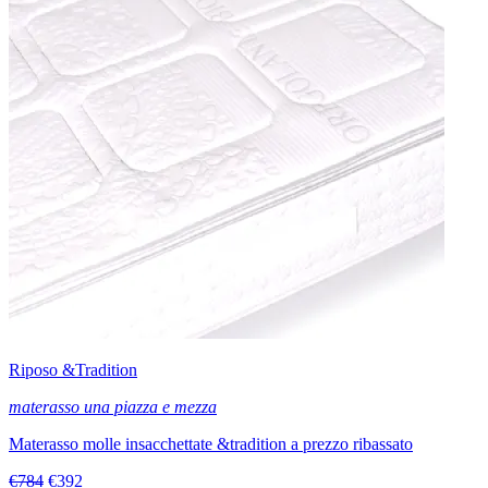
Riposo &Tradition
materasso una piazza e mezza
Materasso molle insacchettate &tradition a prezzo ribassato
€784
€392