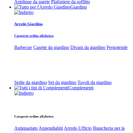
Applique da parete
Plafoniere da soffitto
Giardino
Arredo Giardino
Categorie ordine alfabetico
Barbecue
Casette da giardino
Divani da giardino
Pergotende
Sedie da giardino
Set da giardino
Tavoli da giardino
Complementi
Categorie ordine alfabetico
Antiquariato
Appendiabiti
Arredo Ufficio
Biancheria per la