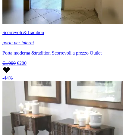
Scorrevoli &Tradition
porta per interni
Porta moderna &tradition Scorrevoli a prezzo Outlet
€1.000
€200
-44%