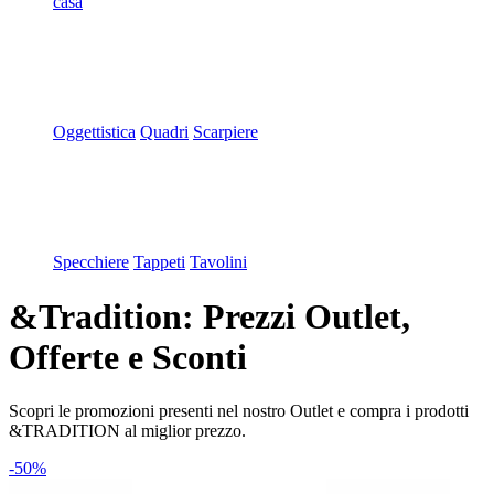
casa
Oggettistica
Quadri
Scarpiere
Specchiere
Tappeti
Tavolini
&Tradition: Prezzi Outlet,
Offerte e Sconti
Scopri le promozioni presenti nel nostro Outlet e compra i prodotti
&TRADITION al miglior prezzo.
-50%