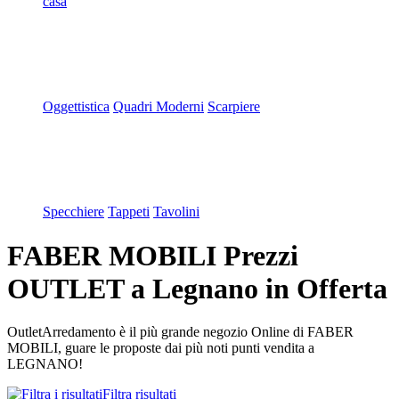
casa
Oggettistica
Quadri Moderni
Scarpiere
Specchiere
Tappeti
Tavolini
FABER MOBILI Prezzi
OUTLET a Legnano in Offerta
OutletArredamento è il più grande negozio Online di FABER
MOBILI, guare le proposte dai più noti punti vendita a
LEGNANO!
Filtra risultati