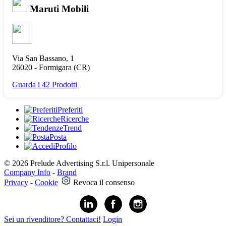
Maruti Mobili
Via San Bassano, 1
26020 -
Formigara
(CR)
Guarda i 42 Prodotti
Preferiti
Ricerche
Trend
Posta
Profilo
© 2026 Prelude Advertising S.r.l. Unipersonale
Company Info
-
Brand
Privacy
-
Cookie
Revoca il consenso
Sei un rivenditore? Contattaci!
Login