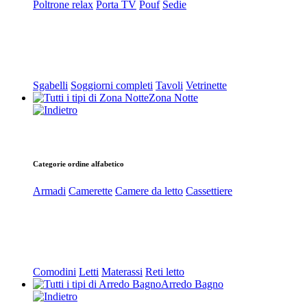
Poltrone relax
Porta TV
Pouf
Sedie
Sgabelli
Soggiorni completi
Tavoli
Vetrinette
Zona Notte
Categorie ordine alfabetico
Armadi
Camerette
Camere da letto
Cassettiere
Comodini
Letti
Materassi
Reti letto
Arredo Bagno