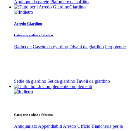
Applique da parete
Plafoniere da soffitto
Giardino
Arredo Giardino
Categorie ordine alfabetico
Barbecue
Casette da giardino
Divani da giardino
Pergotende
Sedie da giardino
Set da giardino
Tavoli da giardino
Complementi
Categorie ordine alfabetico
Antiquariato
Appendiabiti
Arredo Ufficio
Biancheria per la