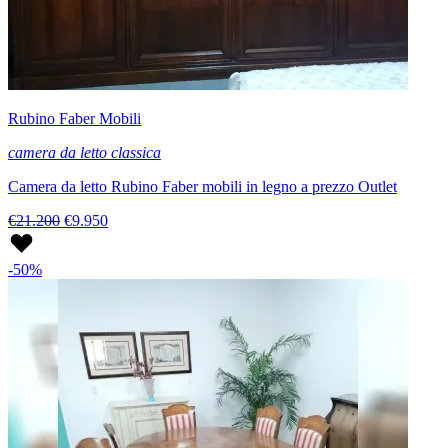
Rubino Faber Mobili
camera da letto classica
Camera da letto Rubino Faber mobili in legno a prezzo Outlet
€21.200
€9.950
-50%