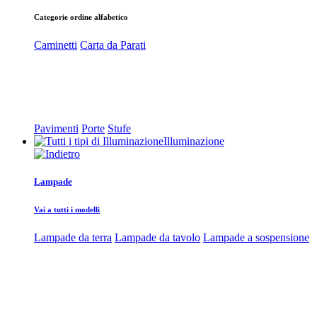
Categorie ordine alfabetico
Caminetti
Carta da Parati
Pavimenti
Porte
Stufe
Illuminazione
Lampade
Vai a tutti i modelli
Lampade da terra
Lampade da tavolo
Lampade a sospensione