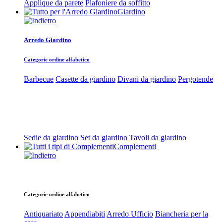
Applique da parete
Plafoniere da soffitto
Giardino
Arredo Giardino
Categorie ordine alfabetico
Barbecue
Casette da giardino
Divani da giardino
Pergotende
Sedie da giardino
Set da giardino
Tavoli da giardino
Complementi
Categorie ordine alfabetico
Antiquariato
Appendiabiti
Arredo Ufficio
Biancheria per la