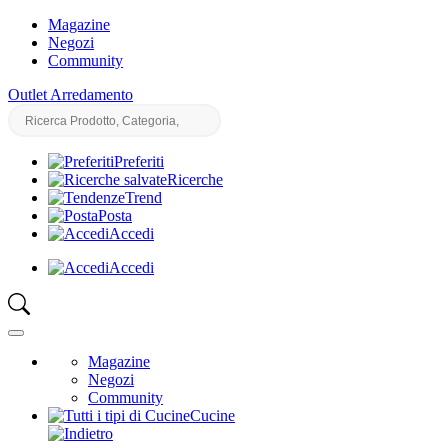
Magazine
Negozi
Community
Outlet Arredamento
Preferiti
Ricerche
Trend
Posta
Accedi
Accedi
Magazine
Negozi
Community
Cucine