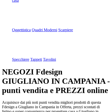
casa
Oggettistica
Quadri Moderni
Scarpiere
Specchiere
Tappeti
Tavolini
NEGOZI Fdesign
GIUGLIANO IN CAMPANIA -
punti vendita e PREZZI online
Acquisisce dai più noti punti vendita migliori prodotti di questa
Fdesign a Giugliano in Campania in Offerta, prezzi scontati di
listino e super convenienza per progettare casa a Giugliano in