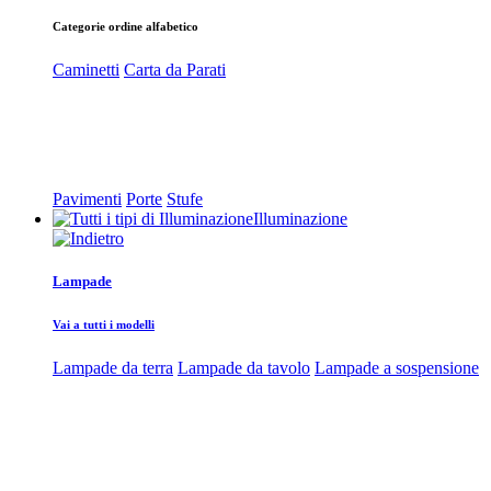
Categorie ordine alfabetico
Caminetti
Carta da Parati
Pavimenti
Porte
Stufe
Illuminazione
Lampade
Vai a tutti i modelli
Lampade da terra
Lampade da tavolo
Lampade a sospensione