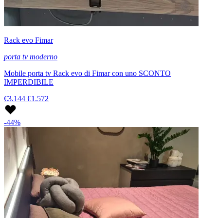
Rack evo Fimar
porta tv moderno
Mobile porta tv Rack evo di Fimar con uno SCONTO
IMPERDIBILE
€3.144
€1.572
-44%