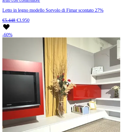
letto con contenitore
Letto in legno modello Sorvolo di Fimar scontato 27%
€5.448
€3.950
-60%