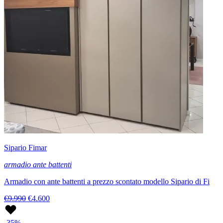
Sipario Fimar
armadio ante battenti
Armadio con ante battenti a prezzo scontato modello Sipario di Fi
€9.990
€4.600
-35%