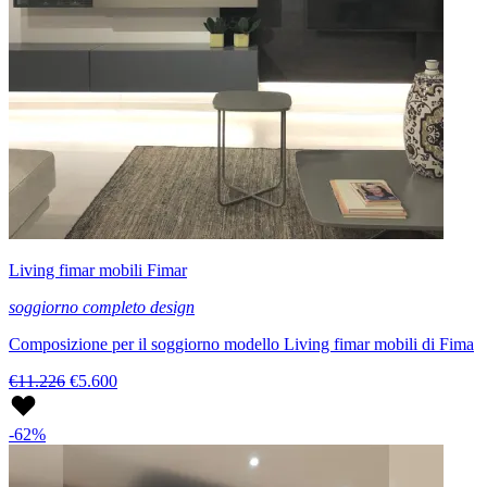
Living fimar mobili Fimar
soggiorno completo design
Composizione per il soggiorno modello Living fimar mobili di Fima
€11.226
€5.600
-62%