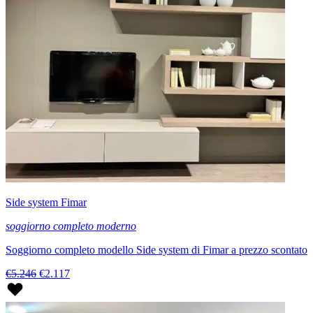
Side system Fimar
soggiorno completo moderno
Soggiorno completo modello Side system di Fimar a prezzo scontato
€5.246
€2.117