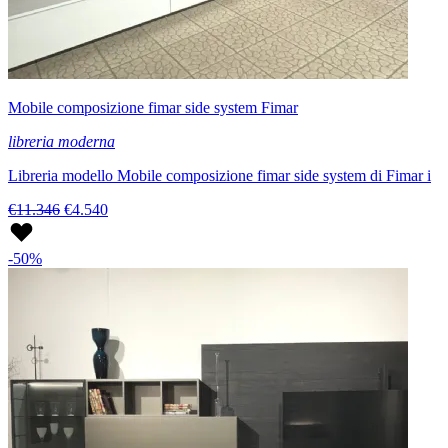
Mobile composizione fimar side system Fimar
libreria moderna
Libreria modello Mobile composizione fimar side system di Fimar i
€11.346
€4.540
-50%