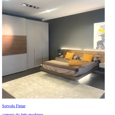
Sorvolo Fimar
camera da letto moderna