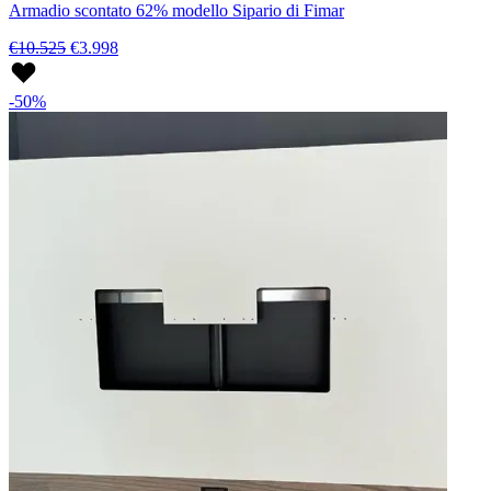
Armadio scontato 62% modello Sipario di Fimar
€10.525
€3.998
-50%