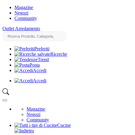
Magazine
Negozi
Community
Outlet Arredamento
Preferiti
Ricerche
Trend
Posta
Accedi
Accedi
Magazine
Negozi
Community
Cucine