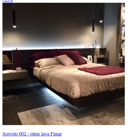
Sorvolo 002 - olmo lava Fimar