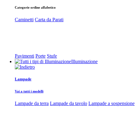
Categorie ordine alfabetico
Caminetti
Carta da Parati
Pavimenti
Porte
Stufe
Illuminazione
Lampade
Vai a tutti i modelli
Lampade da terra
Lampade da tavolo
Lampade a sospensione