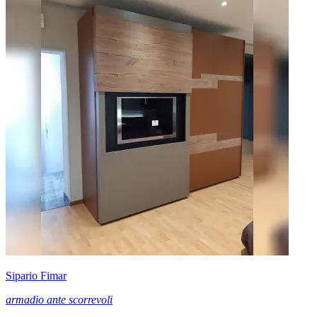
Sipario Fimar
armadio ante scorrevoli