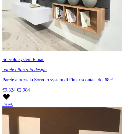
Sorvolo system Fimar
parete attrezzata design
Parete attrezzata Sorvolo system di Fimar scontata del 68%
€9.324
€2.984
-70%