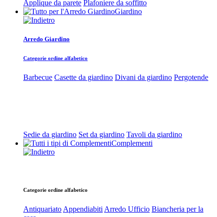
Applique da parete
Plafoniere da soffitto
Giardino
Arredo Giardino
Categorie ordine alfabetico
Barbecue
Casette da giardino
Divani da giardino
Pergotende
Sedie da giardino
Set da giardino
Tavoli da giardino
Complementi
Categorie ordine alfabetico
Antiquariato
Appendiabiti
Arredo Ufficio
Biancheria per la