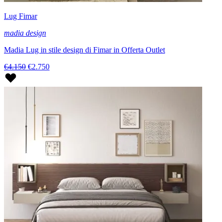
Lug Fimar
madia design
Madia Lug in stile design di Fimar in Offerta Outlet
€4.150
€2.750