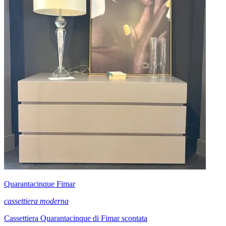
Quarantacinque Fimar
cassettiera moderna
Cassettiera Quarantacinque di Fimar scontata