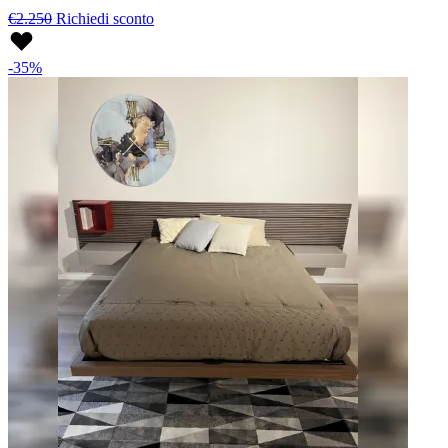
€2.250
Richiedi sconto
-35%