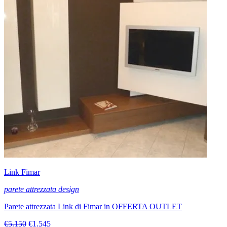
Link Fimar
parete attrezzata design
Parete attrezzata Link di Fimar in OFFERTA OUTLET
€5.150
€1.545