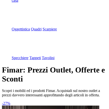
casa
Oggettistica
Quadri
Scarpiere
Specchiere
Tappeti
Tavolini
Fimar: Prezzi Outlet, Offerte e
Sconti
Scopri i mobilii ed i prodotti Fimar. Acquistali sul nostro outlet a
prezzi davvero interessanti approfittando degli articoli in offerta.
-27%