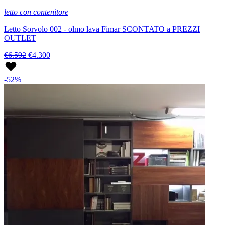
letto con contenitore
Letto Sorvolo 002 - olmo lava Fimar SCONTATO a PREZZI
OUTLET
€6.592
€4.300
-52%