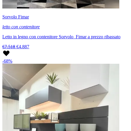
Sorvolo Fimar
letto con contenitore
Letto in legno con contenitore Sorvolo Fimar a prezzo ribassato
€7.518
€4.887
-68%