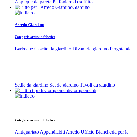
Applique da parete
Plafoniere da soffitto
Giardino
Arredo Giardino
Categorie ordine alfabetico
Barbecue
Casette da giardino
Divani da giardino
Pergotende
Sedie da giardino
Set da giardino
Tavoli da giardino
Complementi
Categorie ordine alfabetico
Antiquariato
Appendiabiti
Arredo Ufficio
Biancheria per la