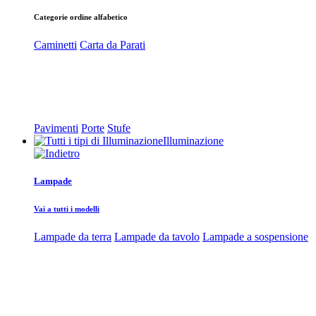
Categorie ordine alfabetico
Caminetti
Carta da Parati
Pavimenti
Porte
Stufe
Illuminazione
Lampade
Vai a tutti i modelli
Lampade da terra
Lampade da tavolo
Lampade a sospensione