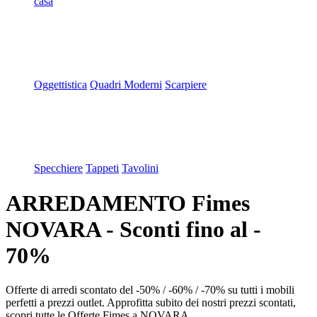
casa
Oggettistica
Quadri Moderni
Scarpiere
Specchiere
Tappeti
Tavolini
ARREDAMENTO Fimes
NOVARA - Sconti fino al -
70%
Offerte di arredi scontato del -50% / -60% / -70% su tutti i mobili
perfetti a prezzi outlet. Approfitta subito dei nostri prezzi scontati,
scopri tutte le Offerte Fimes a NOVARA.