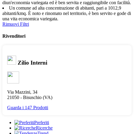
diun'economia variegata ed è ben servita e raggiungibile con facilità.
Un comune ad alta concentrazione di abitanti, pari a 1012,9
abitanti/kmq. È noto e rinomato nel territorio, è ben servito e gode di
una vita economica variegata.
Rimuovi Filtri
Rivenditori
Zilio Interni
Via Mazzini, 34
21050 -
Bisuschio
(VA)
Guarda i 147 Prodotti
Preferiti
Ricerche
Trend