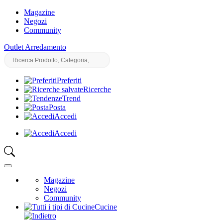
Magazine
Negozi
Community
Outlet Arredamento
Preferiti
Ricerche
Trend
Posta
Accedi
Accedi
Magazine
Negozi
Community
Cucine