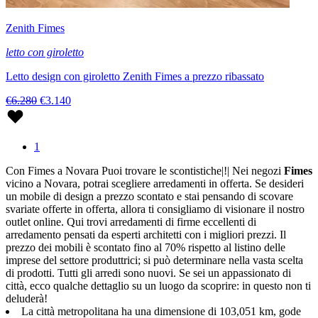
Zenith Fimes
letto con giroletto
Letto design con giroletto Zenith Fimes a prezzo ribassato
€6.280
€3.140
1
Con Fimes a Novara Puoi trovare le scontistiche|!| Nei negozi
Fimes
vicino a Novara, potrai scegliere arredamenti in offerta. Se desideri
un mobile di design a prezzo scontato e stai pensando di scovare
svariate offerte in offerta, allora ti consigliamo di visionare il nostro
outlet online. Qui trovi arredamenti di firme eccellenti di
arredamento pensati da esperti architetti con i migliori prezzi. Il
prezzo dei mobili è scontato fino al 70% rispetto al listino delle
imprese del settore produttrici; si può determinare nella vasta scelta
di prodotti. Tutti gli arredi sono nuovi. Se sei un appassionato di
città, ecco qualche dettaglio su un luogo da scoprire: in questo non ti
deluderà!
La città metropolitana ha una dimensione di 103,051 km, gode