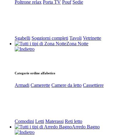
Poltrone relax
Porta TV
Pouf
Sedie
Sgabelli
Soggiorni completi
Tavoli
Vetrinette
Zona Notte
Categorie ordine alfabetico
Armadi
Camerette
Camere da letto
Cassettiere
Comodini
Letti
Materassi
Reti letto
Arredo Bagno