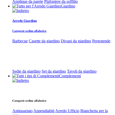
Applique da parete
Plafoniere da soffitto
Giardino
Arredo Giardino
Categorie ordine alfabetico
Barbecue
Casette da giardino
Divani da giardino
Pergotende
Sedie da giardino
Set da giardino
Tavoli da giardino
Complementi
Categorie ordine alfabetico
Antiquariato
Appendiabiti
Arredo Ufficio
Biancheria per la