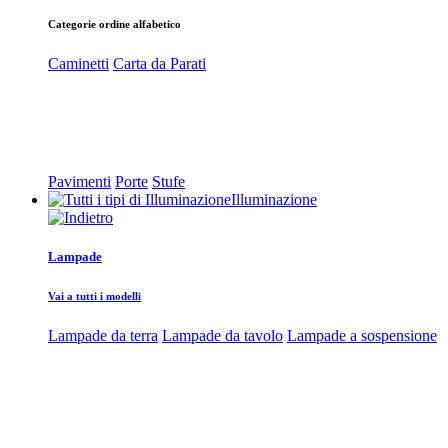
Categorie ordine alfabetico
Caminetti
Carta da Parati
Pavimenti
Porte
Stufe
Illuminazione
Lampade
Vai a tutti i modelli
Lampade da terra
Lampade da tavolo
Lampade a sospensione