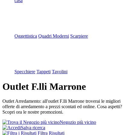
casa
Oggettistica
Quadri Moderni
Scarpiere
Specchiere
Tappeti
Tavolini
Outlet F.lli Marrone
Outlet Arredamento: all'outlet F.lli Marrone troverai le migliori
offerte di arredamento a prezzi scontati ed online. Cosa aspetti?
Scopri ora le nostre promozioni.
Negozio più vicino
Salva ricerca
Filtra Risultati