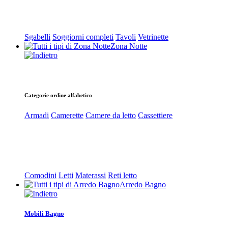
Sgabelli
Soggiorni completi
Tavoli
Vetrinette
Zona Notte
Categorie ordine alfabetico
Armadi
Camerette
Camere da letto
Cassettiere
Comodini
Letti
Materassi
Reti letto
Arredo Bagno
Mobili Bagno