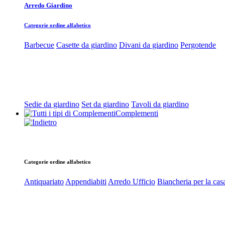
Arredo Giardino
Categorie ordine alfabetico
Barbecue
Casette da giardino
Divani da giardino
Pergotende
Sedie da giardino
Set da giardino
Tavoli da giardino
Complementi
Categorie ordine alfabetico
Antiquariato
Appendiabiti
Arredo Ufficio
Biancheria per la cas