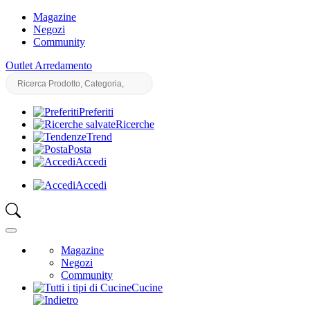
Magazine
Negozi
Community
Outlet Arredamento
Preferiti
Ricerche
Trend
Posta
Accedi
Accedi
Magazine
Negozi
Community
Cucine