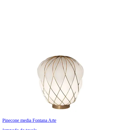
Pinecone media Fontana Arte