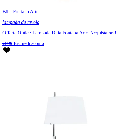
Bilia Fontana Arte
lampada da tavolo
Offerta Outlet: Lampada Bilia Fontana Arte. Acquista ora!
€590
Richiedi sconto