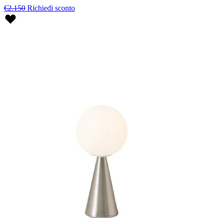
€2.150
Richiedi sconto