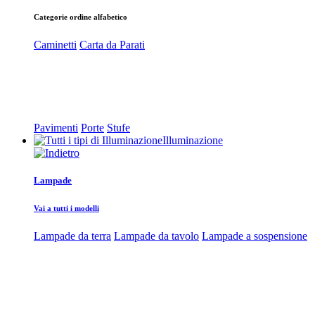
Categorie ordine alfabetico
Caminetti
Carta da Parati
Pavimenti
Porte
Stufe
Illuminazione
Lampade
Vai a tutti i modelli
Lampade da terra
Lampade da tavolo
Lampade a sospensione