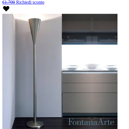
€1.700
Richiedi sconto