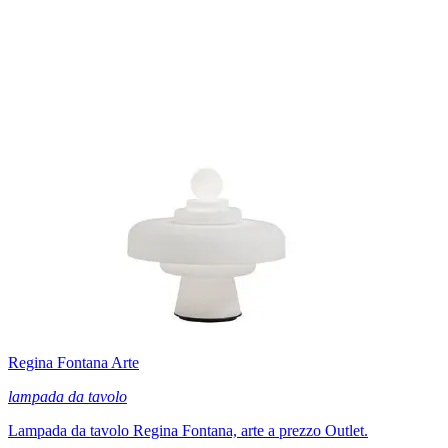
Regina Fontana Arte
lampada da tavolo
Lampada da tavolo Regina Fontana, arte a prezzo Outlet.