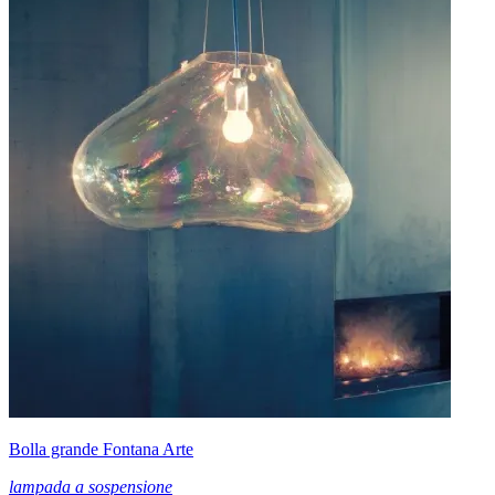
Bolla grande Fontana Arte
lampada a sospensione