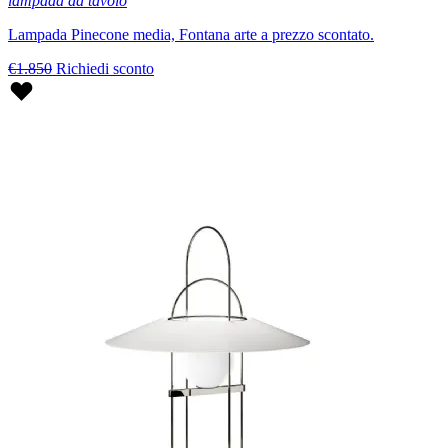
lampada da tavolo
Lampada Pinecone media, Fontana arte a prezzo scontato.
€1.850
Richiedi sconto