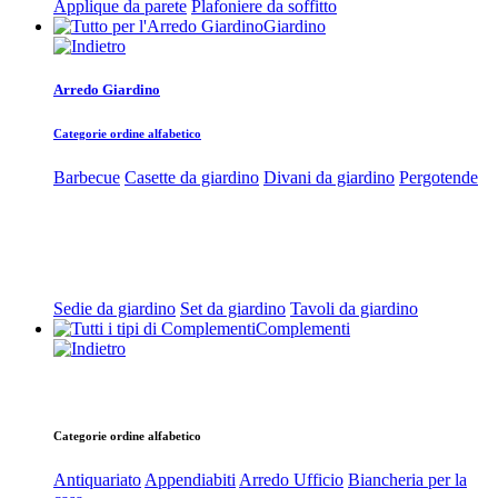
Applique da parete
Plafoniere da soffitto
Giardino
Arredo Giardino
Categorie ordine alfabetico
Barbecue
Casette da giardino
Divani da giardino
Pergotende
Sedie da giardino
Set da giardino
Tavoli da giardino
Complementi
Categorie ordine alfabetico
Antiquariato
Appendiabiti
Arredo Ufficio
Biancheria per la