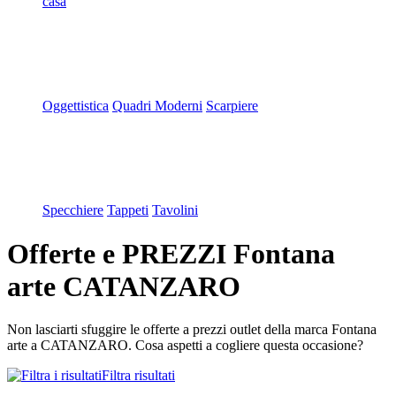
casa
Oggettistica
Quadri Moderni
Scarpiere
Specchiere
Tappeti
Tavolini
Offerte e PREZZI Fontana
arte CATANZARO
Non lasciarti sfuggire le offerte a prezzi outlet della marca Fontana
arte a CATANZARO. Cosa aspetti a cogliere questa occasione?
Filtra risultati