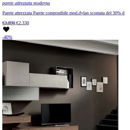
parete attrezzata moderna
Parete attrezzata Parete componibile mod.dylan scontata del 30% d
€3.890
€2.330
-40%