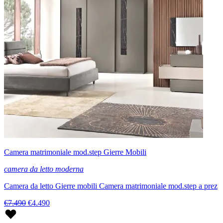
Camera matrimoniale mod.step Gierre Mobili
camera da letto moderna
Camera da letto Gierre mobili Camera matrimoniale mod.step a prez
€7.490
€4.490