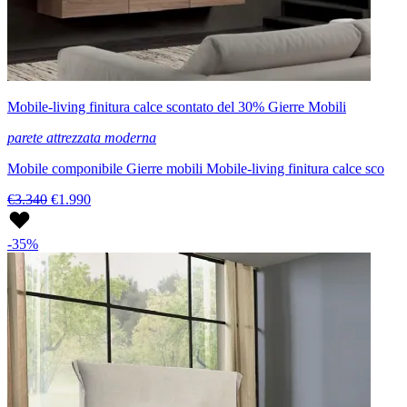
Mobile-living finitura calce scontato del 30% Gierre Mobili
parete attrezzata moderna
Mobile componibile Gierre mobili Mobile-living finitura calce sco
€3.340
€1.990
-35%