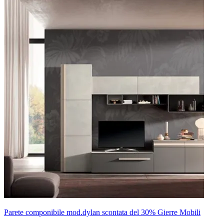
Parete componibile mod.dylan scontata del 30% Gierre Mobili