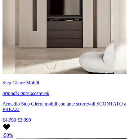
Step Gierre Mobili
armadio ante scorrevoli
Armadio Step Gierre mobili con ante scorrevoli SCONTATO a
PREZZI
€4.790
€3.090
-50%