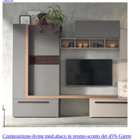
Composizione-living mod.abaco in promo-sconto del 45% Gierre