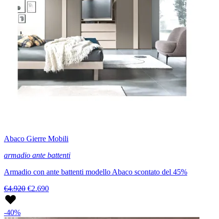
Abaco Gierre Mobili
armadio ante battenti
Armadio con ante battenti modello Abaco scontato del 45%
€4.920
€2.690
-40%