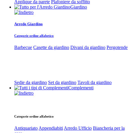
Applique da parete
Plafoniere da soffitto
Giardino
Arredo Giardino
Categorie ordine alfabetico
Barbecue
Casette da giardino
Divani da giardino
Pergotende
Sedie da giardino
Set da giardino
Tavoli da giardino
Complementi
Categorie ordine alfabetico
Antiquariato
Appendiabiti
Arredo Ufficio
Biancheria per la