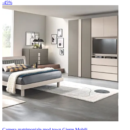
-45%
Camera matrimoniale mod.town Gierre Mobili