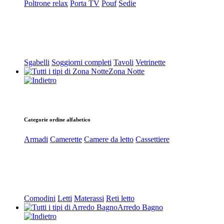
Poltrone relax
Porta TV
Pouf
Sedie
Sgabelli
Soggiorni completi
Tavoli
Vetrinette
Zona Notte
Categorie ordine alfabetico
Armadi
Camerette
Camere da letto
Cassettiere
Comodini
Letti
Materassi
Reti letto
Arredo Bagno