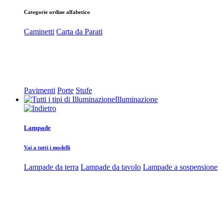
Categorie ordine alfabetico
Caminetti
Carta da Parati
Pavimenti
Porte
Stufe
Illuminazione
Lampade
Vai a tutti i modelli
Lampade da terra
Lampade da tavolo
Lampade a sospensione