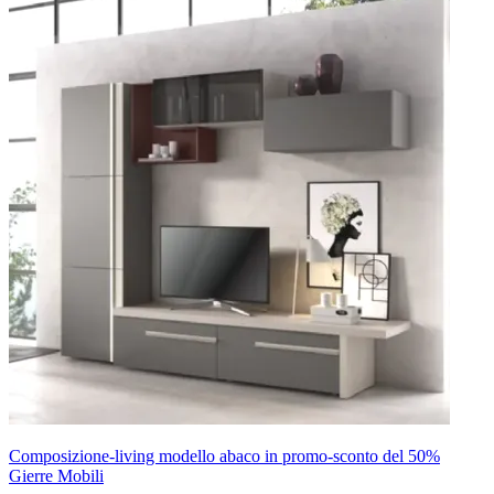
Composizione-living modello abaco in promo-sconto del 50%
Gierre Mobili