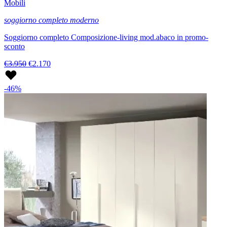
Mobili
soggiorno completo moderno
Soggiorno completo Composizione-living mod.abaco in promo-
sconto
€3.950
€2.170
-46%