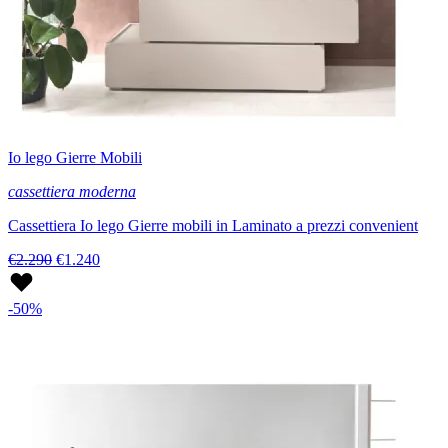
Io lego Gierre Mobili
cassettiera moderna
Cassettiera Io lego Gierre mobili in Laminato a prezzi convenient
€2.290
€1.240
-50%