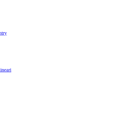
ntry
ineari