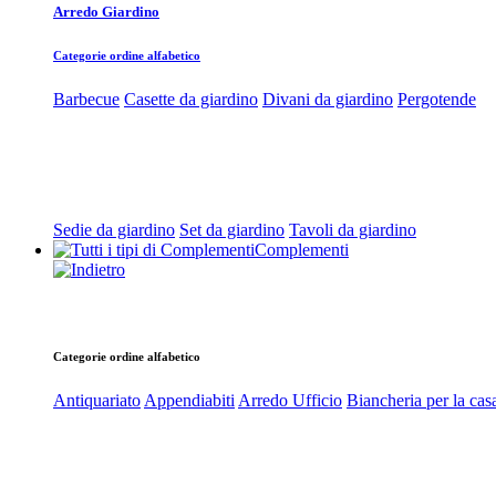
Arredo Giardino
Categorie ordine alfabetico
Barbecue
Casette da giardino
Divani da giardino
Pergotende
Sedie da giardino
Set da giardino
Tavoli da giardino
Complementi
Categorie ordine alfabetico
Antiquariato
Appendiabiti
Arredo Ufficio
Biancheria per la cas