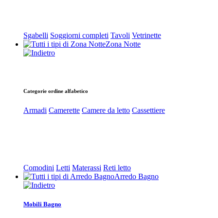
Sgabelli
Soggiorni completi
Tavoli
Vetrinette
Zona Notte
Categorie ordine alfabetico
Armadi
Camerette
Camere da letto
Cassettiere
Comodini
Letti
Materassi
Reti letto
Arredo Bagno
Mobili Bagno