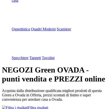
casa
Oggettistica
Quadri Moderni
Scarpiere
Specchiere
Tappeti
Tavolini
NEGOZI Green OVADA -
punti vendita e PREZZI online
Acquista dalla distribuzione qualificata migliori prodotti di questa
Green a Ovada in Offerta, prezzi scontati di listino e super
convenienza per arredare casa a Ovada.
Filtra risultati