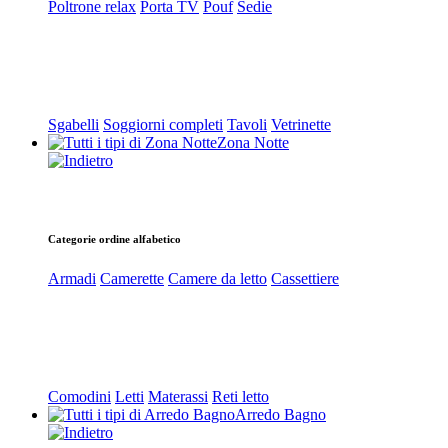
Poltrone relax
Porta TV
Pouf
Sedie
Sgabelli
Soggiorni completi
Tavoli
Vetrinette
Zona Notte
Categorie ordine alfabetico
Armadi
Camerette
Camere da letto
Cassettiere
Comodini
Letti
Materassi
Reti letto
Arredo Bagno