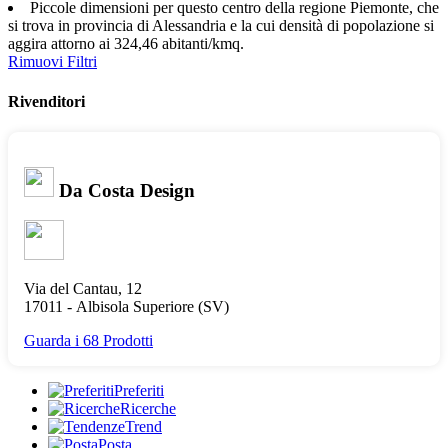
Piccole dimensioni per questo centro della regione Piemonte, che
si trova in provincia di Alessandria e la cui densità di popolazione si
aggira attorno ai 324,46 abitanti/kmq.
Rimuovi Filtri
Rivenditori
Da Costa Design
Via del Cantau, 12
17011 -
Albisola Superiore
(SV)
Guarda i 68 Prodotti
Preferiti
Ricerche
Trend
Posta