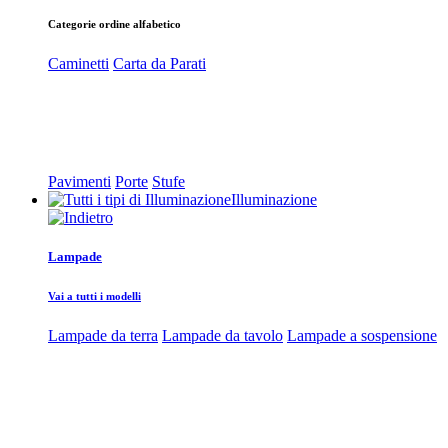
Categorie ordine alfabetico
Caminetti
Carta da Parati
Pavimenti
Porte
Stufe
Illuminazione
Lampade
Vai a tutti i modelli
Lampade da terra
Lampade da tavolo
Lampade a sospensione