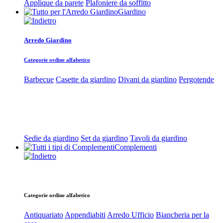
Applique da parete
Plafoniere da soffitto
Giardino
Arredo Giardino
Categorie ordine alfabetico
Barbecue
Casette da giardino
Divani da giardino
Pergotende
Sedie da giardino
Set da giardino
Tavoli da giardino
Complementi
Categorie ordine alfabetico
Antiquariato
Appendiabiti
Arredo Ufficio
Biancheria per la