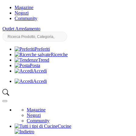
Magazine
Negozi
Community
Outlet Arredamento
Preferiti
Ricerche
Trend
Posta
Accedi
Accedi
Magazine
Negozi
Community
Cucine