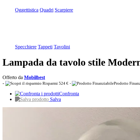
Oggettistica
Quadri
Scarpiere
Specchiere
Tappeti
Tavolini
Lampada da tavolo stile Modern
Offerto da
Mobilbest
-
Risparmi 524 €
-
Prodotto Finan
Confronta
Salva