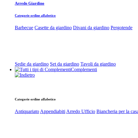
Arredo Giardino
Categorie ordine alfabetico
Barbecue
Casette da giardino
Divani da giardino
Pergotende
Sedie da giardino
Set da giardino
Tavoli da giardino
Complementi
Categorie ordine alfabetico
Antiquariato
Appendiabiti
Arredo Ufficio
Biancheria per la cas