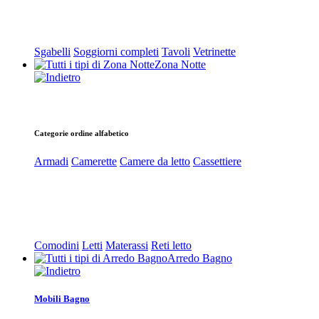
Sgabelli
Soggiorni completi
Tavoli
Vetrinette
Zona Notte
Categorie ordine alfabetico
Armadi
Camerette
Camere da letto
Cassettiere
Comodini
Letti
Materassi
Reti letto
Arredo Bagno
Mobili Bagno