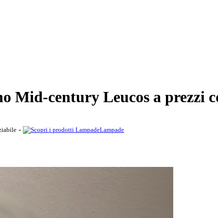
o Mid-century Leucos a prezzi c
-
ziabile
Lampade