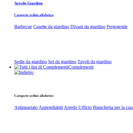
Arredo Giardino
Categorie ordine alfabetico
Barbecue
Casette da giardino
Divani da giardino
Pergotende
Sedie da giardino
Set da giardino
Tavoli da giardino
Complementi
Categorie ordine alfabetico
Antiquariato
Appendiabiti
Arredo Ufficio
Biancheria per la cas