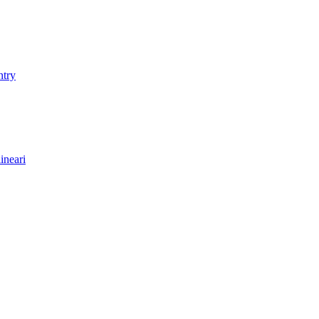
ntry
ineari