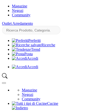
Magazine
Negozi
Community
Outlet Arredamento
Preferiti
Ricerche
Trend
Posta
Accedi
Accedi
Magazine
Negozi
Community
Cucine