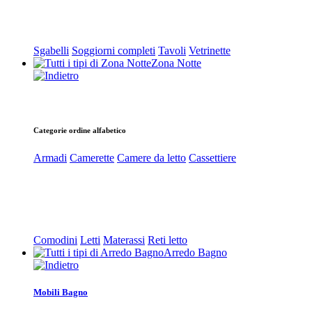
Sgabelli
Soggiorni completi
Tavoli
Vetrinette
Zona Notte
Categorie ordine alfabetico
Armadi
Camerette
Camere da letto
Cassettiere
Comodini
Letti
Materassi
Reti letto
Arredo Bagno
Mobili Bagno