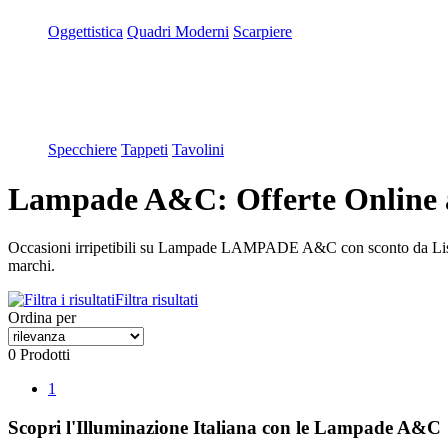
Oggettistica
Quadri Moderni
Scarpiere
Specchiere
Tappeti
Tavolini
Lampade A&C: Offerte Online a
Occasioni irripetibili su Lampade LAMPADE A&C con sconto da Lis
marchi.
Filtra risultati
Ordina per
0 Prodotti
1
Scopri l'Illuminazione Italiana con le Lampade A&C