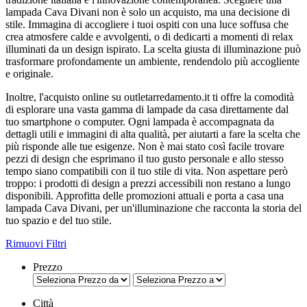
lampada Cava Divani non è solo un acquisto, ma una decisione di
stile. Immagina di accogliere i tuoi ospiti con una luce soffusa che
crea atmosfere calde e avvolgenti, o di dedicarti a momenti di relax
illuminati da un design ispirato. La scelta giusta di illuminazione può
trasformare profondamente un ambiente, rendendolo più accogliente
e originale.
Inoltre, l'acquisto online su outletarredamento.it ti offre la comodità
di esplorare una vasta gamma di lampade da casa direttamente dal
tuo smartphone o computer. Ogni lampada è accompagnata da
dettagli utili e immagini di alta qualità, per aiutarti a fare la scelta che
più risponde alle tue esigenze. Non è mai stato così facile trovare
pezzi di design che esprimano il tuo gusto personale e allo stesso
tempo siano compatibili con il tuo stile di vita. Non aspettare però
troppo: i prodotti di design a prezzi accessibili non restano a lungo
disponibili. Approfitta delle promozioni attuali e porta a casa una
lampada Cava Divani, per un'illuminazione che racconta la storia del
tuo spazio e del tuo stile.
Rimuovi Filtri
Prezzo
Città