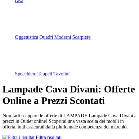
casa
Oggettistica
Quadri Moderni
Scarpiere
Specchiere
Tappeti
Tavolini
Lampade Cava Divani: Offerte
Online a Prezzi Scontati
Non farti scappare le offerte di LAMPADE Lampade Cava Divani a
prezzi in Outlet online! Scoprirai una vasta scelta dei mobili in
offerta, tutti assicurati dalla pluriennale competenza del marchio.
Filtra risultati