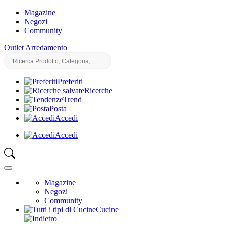
Magazine
Negozi
Community
Outlet Arredamento
Preferiti
Ricerche
Trend
Posta
Accedi
Accedi
Magazine
Negozi
Community
Cucine