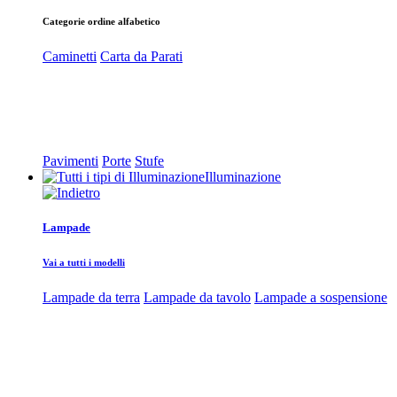
Categorie ordine alfabetico
Caminetti
Carta da Parati
Pavimenti
Porte
Stufe
Illuminazione
Lampade
Vai a tutti i modelli
Lampade da terra
Lampade da tavolo
Lampade a sospensione