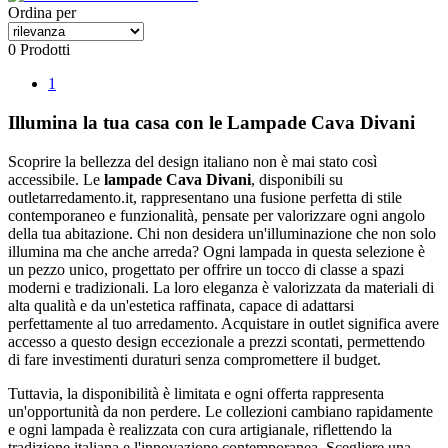
Ordina per
0 Prodotti
1
Illumina la tua casa con le Lampade Cava Divani
Scoprire la bellezza del design italiano non è mai stato così
accessibile. Le
lampade Cava Divani
, disponibili su
outletarredamento.it, rappresentano una fusione perfetta di stile
contemporaneo e funzionalità, pensate per valorizzare ogni angolo
della tua abitazione. Chi non desidera un'illuminazione che non solo
illumina ma che anche arreda? Ogni lampada in questa selezione è
un pezzo unico, progettato per offrire un tocco di classe a spazi
moderni e tradizionali. La loro eleganza è valorizzata da materiali di
alta qualità e da un'estetica raffinata, capace di adattarsi
perfettamente al tuo arredamento. Acquistare in outlet significa avere
accesso a questo design eccezionale a prezzi scontati, permettendo
di fare investimenti duraturi senza compromettere il budget.
Tuttavia, la disponibilità è limitata e ogni offerta rappresenta
un'opportunità da non perdere. Le collezioni cambiano rapidamente
e ogni lampada è realizzata con cura artigianale, riflettendo la
tradizione italiana e l'innovazione contemporanea. Scegliere una