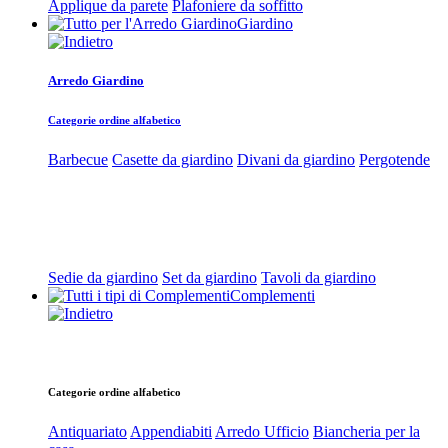
Applique da parete
Plafoniere da soffitto
Giardino
Arredo Giardino
Categorie ordine alfabetico
Barbecue
Casette da giardino
Divani da giardino
Pergotende
Sedie da giardino
Set da giardino
Tavoli da giardino
Complementi
Categorie ordine alfabetico
Antiquariato
Appendiabiti
Arredo Ufficio
Biancheria per la