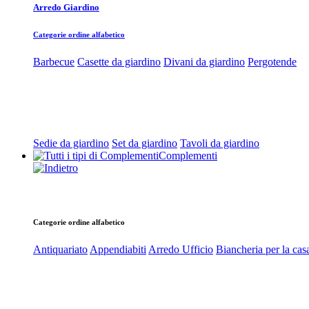
Arredo Giardino
Categorie ordine alfabetico
Barbecue
Casette da giardino
Divani da giardino
Pergotende
Sedie da giardino
Set da giardino
Tavoli da giardino
Complementi
Categorie ordine alfabetico
Antiquariato
Appendiabiti
Arredo Ufficio
Biancheria per la cas