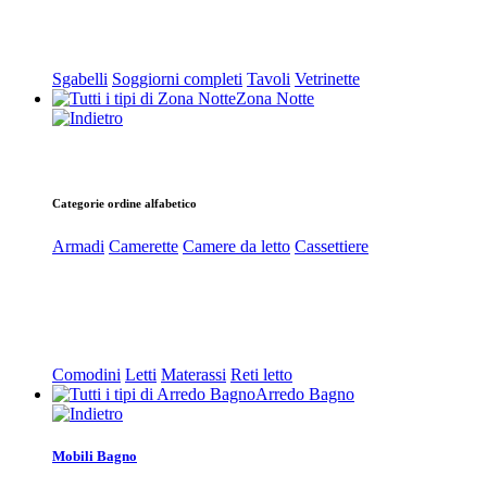
Sgabelli
Soggiorni completi
Tavoli
Vetrinette
Zona Notte
Categorie ordine alfabetico
Armadi
Camerette
Camere da letto
Cassettiere
Comodini
Letti
Materassi
Reti letto
Arredo Bagno
Mobili Bagno