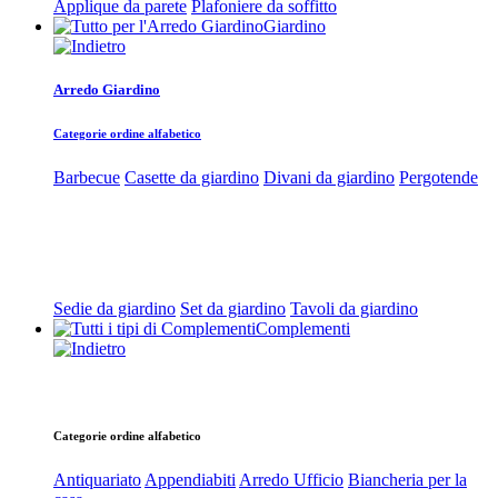
Applique da parete
Plafoniere da soffitto
Giardino
Arredo Giardino
Categorie ordine alfabetico
Barbecue
Casette da giardino
Divani da giardino
Pergotende
Sedie da giardino
Set da giardino
Tavoli da giardino
Complementi
Categorie ordine alfabetico
Antiquariato
Appendiabiti
Arredo Ufficio
Biancheria per la