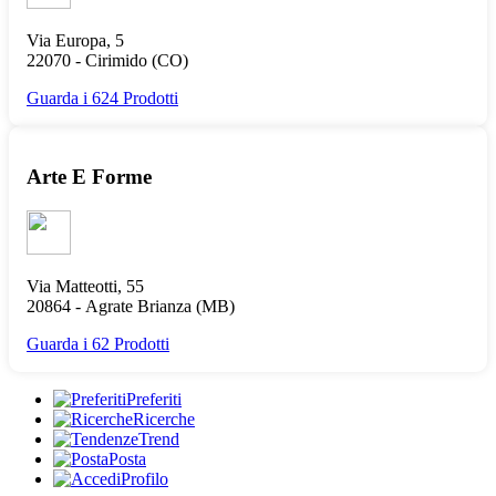
Via Europa, 5
22070 -
Cirimido
(CO)
Guarda i 624 Prodotti
Arte E Forme
Via Matteotti, 55
20864 -
Agrate Brianza
(MB)
Guarda i 62 Prodotti
Preferiti
Ricerche
Trend
Posta
Profilo