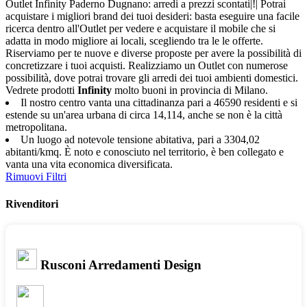
Outlet Infinity Paderno Dugnano: arredi a prezzi scontati|!| Potrai
acquistare i migliori brand dei tuoi desideri: basta eseguire una facile
ricerca dentro all'Outlet per vedere e acquistare il mobile che si
adatta in modo migliore ai locali, scegliendo tra le le offerte.
Riserviamo per te nuove e diverse proposte per avere la possibilità di
concretizzare i tuoi acquisti. Realizziamo un Outlet con numerose
possibilità, dove potrai trovare gli arredi dei tuoi ambienti domestici.
Vedrete prodotti
Infinity
molto buoni in provincia di Milano.
Il nostro centro vanta una cittadinanza pari a 46590 residenti e si
estende su un'area urbana di circa 14,114, anche se non è la città
metropolitana.
Un luogo ad notevole tensione abitativa, pari a 3304,02
abitanti/kmq. È noto e conosciuto nel territorio, è ben collegato e
vanta una vita economica diversificata.
Rimuovi Filtri
Rivenditori
Rusconi Arredamenti Design