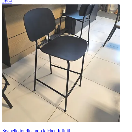
-35%
Sgabello tondina pop kitchen Infiniti