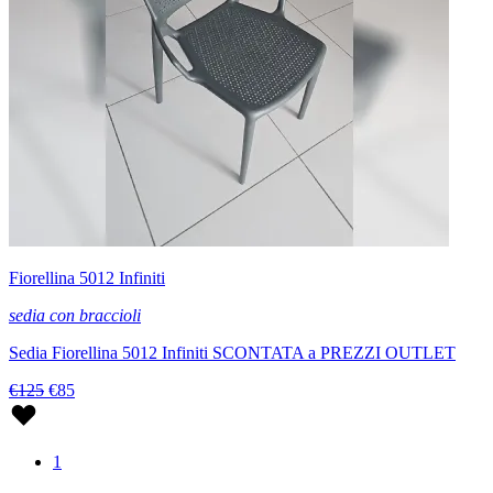
Fiorellina 5012 Infiniti
sedia con braccioli
Sedia Fiorellina 5012 Infiniti SCONTATA a PREZZI OUTLET
€125
€85
1