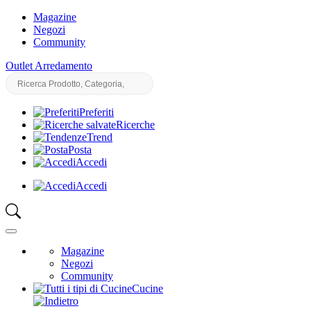
Magazine
Negozi
Community
Outlet Arredamento
Preferiti
Ricerche
Trend
Posta
Accedi
Accedi
Magazine
Negozi
Community
Cucine