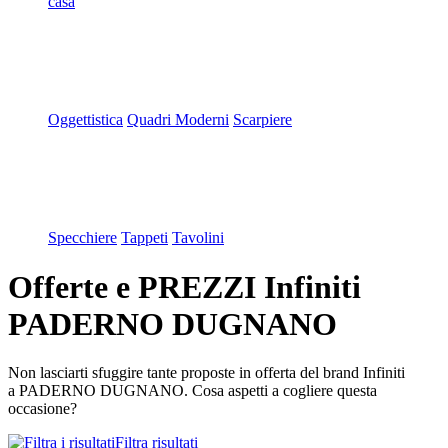
casa
Oggettistica
Quadri Moderni
Scarpiere
Specchiere
Tappeti
Tavolini
Offerte e PREZZI Infiniti
PADERNO DUGNANO
Non lasciarti sfuggire tante proposte in offerta del brand Infiniti
a PADERNO DUGNANO. Cosa aspetti a cogliere questa
occasione?
Filtra risultati