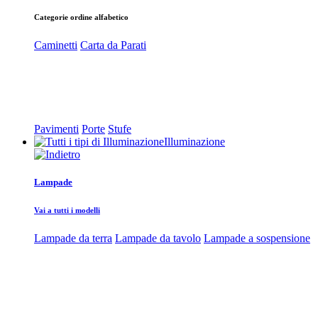
Categorie ordine alfabetico
Caminetti
Carta da Parati
Pavimenti
Porte
Stufe
Illuminazione
Lampade
Vai a tutti i modelli
Lampade da terra
Lampade da tavolo
Lampade a sospensione