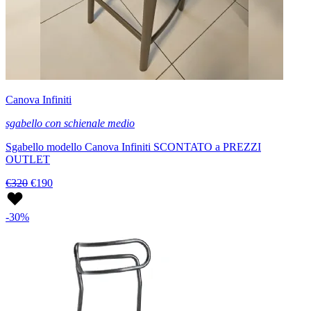
Canova Infiniti
sgabello con schienale medio
Sgabello modello Canova Infiniti SCONTATO a PREZZI
OUTLET
€320
€190
-30%