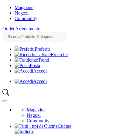
Magazine
Negozi
Community
Outlet Arredamento
Preferiti
Ricerche
Trend
Posta
Accedi
Accedi
Magazine
Negozi
Community
Cucine