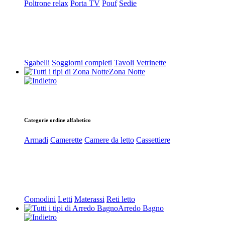
Poltrone relax
Porta TV
Pouf
Sedie
Sgabelli
Soggiorni completi
Tavoli
Vetrinette
Zona Notte
Categorie ordine alfabetico
Armadi
Camerette
Camere da letto
Cassettiere
Comodini
Letti
Materassi
Reti letto
Arredo Bagno