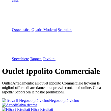
casa
Oggettistica
Quadri Moderni
Scarpiere
Specchiere
Tappeti
Tavolini
Outlet Ippolito Commerciale
Outlet Arredamento: all'outlet Ippolito Commerciale troverai le
migliori offerte di arredamento a prezzi scontati ed online. Cosa
aspetti? Scopri ora le nostre promozioni.
Negozio più vicino
Salva ricerca
Filtra Risultati