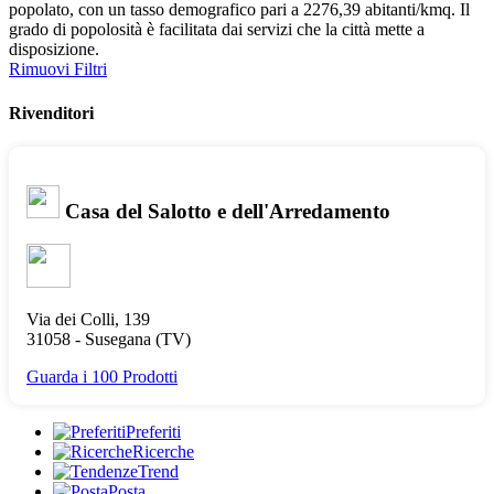
popolato, con un tasso demografico pari a 2276,39 abitanti/kmq. Il
grado di popolosità è facilitata dai servizi che la città mette a
disposizione.
Rimuovi Filtri
Rivenditori
Casa del Salotto e dell'Arredamento
Via dei Colli, 139
31058 -
Susegana
(TV)
Guarda i 100 Prodotti
Preferiti
Ricerche
Trend
Posta