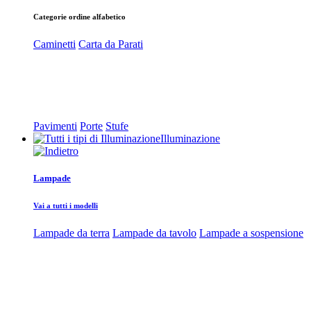
Categorie ordine alfabetico
Caminetti
Carta da Parati
Pavimenti
Porte
Stufe
Illuminazione
Lampade
Vai a tutti i modelli
Lampade da terra
Lampade da tavolo
Lampade a sospensione