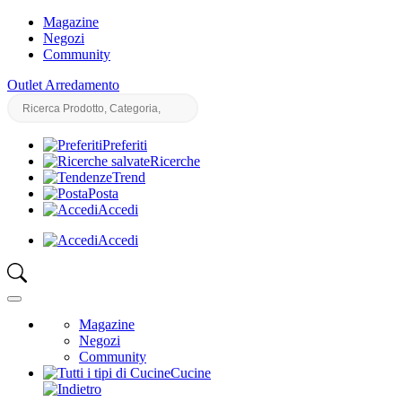
Magazine
Negozi
Community
Outlet Arredamento
Preferiti
Ricerche
Trend
Posta
Accedi
Accedi
Magazine
Negozi
Community
Cucine