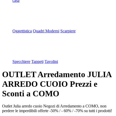
casa
Oggettistica
Quadri Moderni
Scarpiere
Specchiere
Tappeti
Tavolini
OUTLET Arredamento JULIA
ARREDO CUOIO Prezzi e
Sconti a COMO
Outlet Julia arredo cuoio Negozi di Arredamento a COMO, non
perdere le imperdibili offerte -50% / - 60% / -70% su tutti i prodotti!