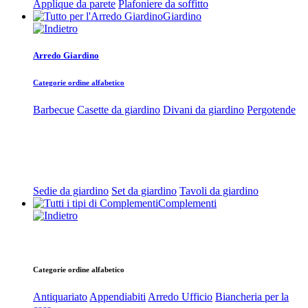
Applique da parete
Plafoniere da soffitto
Giardino
Arredo Giardino
Categorie ordine alfabetico
Barbecue
Casette da giardino
Divani da giardino
Pergotende
Sedie da giardino
Set da giardino
Tavoli da giardino
Complementi
Categorie ordine alfabetico
Antiquariato
Appendiabiti
Arredo Ufficio
Biancheria per la