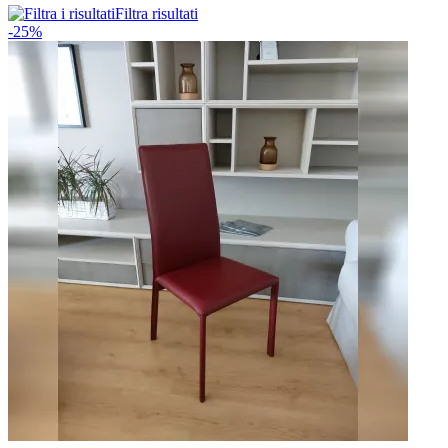
Filtra risultati
-25%