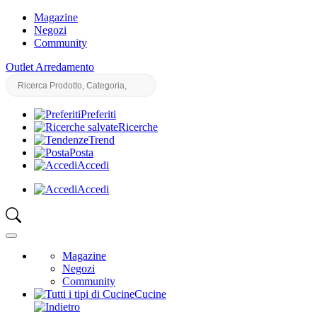
Magazine
Negozi
Community
Outlet Arredamento
Preferiti
Ricerche
Trend
Posta
Accedi
Accedi
Magazine
Negozi
Community
Cucine