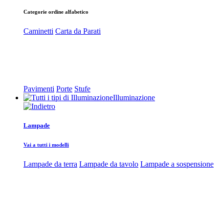
Categorie ordine alfabetico
Caminetti
Carta da Parati
Pavimenti
Porte
Stufe
Illuminazione
Lampade
Vai a tutti i modelli
Lampade da terra
Lampade da tavolo
Lampade a sospensione