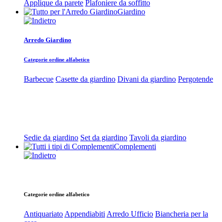
Applique da parete
Plafoniere da soffitto
Giardino
Arredo Giardino
Categorie ordine alfabetico
Barbecue
Casette da giardino
Divani da giardino
Pergotende
Sedie da giardino
Set da giardino
Tavoli da giardino
Complementi
Categorie ordine alfabetico
Antiquariato
Appendiabiti
Arredo Ufficio
Biancheria per la