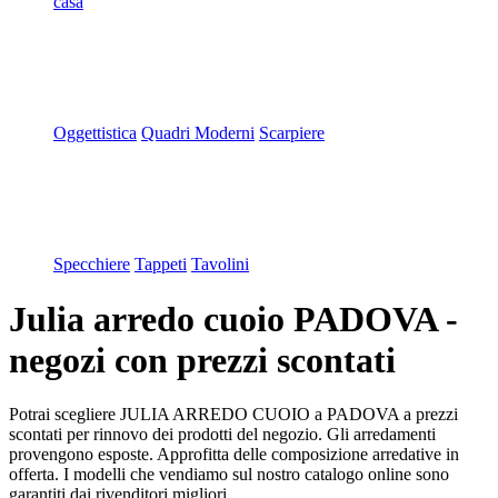
casa
Oggettistica
Quadri Moderni
Scarpiere
Specchiere
Tappeti
Tavolini
Julia arredo cuoio PADOVA -
negozi con prezzi scontati
Potrai scegliere JULIA ARREDO CUOIO a PADOVA a prezzi
scontati per rinnovo dei prodotti del negozio. Gli arredamenti
provengono esposte. Approfitta delle composizione arredative in
offerta. I modelli che vendiamo sul nostro catalogo online sono
garantiti dai rivenditori migliori.