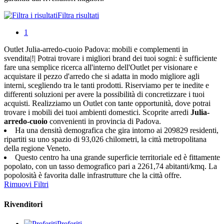
Filtra risultati
1
Outlet Julia-arredo-cuoio Padova: mobili e complementi in
svendita|!| Potrai trovare i migliori brand dei tuoi sogni: è sufficiente
fare una semplice ricerca all'interno dell'Outlet per visionare e
acquistare il pezzo d'arredo che si adatta in modo migliore agli
interni, scegliendo tra le tanti prodotti. Riserviamo per te inedite e
differenti soluzioni per avere la possibilità di concretizzare i tuoi
acquisti. Realizziamo un Outlet con tante opportunità, dove potrai
trovare i mobili dei tuoi ambienti domestici. Scoprite arredi
Julia-
arredo-cuoio
convenienti in provincia di Padova.
Ha una densità demografica che gira intorno ai 209829 residenti,
ripartiti su uno spazio di 93,026 chilometri, la città metropolitana
della regione Veneto.
Questo centro ha una grande superficie territoriale ed è fittamente
popolato, con un tasso demografico pari a 2261,74 abitanti/kmq. La
popolosità è favorita dalle infrastrutture che la città offre.
Rimuovi Filtri
Rivenditori
Preferiti