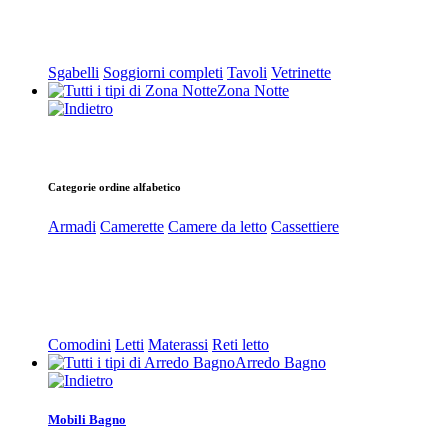
Sgabelli
Soggiorni completi
Tavoli
Vetrinette
Zona Notte
Categorie ordine alfabetico
Armadi
Camerette
Camere da letto
Cassettiere
Comodini
Letti
Materassi
Reti letto
Arredo Bagno
Mobili Bagno