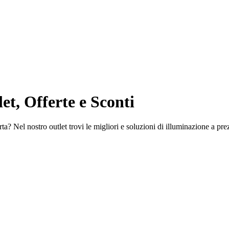
et, Offerte e Sconti
a? Nel nostro outlet trovi le migliori e soluzioni di illuminazione a prez