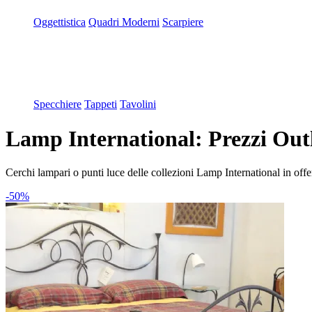
Oggettistica
Quadri Moderni
Scarpiere
Specchiere
Tappeti
Tavolini
Lamp International: Prezzi Outl
Cerchi lampari o punti luce delle collezioni Lamp International in offert
-50%