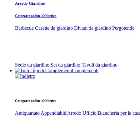
Arredo Giardino
Categorie ordine alfabetico
Barbecue
Casette da giardino
Divani da giardino
Pergotende
Sedie da giardino
Set da giardino
Tavoli da giardino
Complementi
Categorie ordine alfabetico
Antiquariato
Appendiabiti
Arredo Ufficio
Biancheria per la cas