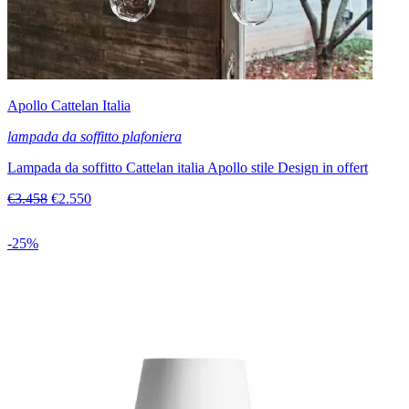
Apollo Cattelan Italia
lampada da soffitto plafoniera
Lampada da soffitto Cattelan italia Apollo stile Design in offert
€3.458
€2.550
-25%