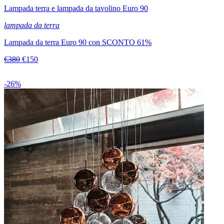
Lampada terra e lampada da tavolino Euro 90
lampada da terra
Lampada da terra Euro 90 con SCONTO 61%
€380
€150
-26%