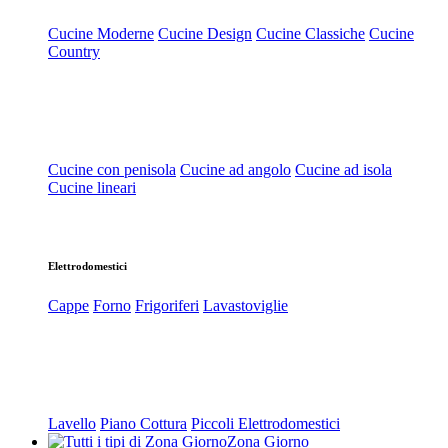
Cucine Moderne
Cucine Design
Cucine Classiche
Cucine
Country
Cucine con penisola
Cucine ad angolo
Cucine ad isola
Cucine lineari
Elettrodomestici
Cappe
Forno
Frigoriferi
Lavastoviglie
Lavello
Piano Cottura
Piccoli Elettrodomestici
Zona Giorno