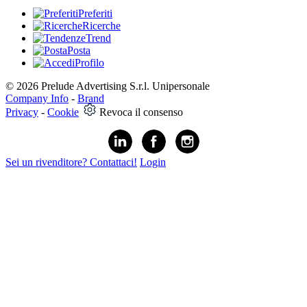
Preferiti
Ricerche
Trend
Posta
Profilo
© 2026 Prelude Advertising S.r.l. Unipersonale
Company Info
-
Brand
Privacy
-
Cookie
Revoca il consenso
Sei un rivenditore? Contattaci!
Login