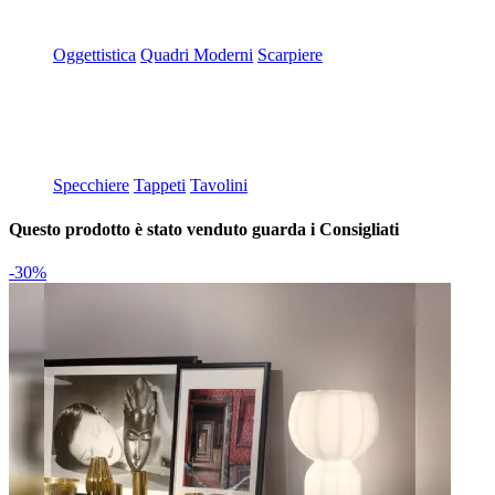
Oggettistica
Quadri Moderni
Scarpiere
Specchiere
Tappeti
Tavolini
Questo prodotto è stato venduto guarda i Consigliati
-30%