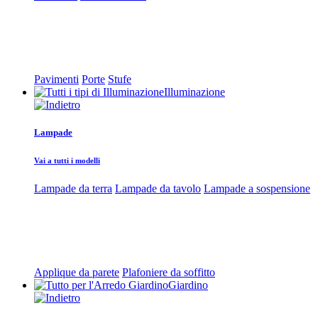
Pavimenti
Porte
Stufe
Illuminazione
Lampade
Vai a tutti i modelli
Lampade da terra
Lampade da tavolo
Lampade a sospensione
Applique da parete
Plafoniere da soffitto
Giardino