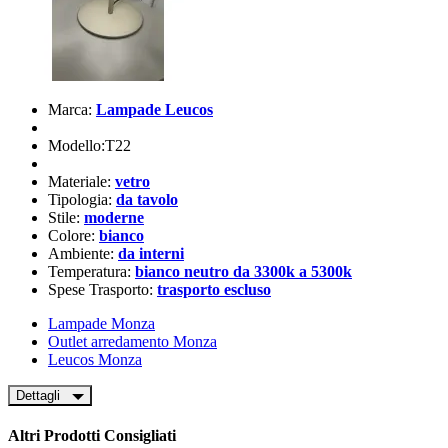
Marca:
Lampade Leucos
Modello:T22
Materiale:
vetro
Tipologia:
da tavolo
Stile:
moderne
Colore:
bianco
Ambiente:
da interni
Temperatura:
bianco neutro da 3300k a 5300k
Spese Trasporto:
trasporto escluso
Lampade Monza
Outlet arredamento Monza
Leucos Monza
Dettagli
Altri Prodotti Consigliati