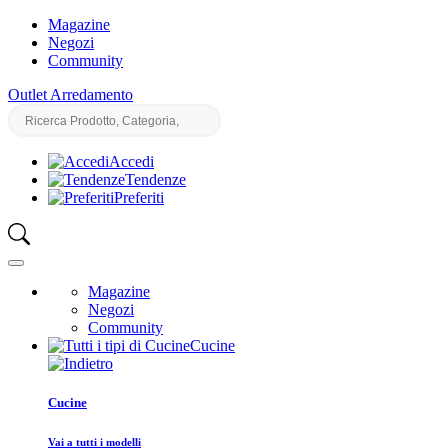
Magazine
Negozi
Community
Outlet Arredamento
Accedi
Tendenze
Preferiti
Magazine
Negozi
Community
Cucine
Cucine
Vai a tutti i modelli