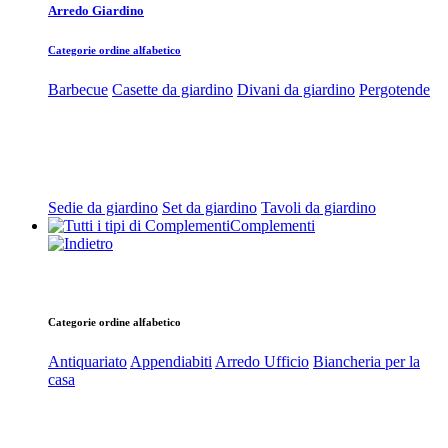
Arredo Giardino
Categorie ordine alfabetico
Barbecue
Casette da giardino
Divani da giardino
Pergotende
Sedie da giardino
Set da giardino
Tavoli da giardino
Complementi
Categorie ordine alfabetico
Antiquariato
Appendiabiti
Arredo Ufficio
Biancheria per la
casa