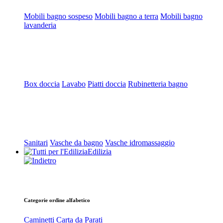
Mobili bagno sospeso
Mobili bagno a terra
Mobili bagno
lavanderia
Box doccia
Lavabo
Piatti doccia
Rubinetteria bagno
Sanitari
Vasche da bagno
Vasche idromassaggio
Edilizia
Categorie ordine alfabetico
Caminetti
Carta da Parati