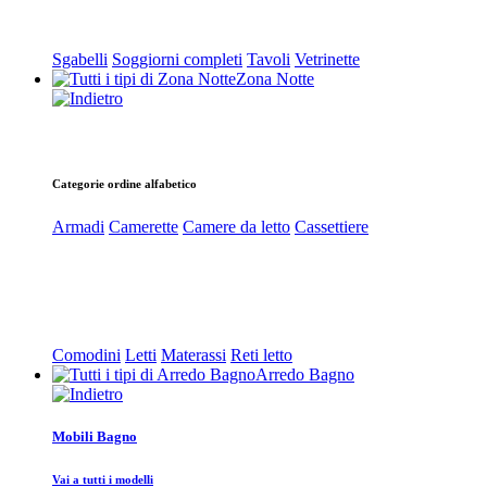
Sgabelli
Soggiorni completi
Tavoli
Vetrinette
Zona Notte
Categorie ordine alfabetico
Armadi
Camerette
Camere da letto
Cassettiere
Comodini
Letti
Materassi
Reti letto
Arredo Bagno
Mobili Bagno
Vai a tutti i modelli