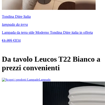
Tondina Ditre Italia
lampada da terra
Lampada da terra stile Moderno Tondina Ditre italia in offerta
€1.395
€834
Da tavolo Leucos T22 Bianco a
prezzi convenienti
Lampade