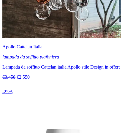
Apollo Cattelan Italia
lampada da soffitto plafoniera
Lampada da soffitto Cattelan italia Apollo stile Design in offert
€3.458
€2.550
-25%