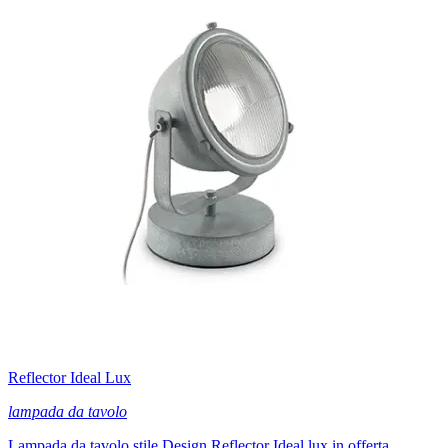
Reflector Ideal Lux
lampada da tavolo
Lampada da tavolo stile Design Reflector Ideal lux in offerta