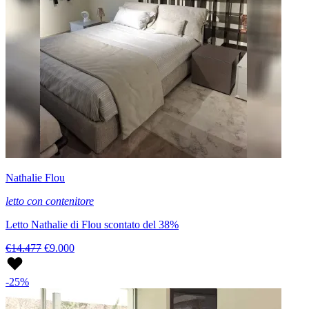
Nathalie Flou
letto con contenitore
Letto Nathalie di Flou scontato del 38%
€14.477
€9.000
-25%