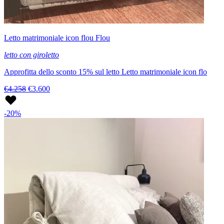
Letto matrimoniale icon flou Flou
letto con giroletto
Approfitta dello sconto 15% sul letto Letto matrimoniale icon flo
€4.258
€3.600
-20%