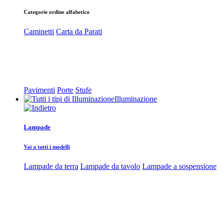
Categorie ordine alfabetico
Caminetti
Carta da Parati
Pavimenti
Porte
Stufe
Illuminazione
Lampade
Vai a tutti i modelli
Lampade da terra
Lampade da tavolo
Lampade a sospensione