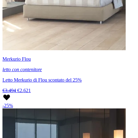
Merkurio Flou
letto con contenitore
Letto Merkurio di Flou scontato del 25%
€3.494
€2.621
-25%