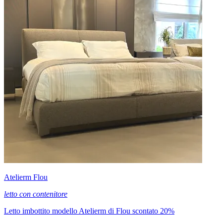
Atelierm Flou
letto con contenitore
Letto imbottito modello Atelierm di Flou scontato 20%