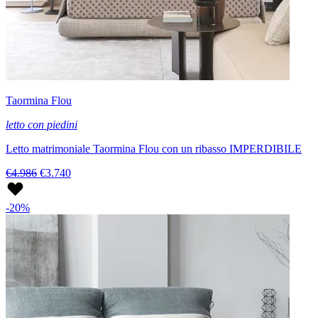
Taormina Flou
letto con piedini
Letto matrimoniale Taormina Flou con un ribasso IMPERDIBILE
€4.986
€3.740
-20%