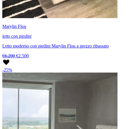
Marylin Flou
letto con piedini
Letto moderno con piedini Marylin Flou a prezzo ribassato
€6.200
€2.500
-25%