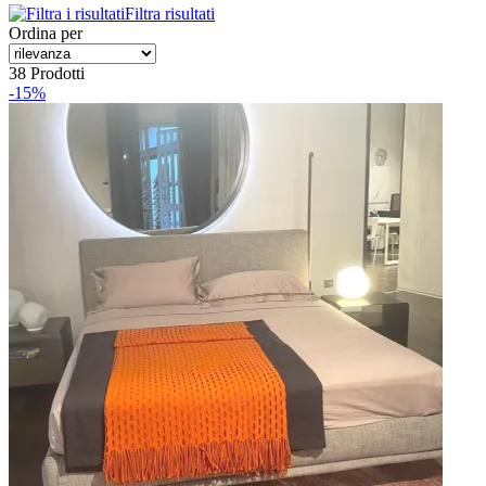
Filtra risultati
Ordina per
38 Prodotti
-15%