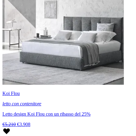
Koi Flou
letto con contenitore
Letto design Koi Flou con un ribasso del 25%
€5.210
€3.908