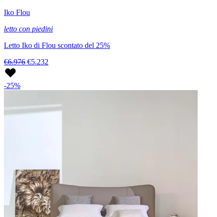
Iko Flou
letto con piedini
Letto Iko di Flou scontato del 25%
€6.976
€5.232
-25%