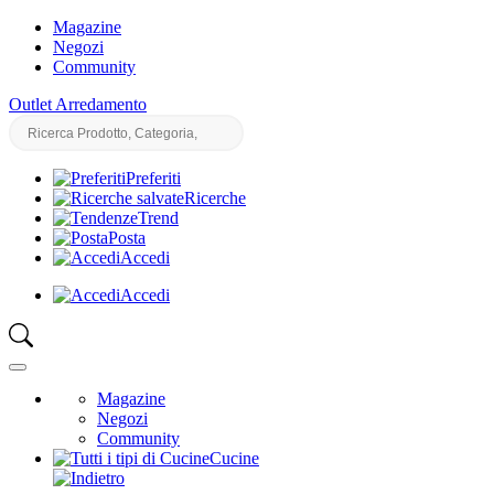
Magazine
Negozi
Community
Outlet Arredamento
Preferiti
Ricerche
Trend
Posta
Accedi
Accedi
Magazine
Negozi
Community
Cucine