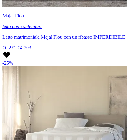
Majal Flou
letto con contenitore
Letto matrimoniale Majal Flou con un ribasso IMPERDIBILE
€6.271
€4.703
-25%