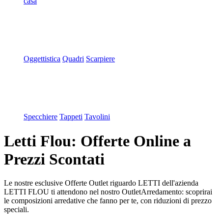
casa
Oggettistica
Quadri
Scarpiere
Specchiere
Tappeti
Tavolini
Letti Flou: Offerte Online a
Prezzi Scontati
Le nostre esclusive Offerte Outlet riguardo LETTI dell'azienda
LETTI FLOU ti attendono nel nostro OutletArredamento: scoprirai
le composizioni arredative che fanno per te, con riduzioni di prezzo
speciali.