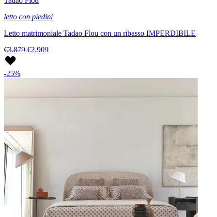
Tadao Flou
letto con piedini
Letto matrimoniale Tadao Flou con un ribasso IMPERDIBILE
€3.879
€2.909
-25%