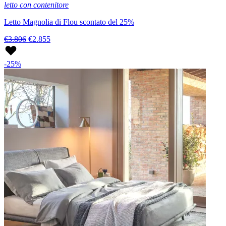
letto con contenitore
Letto Magnolia di Flou scontato del 25%
€3.806
€2.855
-25%