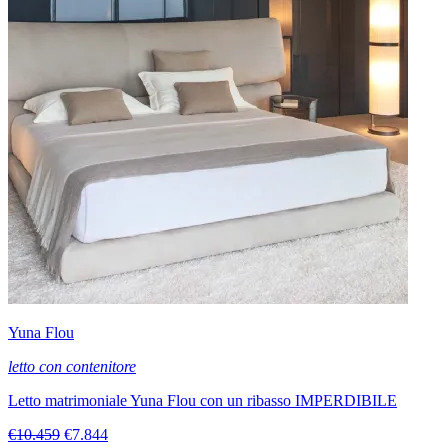
Yuna Flou
letto con contenitore
Letto matrimoniale Yuna Flou con un ribasso IMPERDIBILE
€10.459
€7.844