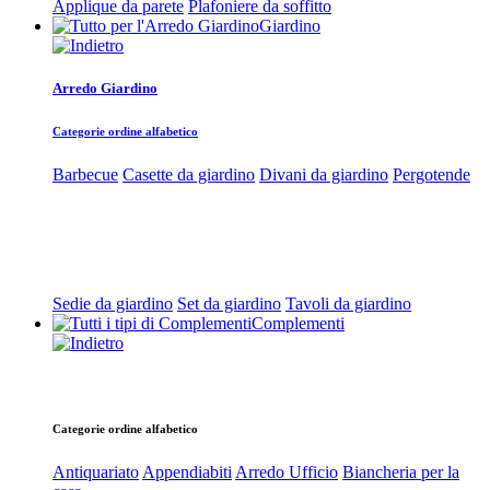
Applique da parete
Plafoniere da soffitto
Giardino
Arredo Giardino
Categorie ordine alfabetico
Barbecue
Casette da giardino
Divani da giardino
Pergotende
Sedie da giardino
Set da giardino
Tavoli da giardino
Complementi
Categorie ordine alfabetico
Antiquariato
Appendiabiti
Arredo Ufficio
Biancheria per la