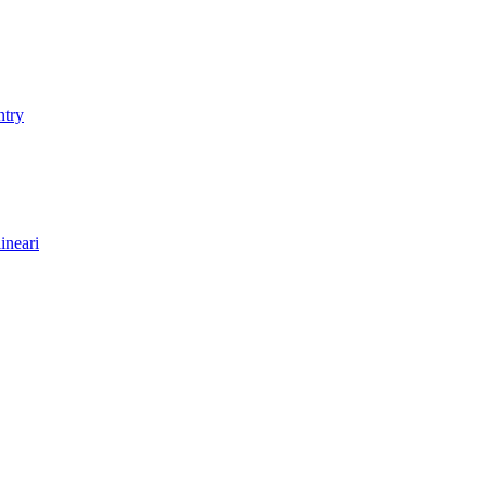
ntry
ineari