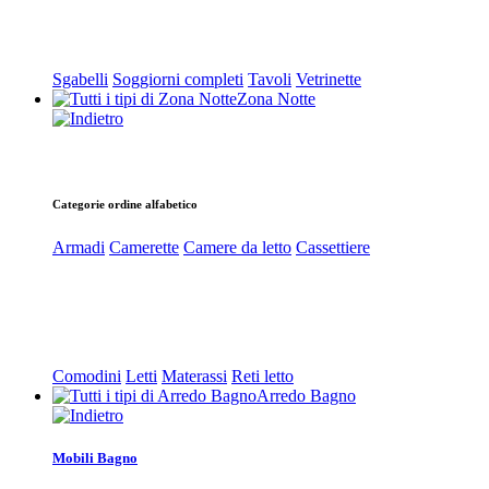
Sgabelli
Soggiorni completi
Tavoli
Vetrinette
Zona Notte
Categorie ordine alfabetico
Armadi
Camerette
Camere da letto
Cassettiere
Comodini
Letti
Materassi
Reti letto
Arredo Bagno
Mobili Bagno