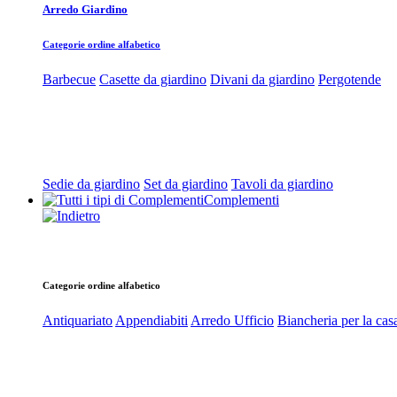
Arredo Giardino
Categorie ordine alfabetico
Barbecue
Casette da giardino
Divani da giardino
Pergotende
Sedie da giardino
Set da giardino
Tavoli da giardino
Complementi
Categorie ordine alfabetico
Antiquariato
Appendiabiti
Arredo Ufficio
Biancheria per la cas