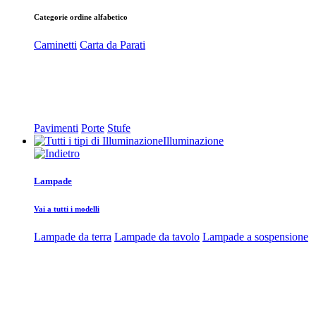
Categorie ordine alfabetico
Caminetti
Carta da Parati
Pavimenti
Porte
Stufe
Illuminazione
Lampade
Vai a tutti i modelli
Lampade da terra
Lampade da tavolo
Lampade a sospensione