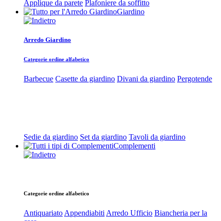
Applique da parete
Plafoniere da soffitto
Giardino
Arredo Giardino
Categorie ordine alfabetico
Barbecue
Casette da giardino
Divani da giardino
Pergotende
Sedie da giardino
Set da giardino
Tavoli da giardino
Complementi
Categorie ordine alfabetico
Antiquariato
Appendiabiti
Arredo Ufficio
Biancheria per la