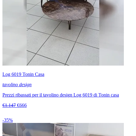
Log 6019 Tonin Casa
tavolino design
Prezzi ribassati per il tavolino design Log 6019 di Tonin casa
€1.147
€666
-35%