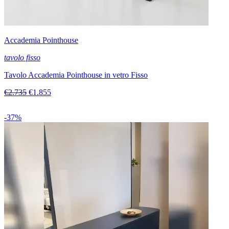
Accademia Pointhouse
tavolo fisso
Tavolo Accademia Pointhouse in vetro Fisso
€2.735
€1.855
-37%