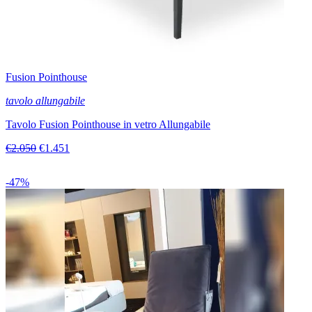
Fusion Pointhouse
tavolo allungabile
Tavolo Fusion Pointhouse in vetro Allungabile
€2.050
€1.451
-47%