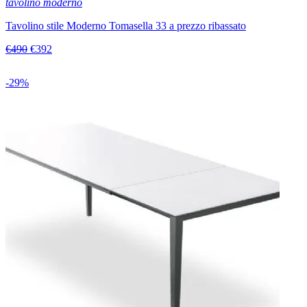
tavolino moderno
Tavolino stile Moderno Tomasella 33 a prezzo ribassato
€490
€392
-29%