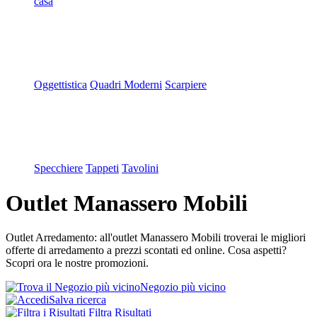
casa
Oggettistica
Quadri Moderni
Scarpiere
Specchiere
Tappeti
Tavolini
Outlet Manassero Mobili
Outlet Arredamento: all'outlet Manassero Mobili troverai le migliori
offerte di arredamento a prezzi scontati ed online. Cosa aspetti?
Scopri ora le nostre promozioni.
Negozio più vicino
Salva ricerca
Filtra Risultati