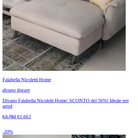
Falabella Nicoletti Home
divano lineare
Divano Falabella Nicoletti Home: SCONTO del 56%! Ideale per
arred
€3.782
€1.663
-20%