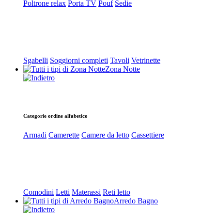
Poltrone relax
Porta TV
Pouf
Sedie
Sgabelli
Soggiorni completi
Tavoli
Vetrinette
Zona Notte
Categorie ordine alfabetico
Armadi
Camerette
Camere da letto
Cassettiere
Comodini
Letti
Materassi
Reti letto
Arredo Bagno