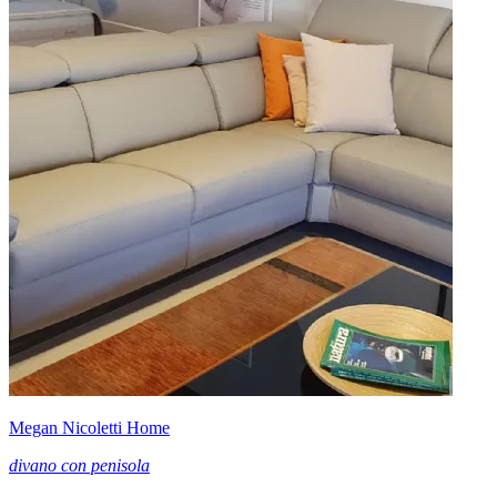
Megan Nicoletti Home
divano con penisola