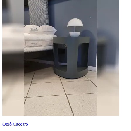
Oblò Caccaro