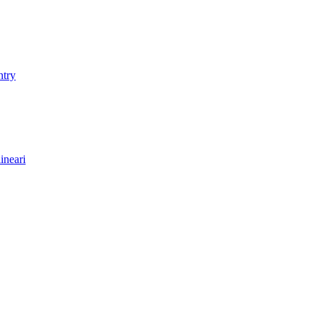
ntry
ineari