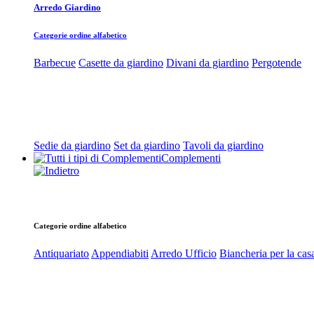
Arredo Giardino
Categorie ordine alfabetico
Barbecue
Casette da giardino
Divani da giardino
Pergotende
Sedie da giardino
Set da giardino
Tavoli da giardino
Complementi
Categorie ordine alfabetico
Antiquariato
Appendiabiti
Arredo Ufficio
Biancheria per la cas