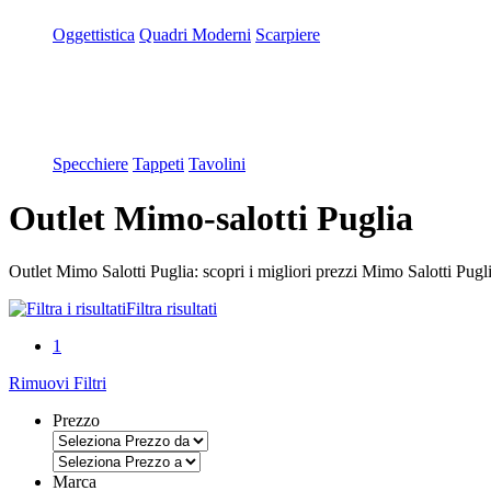
Oggettistica
Quadri Moderni
Scarpiere
Specchiere
Tappeti
Tavolini
Outlet Mimo-salotti Puglia
Outlet Mimo Salotti Puglia: scopri i migliori prezzi Mimo Salotti Puglia
Filtra risultati
1
Rimuovi Filtri
Prezzo
Marca