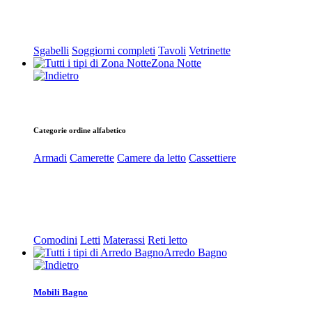
Sgabelli
Soggiorni completi
Tavoli
Vetrinette
Zona Notte
Categorie ordine alfabetico
Armadi
Camerette
Camere da letto
Cassettiere
Comodini
Letti
Materassi
Reti letto
Arredo Bagno
Mobili Bagno