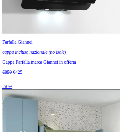
Farfalla Giannei
cappa incluso nazionale (no isole)
Cappa Farfalla marca Giannei in offerta
€850
€425
-50%