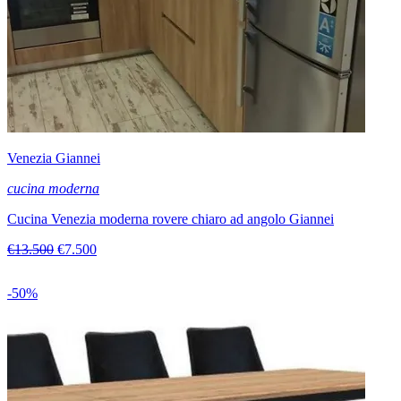
Venezia Giannei
cucina moderna
Cucina Venezia moderna rovere chiaro ad angolo Giannei
€13.500
€7.500
-50%