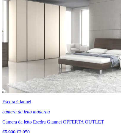
Esedra Giannei
camera da letto moderna
Camera da letto Esedra Giannei OFFERTA OUTLET
€5.900
€2.950