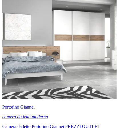
Portofino Giannei
camera da letto moderna
Camera da letto Portofino Giannei PREZZI OUTLET