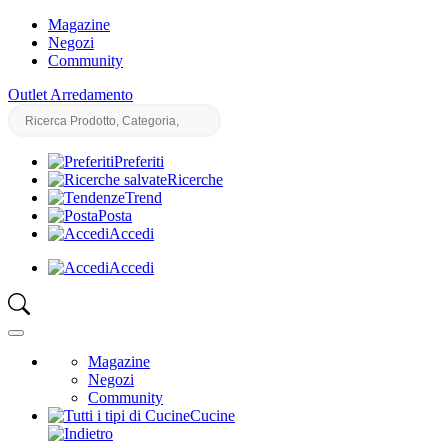
Magazine
Negozi
Community
Outlet Arredamento
Preferiti
Ricerche
Trend
Posta
Accedi
Accedi
Magazine
Negozi
Community
Cucine