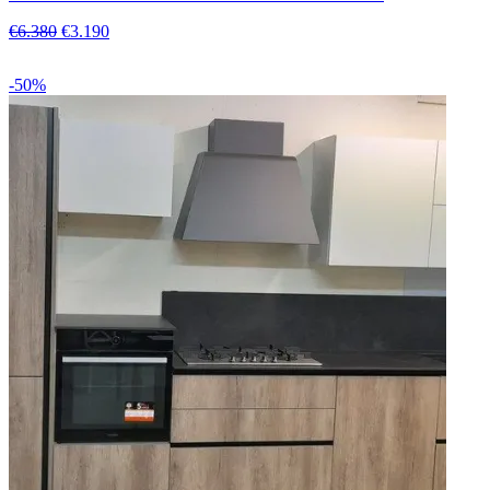
€6.380
€3.190
-50%