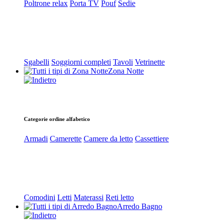
Poltrone relax
Porta TV
Pouf
Sedie
Sgabelli
Soggiorni completi
Tavoli
Vetrinette
Zona Notte
Categorie ordine alfabetico
Armadi
Camerette
Camere da letto
Cassettiere
Comodini
Letti
Materassi
Reti letto
Arredo Bagno