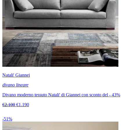
Natali' Giannei
divano lineare
Divano moderno tessuto Natali' di Giannei con sconto del - 43%
€2.100
€1.190
-51%