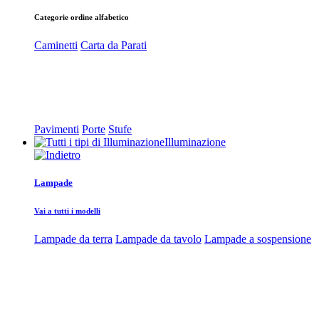
Categorie ordine alfabetico
Caminetti
Carta da Parati
Pavimenti
Porte
Stufe
Illuminazione
Lampade
Vai a tutti i modelli
Lampade da terra
Lampade da tavolo
Lampade a sospensione