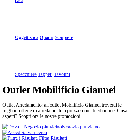
casa
Oggettistica
Quadri
Scarpiere
Specchiere
Tappeti
Tavolini
Outlet Mobilificio Giannei
Outlet Arredamento: all'outlet Mobilificio Giannei troverai le
migliori offerte di arredamento a prezzi scontati ed online. Cosa
aspetti? Scopri ora le nostre promozioni.
Negozio più vicino
Salva ricerca
Filtra Risultati