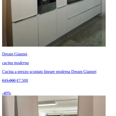
Dream Giannei
cucina moderna
Cucina a prezzo scontato lineare moderna Dream Giannei
€15.000
€7.500
-40%