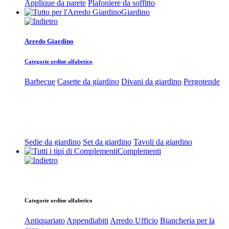
Applique da parete
Plafoniere da soffitto
Giardino
Arredo Giardino
Categorie ordine alfabetico
Barbecue
Casette da giardino
Divani da giardino
Pergotende
Sedie da giardino
Set da giardino
Tavoli da giardino
Complementi
Categorie ordine alfabetico
Antiquariato
Appendiabiti
Arredo Ufficio
Biancheria per la