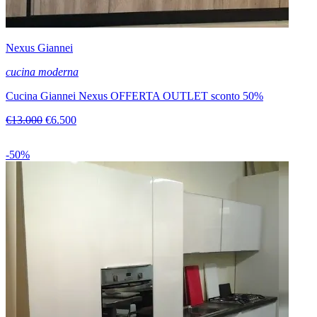
Nexus Giannei
cucina moderna
Cucina Giannei Nexus OFFERTA OUTLET sconto 50%
€13.000
€6.500
-50%