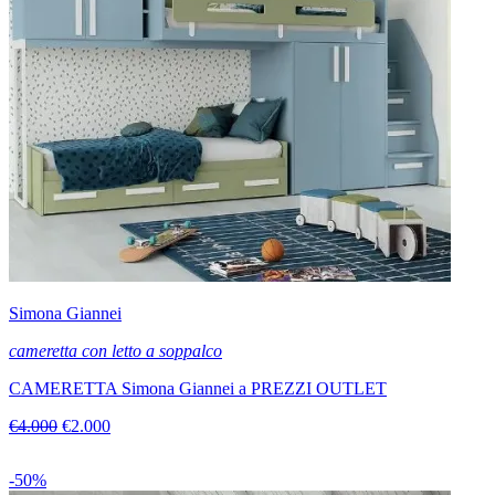
Simona Giannei
cameretta con letto a soppalco
CAMERETTA Simona Giannei a PREZZI OUTLET
€4.000
€2.000
-50%