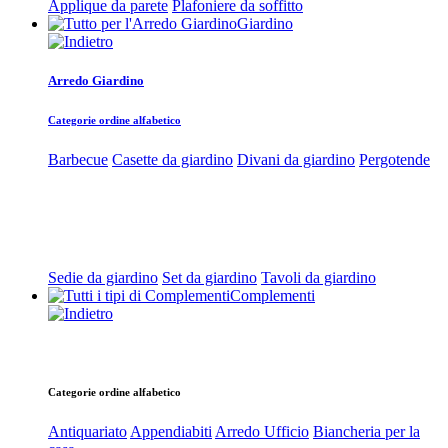
Applique da parete
Plafoniere da soffitto
Giardino
Arredo Giardino
Categorie ordine alfabetico
Barbecue
Casette da giardino
Divani da giardino
Pergotende
Sedie da giardino
Set da giardino
Tavoli da giardino
Complementi
Categorie ordine alfabetico
Antiquariato
Appendiabiti
Arredo Ufficio
Biancheria per la