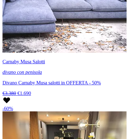
Carnaby Musa Salotti
divano con penisola
Divano Carnaby Musa salotti in OFFERTA - 50%
€3.380
€1.690
-60%