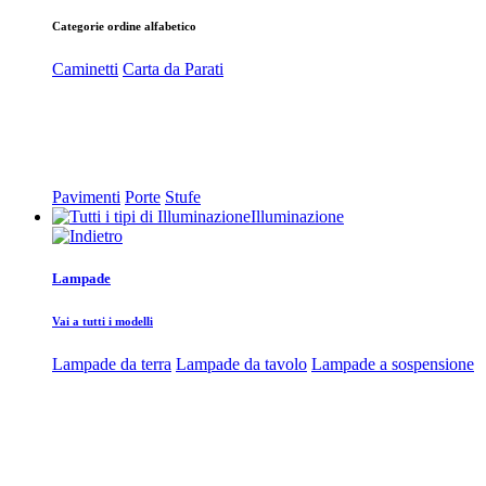
Categorie ordine alfabetico
Caminetti
Carta da Parati
Pavimenti
Porte
Stufe
Illuminazione
Lampade
Vai a tutti i modelli
Lampade da terra
Lampade da tavolo
Lampade a sospensione