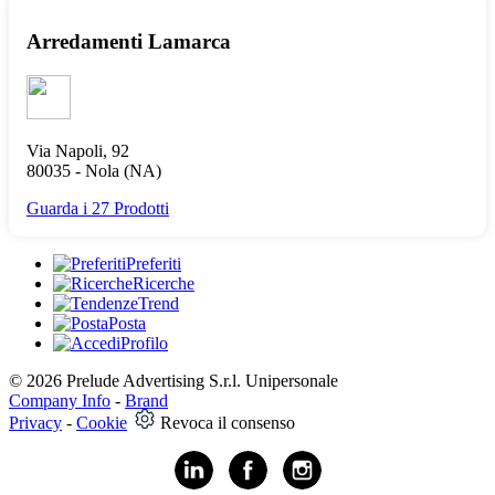
Arredamenti Lamarca
Via Napoli, 92
80035 -
Nola
(NA)
Guarda i 27 Prodotti
Preferiti
Ricerche
Trend
Posta
Profilo
© 2026 Prelude Advertising S.r.l. Unipersonale
Company Info
-
Brand
Privacy
-
Cookie
Revoca il consenso