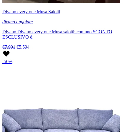
Divano every one Musa Salotti
divano angolare
Divano Divano every one Musa salotti: con uno SCONTO
ESCLUSIVO d
€7.991
€5.594
-50%