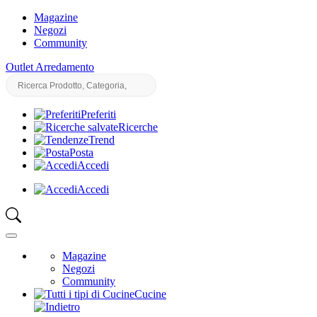
Magazine
Negozi
Community
Outlet Arredamento
Preferiti
Ricerche
Trend
Posta
Accedi
Accedi
Magazine
Negozi
Community
Cucine