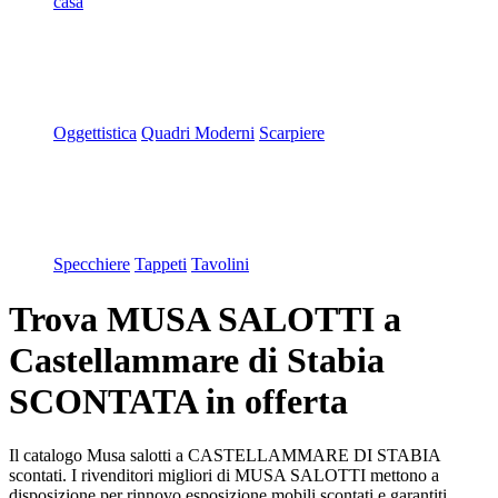
casa
Oggettistica
Quadri Moderni
Scarpiere
Specchiere
Tappeti
Tavolini
Trova MUSA SALOTTI a
Castellammare di Stabia
SCONTATA in offerta
Il catalogo Musa salotti a CASTELLAMMARE DI STABIA
scontati. I rivenditori migliori di MUSA SALOTTI mettono a
disposizione per rinnovo esposizione mobili scontati e garantiti.