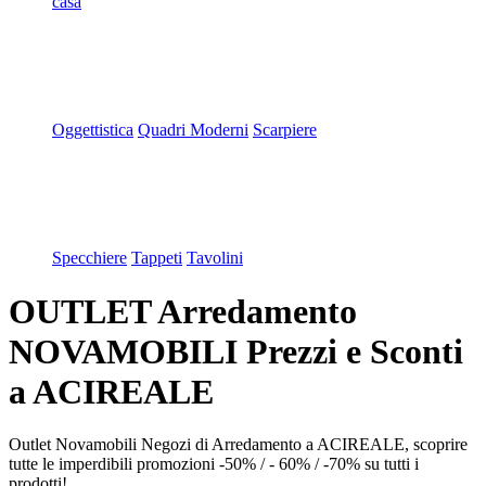
casa
Oggettistica
Quadri Moderni
Scarpiere
Specchiere
Tappeti
Tavolini
OUTLET Arredamento
NOVAMOBILI Prezzi e Sconti
a ACIREALE
Outlet Novamobili Negozi di Arredamento a ACIREALE, scoprire
tutte le imperdibili promozioni -50% / - 60% / -70% su tutti i
prodotti!