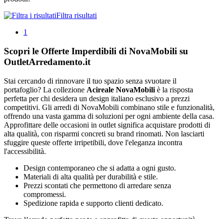
Filtra risultati
1
Scopri le Offerte Imperdibili di NovaMobili su
OutletArredamento.it
Stai cercando di rinnovare il tuo spazio senza svuotare il
portafoglio? La collezione
Acireale NovaMobili
è la risposta
perfetta per chi desidera un design italiano esclusivo a prezzi
competitivi. Gli arredi di NovaMobili combinano stile e funzionalità,
offrendo una vasta gamma di soluzioni per ogni ambiente della casa.
Approfittare delle occasioni in outlet significa acquistare prodotti di
alta qualità, con risparmi concreti su brand rinomati. Non lasciarti
sfuggire queste offerte irripetibili, dove l'eleganza incontra
l'accessibilità.
Design contemporaneo che si adatta a ogni gusto.
Materiali di alta qualità per durabilità e stile.
Prezzi scontati che permettono di arredare senza
compromessi.
Spedizione rapida e supporto clienti dedicato.