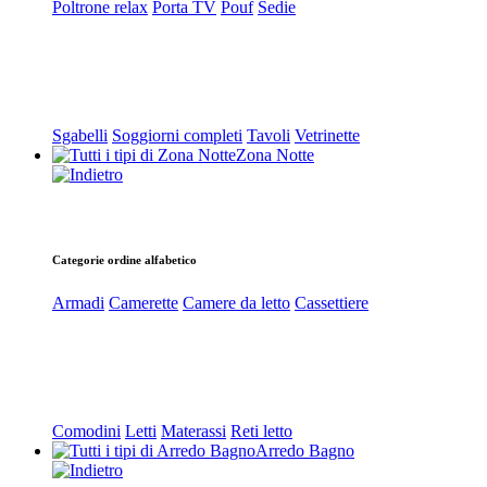
Poltrone relax
Porta TV
Pouf
Sedie
Sgabelli
Soggiorni completi
Tavoli
Vetrinette
Zona Notte
Categorie ordine alfabetico
Armadi
Camerette
Camere da letto
Cassettiere
Comodini
Letti
Materassi
Reti letto
Arredo Bagno