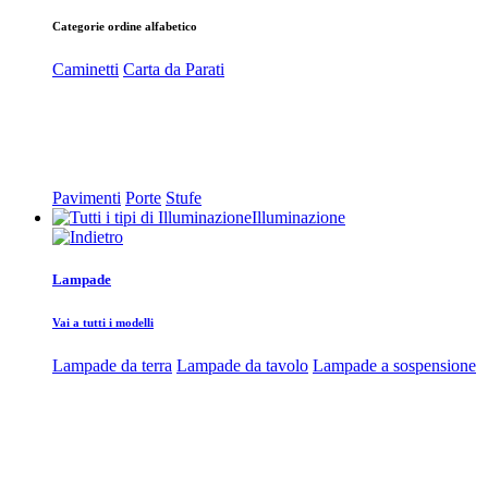
Categorie ordine alfabetico
Caminetti
Carta da Parati
Pavimenti
Porte
Stufe
Illuminazione
Lampade
Vai a tutti i modelli
Lampade da terra
Lampade da tavolo
Lampade a sospensione