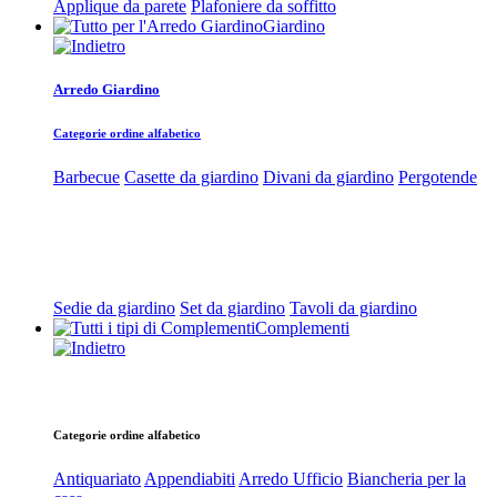
Applique da parete
Plafoniere da soffitto
Giardino
Arredo Giardino
Categorie ordine alfabetico
Barbecue
Casette da giardino
Divani da giardino
Pergotende
Sedie da giardino
Set da giardino
Tavoli da giardino
Complementi
Categorie ordine alfabetico
Antiquariato
Appendiabiti
Arredo Ufficio
Biancheria per la