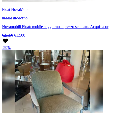
Float NovaMobili
madia moderno
Novamobili Float: mobile soggiorno a prezzo scontato. Acquista or
€2.150
€1.500
-59%