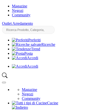
Magazine
Negozi
Community
Outlet Arredamento
Preferiti
Ricerche
Trend
Posta
Accedi
Accedi
Magazine
Negozi
Community
Cucine