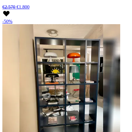
€2.570
€1.800
-50%