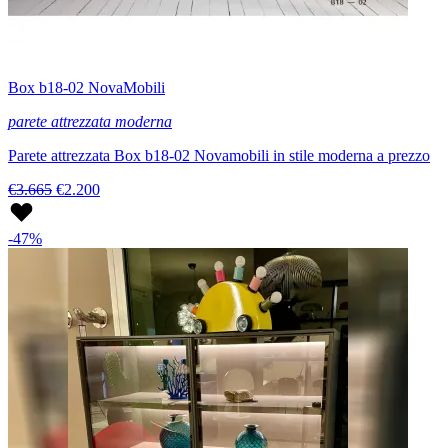
Box b18-02 NovaMobili
parete attrezzata moderna
Parete attrezzata Box b18-02 Novamobili in stile moderna a prezzo
€3.665
€2.200
-47%