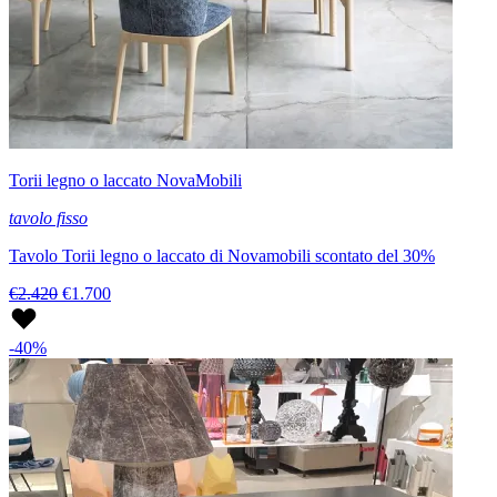
Torii legno o laccato NovaMobili
tavolo fisso
Tavolo Torii legno o laccato di Novamobili scontato del 30%
€2.420
€1.700
-40%