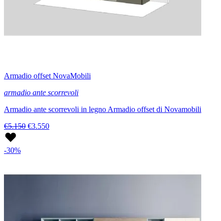
Armadio offset NovaMobili
armadio ante scorrevoli
Armadio ante scorrevoli in legno Armadio offset di Novamobili
€5.150
€3.550
-30%