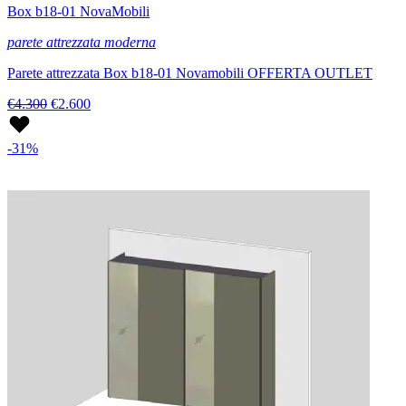
Box b18-01 NovaMobili
parete attrezzata moderna
Parete attrezzata Box b18-01 Novamobili OFFERTA OUTLET
€4.300
€2.600
-31%