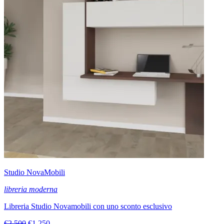
Studio NovaMobili
libreria moderna
Libreria Studio Novamobili con uno sconto esclusivo
€2.500
€1.250