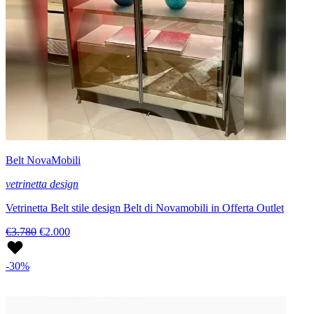
Belt NovaMobili
vetrinetta design
Vetrinetta Belt stile design Belt di Novamobili in Offerta Outlet
€3.780
€2.000
-30%