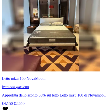
Letto mizu 160 NovaMobili
letto con giroletto
Approfitta dello sconto 36% sul letto Letto mizu 160 di Novamobil
€4.150
€2.650