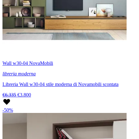
Wall w30-04 NovaMobili
libreria moderna
Libreria Wall w30-04 stile moderna di Novamobili scontata
€6.335
€3.800
-50%