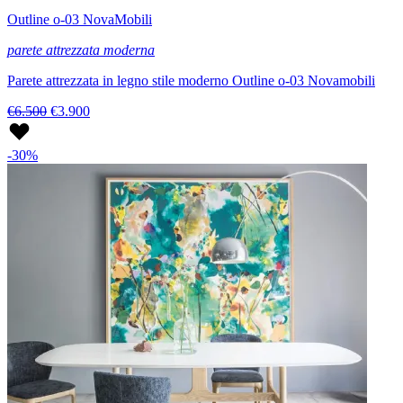
Outline o-03 NovaMobili
parete attrezzata moderna
Parete attrezzata in legno stile moderno Outline o-03 Novamobili
€6.500
€3.900
-30%