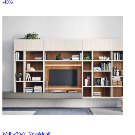
-40%
Wall w30-01 NovaMobili