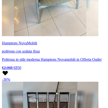
Hamptons NovaMobili
poltrona con seduta fissa
Poltrona in stile moderna Hamptons Novamobili in Offerta Outlet
€2.068
€850
-36%