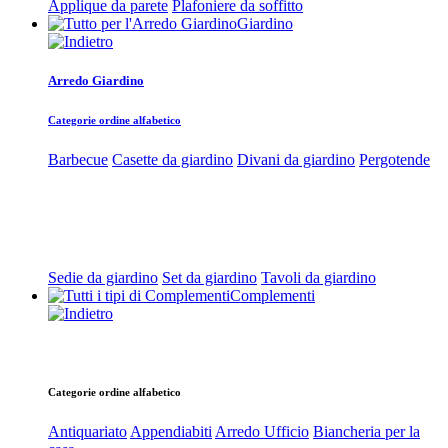
Applique da parete
Plafoniere da soffitto
Giardino
Arredo Giardino
Categorie ordine alfabetico
Barbecue
Casette da giardino
Divani da giardino
Pergotende
Sedie da giardino
Set da giardino
Tavoli da giardino
Complementi
Categorie ordine alfabetico
Antiquariato
Appendiabiti
Arredo Ufficio
Biancheria per la