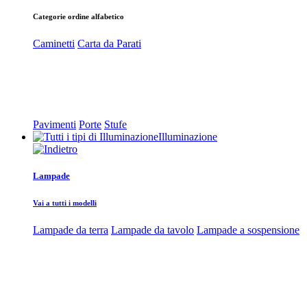
Categorie ordine alfabetico
Caminetti
Carta da Parati
Pavimenti
Porte
Stufe
Illuminazione
Lampade
Vai a tutti i modelli
Lampade da terra
Lampade da tavolo
Lampade a sospensione