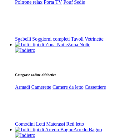
Poltrone relax
Porta TV
Pouf
Sedie
Sgabelli
Soggiorni completi
Tavoli
Vetrinette
Zona Notte
Categorie ordine alfabetico
Armadi
Camerette
Camere da letto
Cassettiere
Comodini
Letti
Materassi
Reti letto
Arredo Bagno