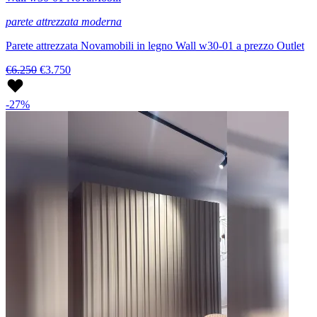
parete attrezzata moderna
Parete attrezzata Novamobili in legno Wall w30-01 a prezzo Outlet
€6.250
€3.750
-27%