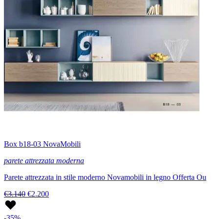
Box b18-03 NovaMobili
parete attrezzata moderna
Parete attrezzata in stile moderno Novamobili in legno Offerta Ou
€3.140
€2.200
-35%