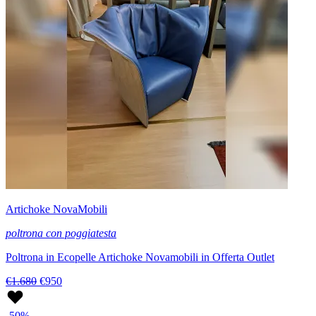
Artichoke NovaMobili
poltrona con poggiatesta
Poltrona in Ecopelle Artichoke Novamobili in Offerta Outlet
€1.680
€950
-50%