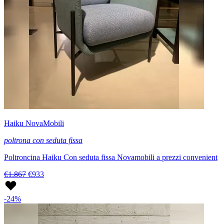
Haiku NovaMobili
poltrona con seduta fissa
Poltroncina Haiku Con seduta fissa Novamobili a prezzi convenient
€1.867
€933
-24%