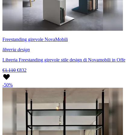
Freestanding girevole NovaMobili
libreria design
Libreria Freestanding girevole stile design di Novamobili in Offe
€1.110
€832
-50%