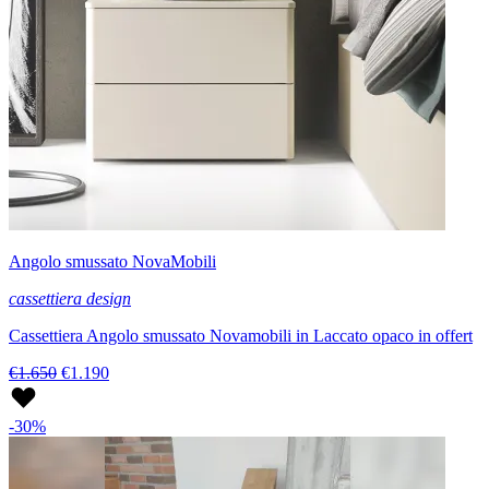
Angolo smussato NovaMobili
cassettiera design
Cassettiera Angolo smussato Novamobili in Laccato opaco in offert
€1.650
€1.190
-30%