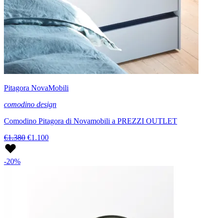
Pitagora NovaMobili
comodino design
Comodino Pitagora di Novamobili a PREZZI OUTLET
€1.380
€1.100
-20%