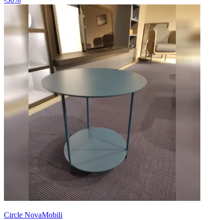
Circle NovaMobili