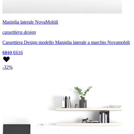
Maniglia laterale NovaMobili
cassettiera design
Cassettiera Design modello Maniglia laterale a marchio Novamobili
€810
€616
-32%