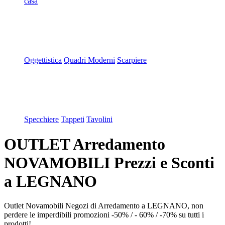
casa
Oggettistica
Quadri Moderni
Scarpiere
Specchiere
Tappeti
Tavolini
OUTLET Arredamento
NOVAMOBILI Prezzi e Sconti
a LEGNANO
Outlet Novamobili Negozi di Arredamento a LEGNANO, non
perdere le imperdibili promozioni -50% / - 60% / -70% su tutti i
prodotti!