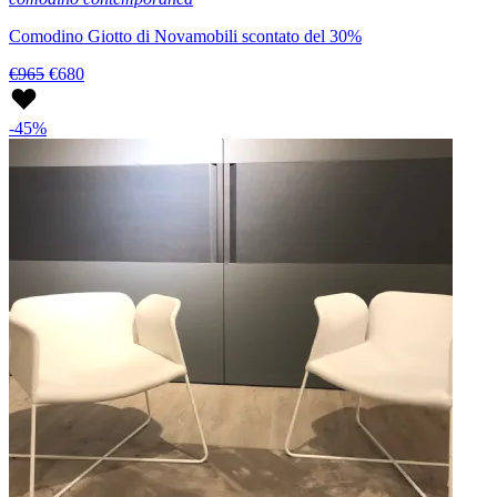
Comodino Giotto di Novamobili scontato del 30%
€965
€680
-45%