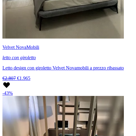
Velvet NovaMobili
letto con giroletto
Letto design con giroletto Velvet Novamobili a prezzo ribassato
€2.807
€1.965
-43%