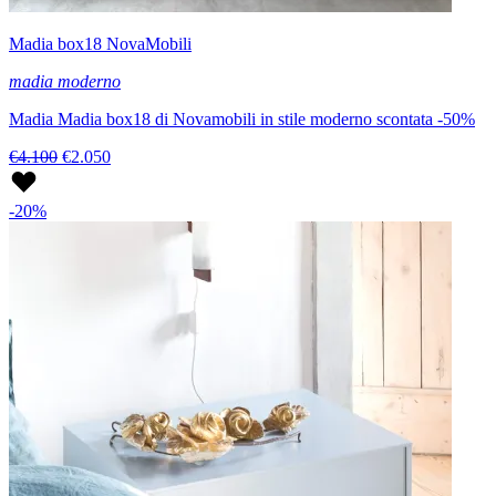
Madia box18 NovaMobili
madia moderno
Madia Madia box18 di Novamobili in stile moderno scontata -50%
€4.100
€2.050
-20%