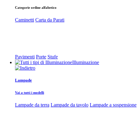
Categorie ordine alfabetico
Caminetti
Carta da Parati
Pavimenti
Porte
Stufe
Illuminazione
Lampade
Vai a tutti i modelli
Lampade da terra
Lampade da tavolo
Lampade a sospensione