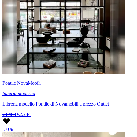
Pontile NovaMobili
libreria moderna
Libreria modello Pontile di Novamobili a prezzo Outlet
€4.488
€2.244
-30%