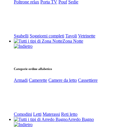
Poltrone relax
Porta TV
Pouf
Sedie
Sgabelli
Soggiorni completi
Tavoli
Vetrinette
Zona Notte
Categorie ordine alfabetico
Armadi
Camerette
Camere da letto
Cassettiere
Comodini
Letti
Materassi
Reti letto
Arredo Bagno