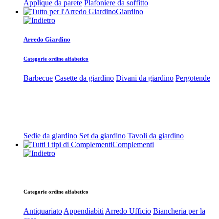
Applique da parete
Plafoniere da soffitto
Giardino
Arredo Giardino
Categorie ordine alfabetico
Barbecue
Casette da giardino
Divani da giardino
Pergotende
Sedie da giardino
Set da giardino
Tavoli da giardino
Complementi
Categorie ordine alfabetico
Antiquariato
Appendiabiti
Arredo Ufficio
Biancheria per la