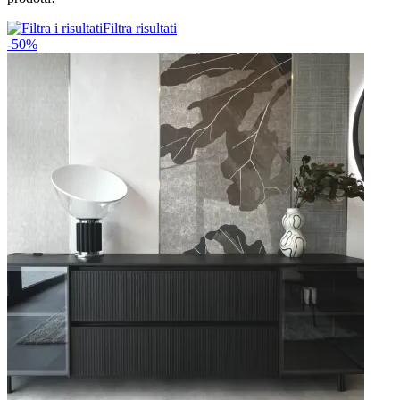
Filtra risultati
-50%