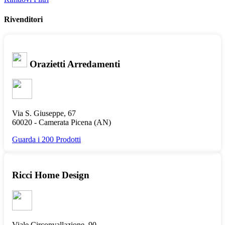
Rivenditori
Orazietti Arredamenti
Via S. Giuseppe, 67
60020 -
Camerata Picena
(AN)
Guarda i 200 Prodotti
Ricci Home Design
Viale Circonvallazione, 90