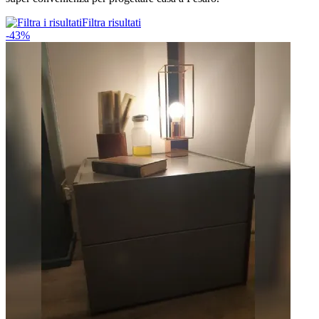
Filtra risultati
-43%