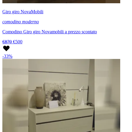
Giro giro NovaMobili
comodino moderno
Comodino Giro giro Novamobili a prezzo scontato
€870
€500
-33%