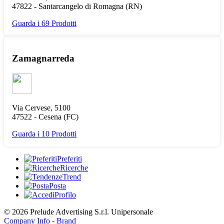
47822 -
Santarcangelo di Romagna
(RN)
Guarda i 69 Prodotti
Zamagnarreda
Via Cervese, 5100
47522 -
Cesena
(FC)
Guarda i 10 Prodotti
Preferiti
Ricerche
Trend
Posta
Profilo
© 2026 Prelude Advertising S.r.l. Unipersonale
Company Info
-
Brand