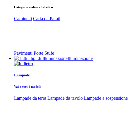
Categorie ordine alfabetico
Caminetti
Carta da Parati
Pavimenti
Porte
Stufe
Illuminazione
Lampade
Vai a tutti i modelli
Lampade da terra
Lampade da tavolo
Lampade a sospensione