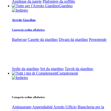
Applique da parete
Plafoniere da soffitto
Giardino
Arredo Giardino
Categorie ordine alfabetico
Barbecue
Casette da giardino
Divani da giardino
Pergotende
Sedie da giardino
Set da giardino
Tavoli da giardino
Complementi
Categorie ordine alfabetico
Antiquariato
Appendiabiti
Arredo Ufficio
Biancheria per la