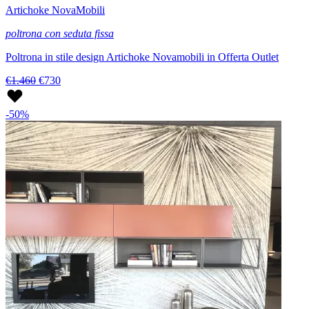
Artichoke NovaMobili
poltrona con seduta fissa
Poltrona in stile design Artichoke Novamobili in Offerta Outlet
€1.460
€730
-50%