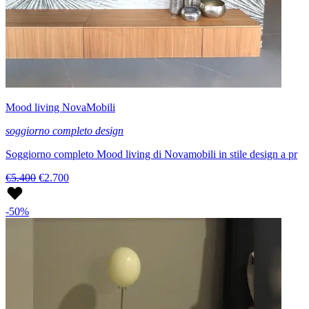
Mood living NovaMobili
soggiorno completo design
Soggiorno completo Mood living di Novamobili in stile design a pr
€5.400
€2.700
-50%