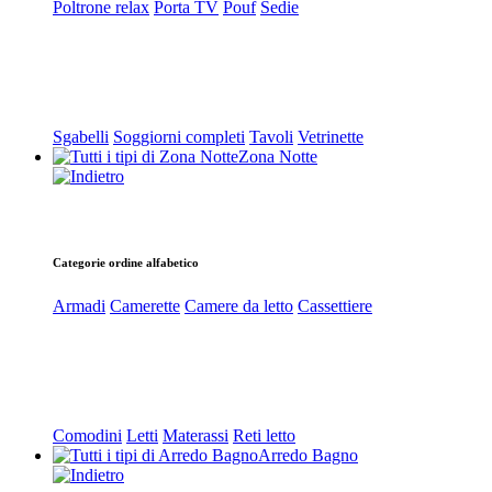
Poltrone relax
Porta TV
Pouf
Sedie
Sgabelli
Soggiorni completi
Tavoli
Vetrinette
Zona Notte
Categorie ordine alfabetico
Armadi
Camerette
Camere da letto
Cassettiere
Comodini
Letti
Materassi
Reti letto
Arredo Bagno