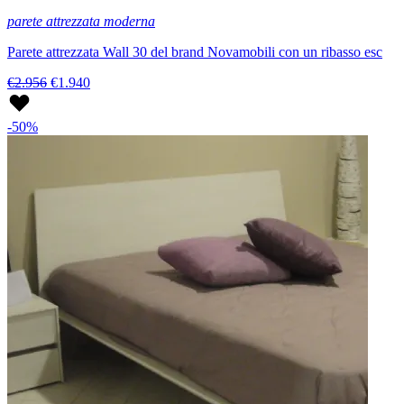
parete attrezzata moderna
Parete attrezzata Wall 30 del brand Novamobili con un ribasso esc
€2.956
€1.940
-50%