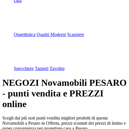
casa
Oggettistica
Quadri Moderni
Scarpiere
Specchiere
Tappeti
Tavolini
NEGOZI Novamobili PESARO
- punti vendita e PREZZI
online
Scegli dai più noti punti vendita migliori prodotti di questa
Novamobili a Pesaro in Offerta, prezzi scontati dei prezzi di listino e
super convenienza per progettare casa a Pesaro.