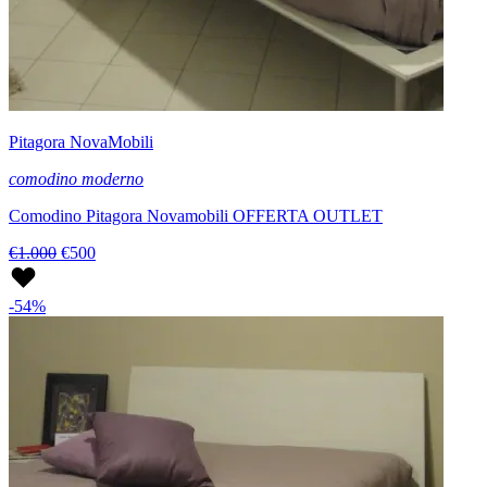
Pitagora NovaMobili
comodino moderno
Comodino Pitagora Novamobili OFFERTA OUTLET
€1.000
€500
-54%