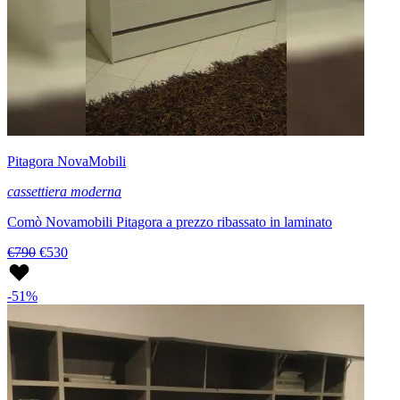
Pitagora NovaMobili
cassettiera moderna
Comò Novamobili Pitagora a prezzo ribassato in laminato
€790
€530
-51%