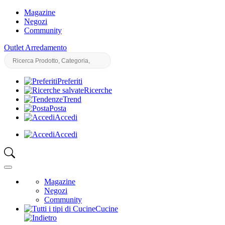
Magazine
Negozi
Community
Outlet Arredamento
Preferiti
Ricerche
Trend
Posta
Accedi
Accedi
Magazine
Negozi
Community
Cucine