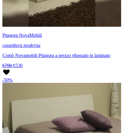
Pitagora NovaMobili
cassettiera moderna
Comò Novamobili Pitagora a prezzo ribassato in laminato
€790
€530
-50%