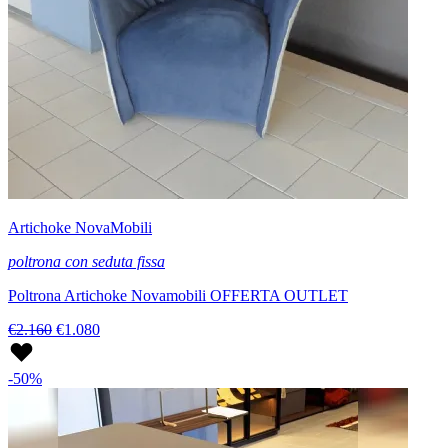
Artichoke NovaMobili
poltrona con seduta fissa
Poltrona Artichoke Novamobili OFFERTA OUTLET
€2.160
€1.080
-50%