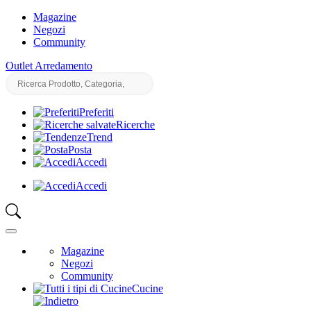
Magazine
Negozi
Community
Outlet Arredamento
Preferiti
Ricerche
Trend
Posta
Accedi
Accedi
Magazine
Negozi
Community
Cucine