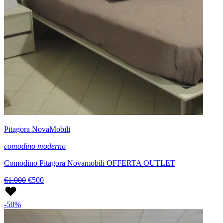
Pitagora NovaMobili
comodino moderno
Comodino Pitagora Novamobili OFFERTA OUTLET
€1.000
€500
-50%