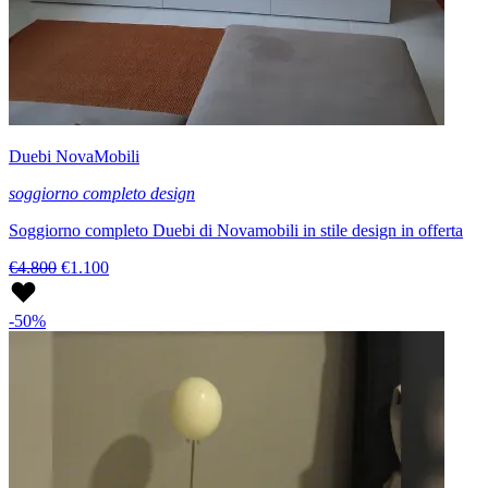
Duebi NovaMobili
soggiorno completo design
Soggiorno completo Duebi di Novamobili in stile design in offerta
€4.800
€1.100
-50%