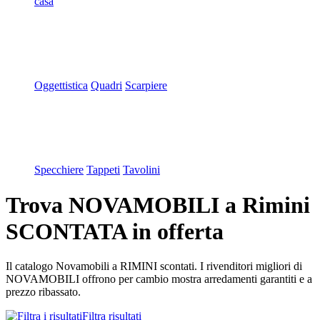
casa
Oggettistica
Quadri
Scarpiere
Specchiere
Tappeti
Tavolini
Trova NOVAMOBILI a Rimini
SCONTATA in offerta
Il catalogo Novamobili a RIMINI scontati. I rivenditori migliori di
NOVAMOBILI offrono per cambio mostra arredamenti garantiti e a
prezzo ribassato.
Filtra risultati