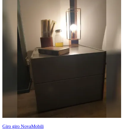
Giro giro NovaMobili