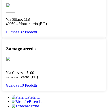
Via Sillaro, 11B
40050 -
Monterenzio
(BO)
Guarda i 32 Prodotti
Zamagnarreda
Via Cervese, 5100
47522 -
Cesena
(FC)
Guarda i 10 Prodotti
Preferiti
Ricerche
Trend