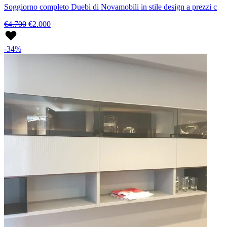
Soggiorno completo Duebi di Novamobili in stile design a prezzi c
€4.700
€2.000
-34%