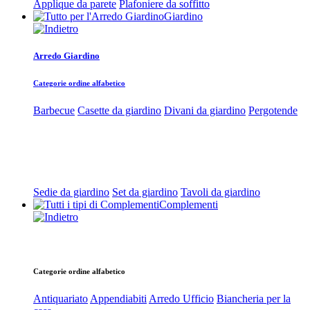
Applique da parete
Plafoniere da soffitto
Giardino
Arredo Giardino
Categorie ordine alfabetico
Barbecue
Casette da giardino
Divani da giardino
Pergotende
Sedie da giardino
Set da giardino
Tavoli da giardino
Complementi
Categorie ordine alfabetico
Antiquariato
Appendiabiti
Arredo Ufficio
Biancheria per la