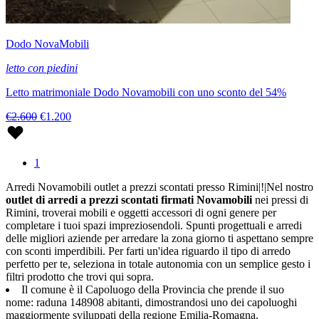
Dodo NovaMobili
letto con piedini
Letto matrimoniale Dodo Novamobili con uno sconto del 54%
€2.600
€1.200
1
Arredi Novamobili outlet a prezzi scontati presso Rimini|!|Nel nostro
outlet di arredi a prezzi scontati firmati Novamobili
nei pressi di
Rimini, troverai mobili e oggetti accessori di ogni genere per
completare i tuoi spazi impreziosendoli. Spunti progettuali e arredi
delle migliori aziende per arredare la zona giorno ti aspettano sempre
con sconti imperdibili. Per farti un'idea riguardo il tipo di arredo
perfetto per te, seleziona in totale autonomia con un semplice gesto i
filtri prodotto che trovi qui sopra.
Il comune è il Capoluogo della Provincia che prende il suo
nome: raduna 148908 abitanti, dimostrandosi uno dei capoluoghi
maggiormente sviluppati della regione Emilia-Romagna.