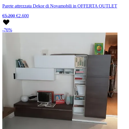
Parete attrezzata Dekor di Novamobili in OFFERTA OUTLET
€5.200
€2.600
-76%