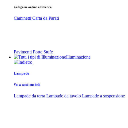
Categorie ordine alfabetico
Caminetti
Carta da Parati
Pavimenti
Porte
Stufe
Illuminazione
Lampade
Vai a tutti i modelli
Lampade da terra
Lampade da tavolo
Lampade a sospensione