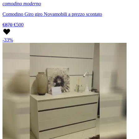
comodino moderno
Comodino Giro giro Novamobili a prezzo scontato
€870
€500
-33%