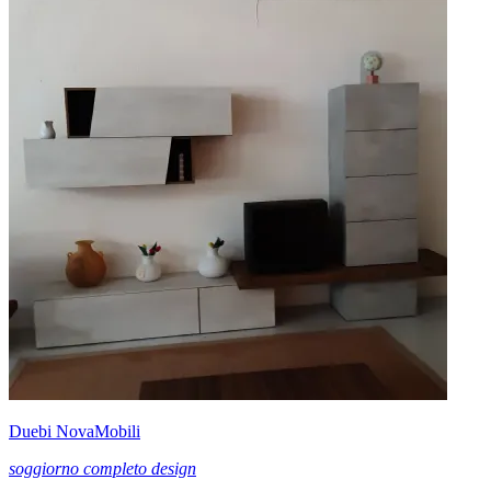
Duebi NovaMobili
soggiorno completo design