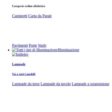
Categorie ordine alfabetico
Caminetti
Carta da Parati
Pavimenti
Porte
Stufe
Illuminazione
Lampade
Vai a tutti i modelli
Lampade da terra
Lampade da tavolo
Lampade a sospensione