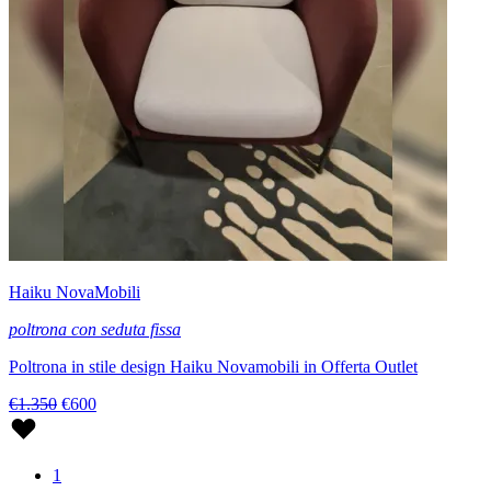
Haiku NovaMobili
poltrona con seduta fissa
Poltrona in stile design Haiku Novamobili in Offerta Outlet
€1.350
€600
1