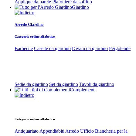
Applique da parete
Plafoniere da soffitto
Giardino
Arredo Giardino
Categorie ordine alfabetico
Barbecue
Casette da giardino
Divani da giardino
Pergotende
Sedie da giardino
Set da giardino
Tavoli da giardino
Complementi
Categorie ordine alfabetico
Antiquariato
Appendiabiti
Arredo Ufficio
Biancheria per la