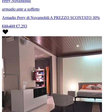
Perry NovaMobili
armadio ante a soffietto
Armadio Perry di Novamobili A PREZZO SCONTATO 30%
€10.419
€7.293