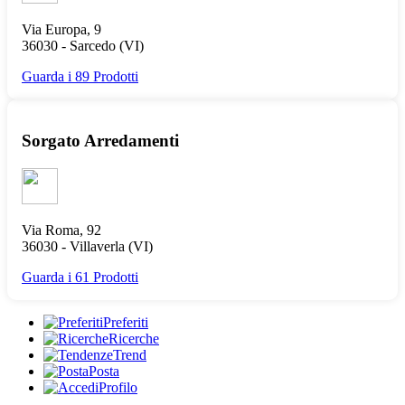
Via Europa, 9
36030 -
Sarcedo
(VI)
Guarda i 89 Prodotti
Sorgato Arredamenti
Via Roma, 92
36030 -
Villaverla
(VI)
Guarda i 61 Prodotti
Preferiti
Ricerche
Trend
Posta
Profilo