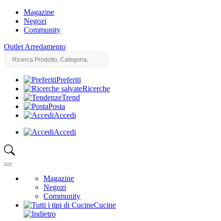
Magazine
Negozi
Community
Outlet Arredamento
Preferiti
Ricerche
Trend
Posta
Accedi
Accedi
Magazine
Negozi
Community
Cucine