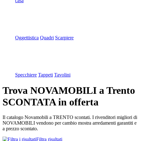
casa
Oggettistica
Quadri
Scarpiere
Specchiere
Tappeti
Tavolini
Trova NOVAMOBILI a Trento
SCONTATA in offerta
Il catalogo Novamobili a TRENTO scontati. I rivenditori migliori di
NOVAMOBILI vendono per cambio mostra arredamenti garantiti e
a prezzo scontato.
Filtra risultati