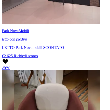
Park NovaMobili
letto con piedini
LETTO Park Novamobili SCONTATO
€2.625
Richiedi sconto
-56%