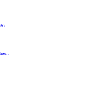
ntry
ineari