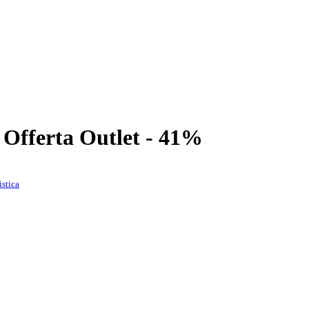
n Offerta Outlet - 41%
istica