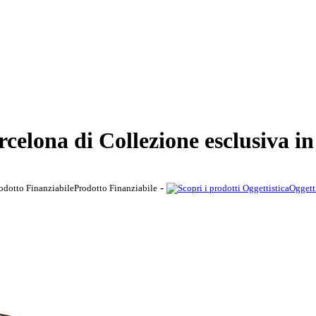
celona di Collezione esclusiva i
-
Prodotto Finanziabile
Oggett