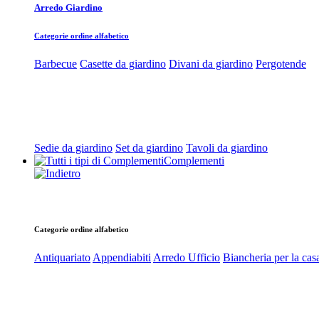
Arredo Giardino
Categorie ordine alfabetico
Barbecue
Casette da giardino
Divani da giardino
Pergotende
Sedie da giardino
Set da giardino
Tavoli da giardino
Complementi
Categorie ordine alfabetico
Antiquariato
Appendiabiti
Arredo Ufficio
Biancheria per la cas