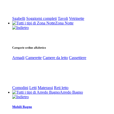
Sgabelli
Soggiorni completi
Tavoli
Vetrinette
Zona Notte
Categorie ordine alfabetico
Armadi
Camerette
Camere da letto
Cassettiere
Comodini
Letti
Materassi
Reti letto
Arredo Bagno
Mobili Bagno