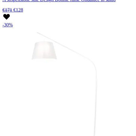
€171
€128
-30%