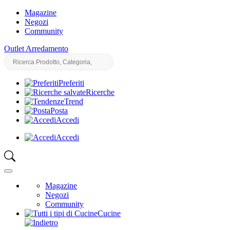
Magazine
Negozi
Community
Outlet Arredamento
Preferiti
Ricerche
Trend
Posta
Accedi
Accedi
Magazine
Negozi
Community
Cucine