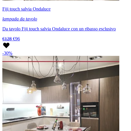
Fiji touch salvia Ondaluce
lampada da tavolo
Da tavolo Fiji touch salvia Ondaluce con un ribasso esclusivo
€128
€96
-30%