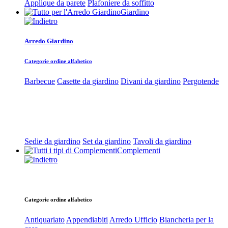
Applique da parete
Plafoniere da soffitto
Giardino
Arredo Giardino
Categorie ordine alfabetico
Barbecue
Casette da giardino
Divani da giardino
Pergotende
Sedie da giardino
Set da giardino
Tavoli da giardino
Complementi
Categorie ordine alfabetico
Antiquariato
Appendiabiti
Arredo Ufficio
Biancheria per la