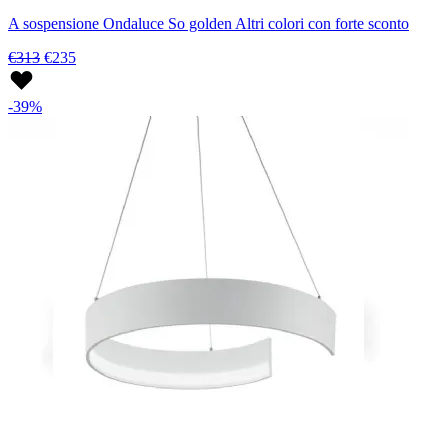
A sospensione Ondaluce So golden Altri colori con forte sconto
€313
€235
-39%