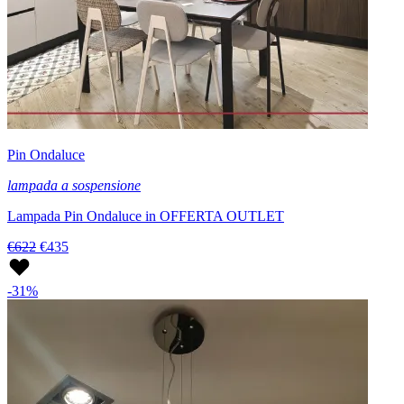
Pin Ondaluce
lampada a sospensione
Lampada Pin Ondaluce in OFFERTA OUTLET
€622
€435
-31%