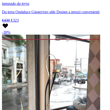
lampada da terra
Da terra Ondaluce Ginger/oro stile Design a prezzi convenienti
€430
€323
-30%