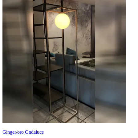
Ginger/oro Ondaluce