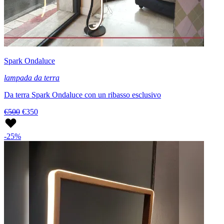
Spark Ondaluce
lampada da terra
Da terra Spark Ondaluce con un ribasso esclusivo
€500
€350
-25%