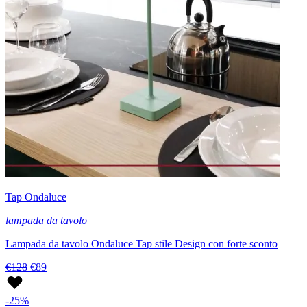
Tap Ondaluce
lampada da tavolo
Lampada da tavolo Ondaluce Tap stile Design con forte sconto
€128
€89
-25%