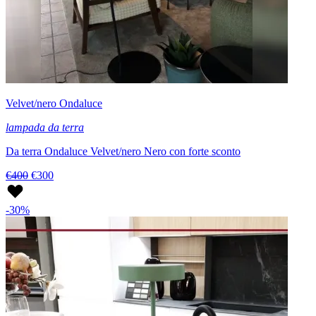
Velvet/nero Ondaluce
lampada da terra
Da terra Ondaluce Velvet/nero Nero con forte sconto
€400
€300
-30%