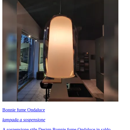
Bonnie fume Ondaluce
lampada a sospensione
A sospensione stile Design Bonnie fume Ondaluce in saldo