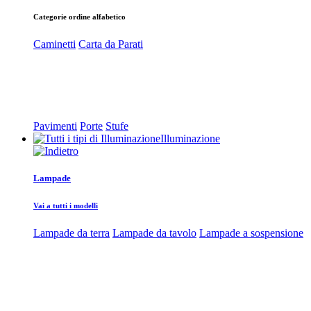
Categorie ordine alfabetico
Caminetti
Carta da Parati
Pavimenti
Porte
Stufe
Illuminazione
Lampade
Vai a tutti i modelli
Lampade da terra
Lampade da tavolo
Lampade a sospensione