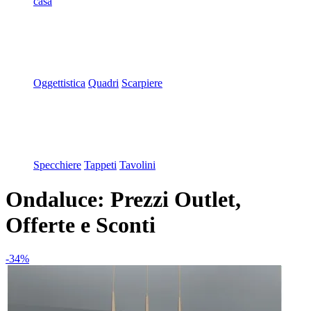
casa
Oggettistica
Quadri
Scarpiere
Specchiere
Tappeti
Tavolini
Ondaluce: Prezzi Outlet,
Offerte e Sconti
-34%