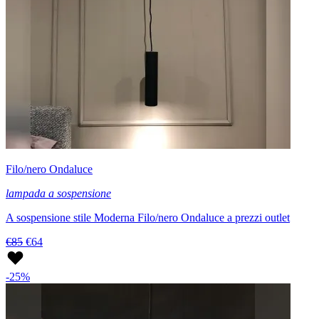
Filo/nero Ondaluce
lampada a sospensione
A sospensione stile Moderna Filo/nero Ondaluce a prezzi outlet
€85
€64
-25%