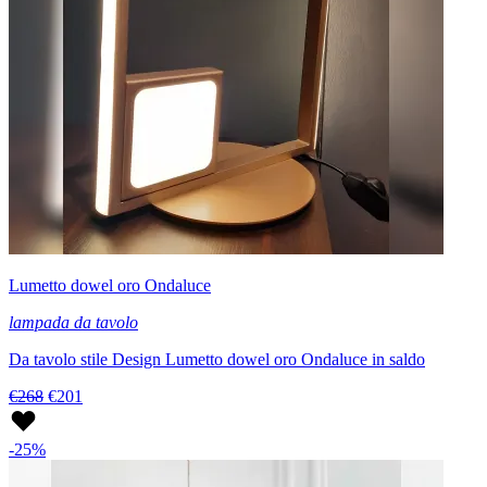
Lumetto dowel oro Ondaluce
lampada da tavolo
Da tavolo stile Design Lumetto dowel oro Ondaluce in saldo
€268
€201
-25%