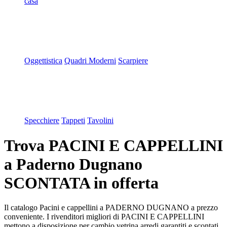
casa
Oggettistica
Quadri Moderni
Scarpiere
Specchiere
Tappeti
Tavolini
Trova PACINI E CAPPELLINI
a Paderno Dugnano
SCONTATA in offerta
Il catalogo Pacini e cappellini a PADERNO DUGNANO a prezzo
conveniente. I rivenditori migliori di PACINI E CAPPELLINI
mettono a disposizione per cambio vetrina arredi garantiti e scontati.