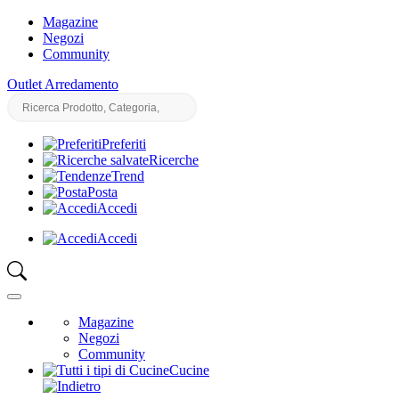
Magazine
Negozi
Community
Outlet Arredamento
Preferiti
Ricerche
Trend
Posta
Accedi
Accedi
Magazine
Negozi
Community
Cucine