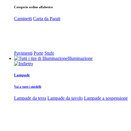
Categorie ordine alfabetico
Caminetti
Carta da Parati
Pavimenti
Porte
Stufe
Illuminazione
Lampade
Vai a tutti i modelli
Lampade da terra
Lampade da tavolo
Lampade a sospensione