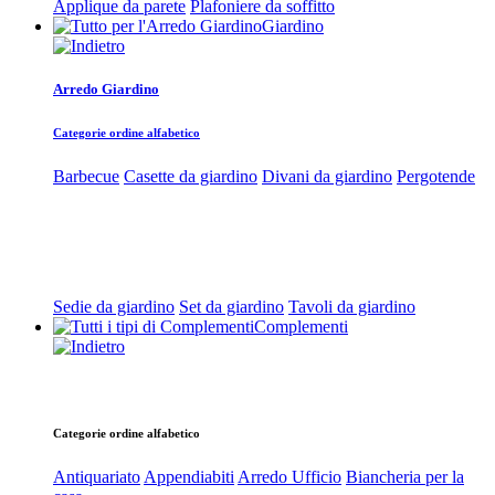
Applique da parete
Plafoniere da soffitto
Giardino
Arredo Giardino
Categorie ordine alfabetico
Barbecue
Casette da giardino
Divani da giardino
Pergotende
Sedie da giardino
Set da giardino
Tavoli da giardino
Complementi
Categorie ordine alfabetico
Antiquariato
Appendiabiti
Arredo Ufficio
Biancheria per la