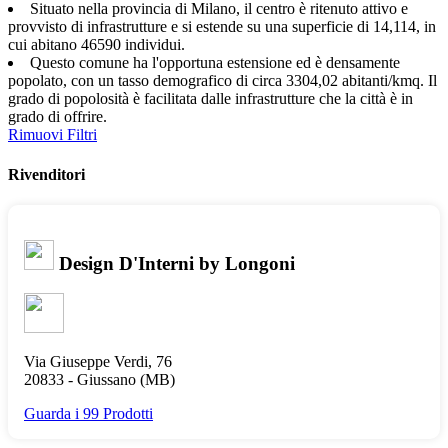
Situato nella provincia di Milano, il centro è ritenuto attivo e
provvisto di infrastrutture e si estende su una superficie di 14,114, in
cui abitano 46590 individui.
Questo comune ha l'opportuna estensione ed è densamente
popolato, con un tasso demografico di circa 3304,02 abitanti/kmq. Il
grado di popolosità è facilitata dalle infrastrutture che la città è in
grado di offrire.
Rimuovi Filtri
Rivenditori
Design D'Interni by Longoni
Via Giuseppe Verdi, 76
20833 -
Giussano
(MB)
Guarda i 99 Prodotti