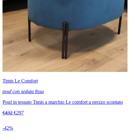
Timis Le Comfort
pouf con seduta fissa
Pouf in tessuto Timis a marchio Le comfort a prezzo scontato
€432
€297
-42%