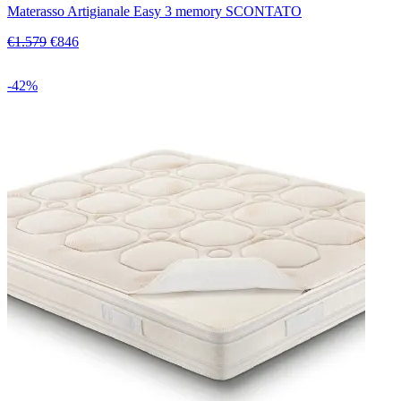
Materasso Artigianale Easy 3 memory SCONTATO
€1.579
€846
-42%