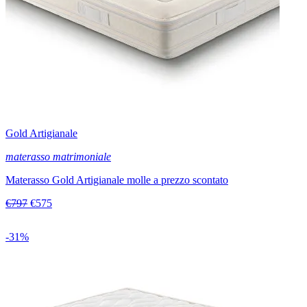
Gold Artigianale
materasso matrimoniale
Materasso Gold Artigianale molle a prezzo scontato
€797
€575
-31%