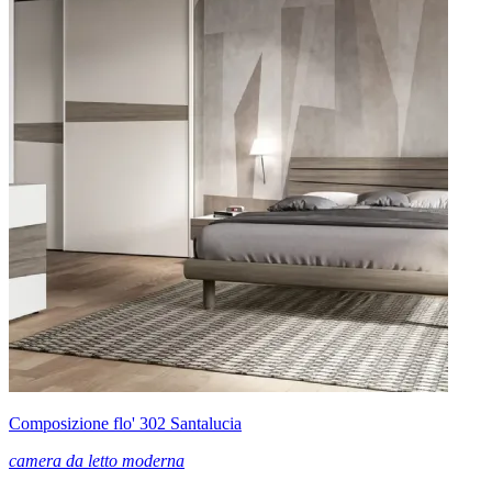
Composizione flo' 302 Santalucia
camera da letto moderna