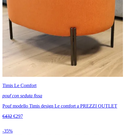
Timis Le Comfort
pouf con seduta fissa
Pouf modello Timis design Le comfort a PREZZI OUTLET
€432
€297
-35%