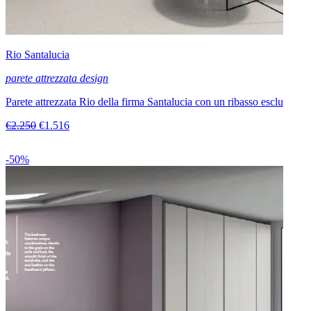
Rio Santalucia
parete attrezzata design
Parete attrezzata Rio della firma Santalucia con un ribasso esclu
€2.250
€1.516
-50%