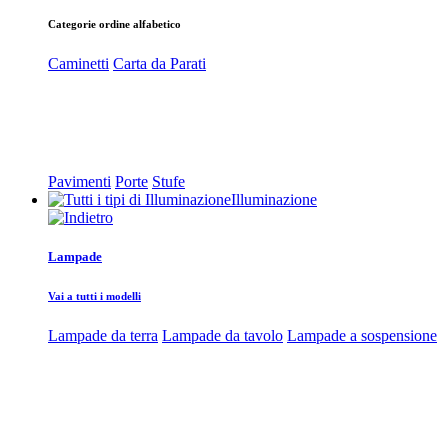
Categorie ordine alfabetico
Caminetti
Carta da Parati
Pavimenti
Porte
Stufe
Illuminazione
Lampade
Vai a tutti i modelli
Lampade da terra
Lampade da tavolo
Lampade a sospensione