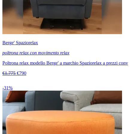
Berge' Spaziorelax
poltrona relax con movimento relax
Poltrona relax modello Berge' a marchio Spaziorelax a prezzi conv
€1.775
€790
-31%