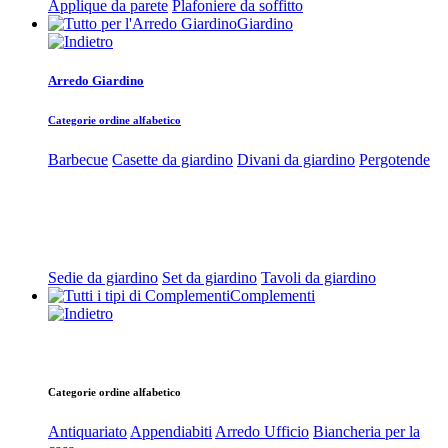
Applique da parete
Plafoniere da soffitto
Giardino
Arredo Giardino
Categorie ordine alfabetico
Barbecue
Casette da giardino
Divani da giardino
Pergotende
Sedie da giardino
Set da giardino
Tavoli da giardino
Complementi
Categorie ordine alfabetico
Antiquariato
Appendiabiti
Arredo Ufficio
Biancheria per la