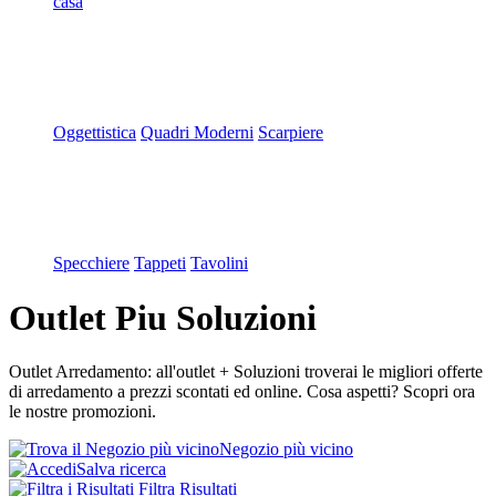
casa
Oggettistica
Quadri Moderni
Scarpiere
Specchiere
Tappeti
Tavolini
Outlet Piu Soluzioni
Outlet Arredamento: all'outlet + Soluzioni troverai le migliori offerte
di arredamento a prezzi scontati ed online. Cosa aspetti? Scopri ora
le nostre promozioni.
Negozio più vicino
Salva ricerca
Filtra Risultati