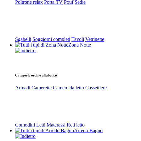
Poltrone relax
Porta TV
Pouf
Sedie
Sgabelli
Soggiorni completi
Tavoli
Vetrinette
Zona Notte
Categorie ordine alfabetico
Armadi
Camerette
Camere da letto
Cassettiere
Comodini
Letti
Materassi
Reti letto
Arredo Bagno