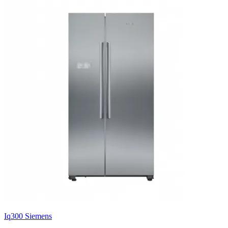
Iq300 Siemens