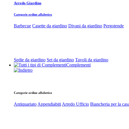
Arredo Giardino
Categorie ordine alfabetico
Barbecue
Casette da giardino
Divani da giardino
Pergotende
Sedie da giardino
Set da giardino
Tavoli da giardino
Complementi
Categorie ordine alfabetico
Antiquariato
Appendiabiti
Arredo Ufficio
Biancheria per la cas