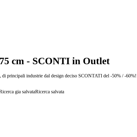
5 cm - SCONTI in Outlet
rincipali industrie dal design deciso SCONTATI del -50% / -60%! cogl
Ricerca salvata