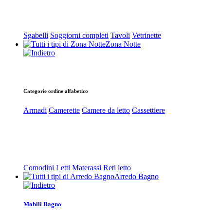
Sgabelli
Soggiorni completi
Tavoli
Vetrinette
Zona Notte
Categorie ordine alfabetico
Armadi
Camerette
Camere da letto
Cassettiere
Comodini
Letti
Materassi
Reti letto
Arredo Bagno
Mobili Bagno