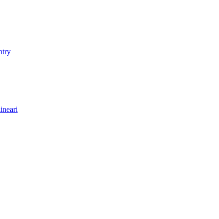
ntry
ineari