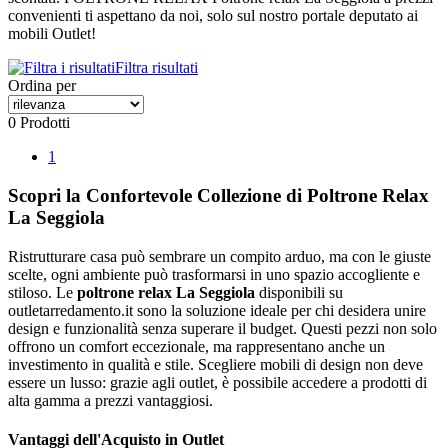
convenienti ti aspettano da noi, solo sul nostro portale deputato ai
mobili Outlet!
Filtra risultati
Ordina per
0 Prodotti
1
Scopri la Confortevole Collezione di Poltrone Relax
La Seggiola
Ristrutturare casa può sembrare un compito arduo, ma con le giuste
scelte, ogni ambiente può trasformarsi in uno spazio accogliente e
stiloso. Le
poltrone relax La Seggiola
disponibili su
outletarredamento.it sono la soluzione ideale per chi desidera unire
design e funzionalità senza superare il budget. Questi pezzi non solo
offrono un comfort eccezionale, ma rappresentano anche un
investimento in qualità e stile. Scegliere mobili di design non deve
essere un lusso: grazie agli outlet, è possibile accedere a prodotti di
alta gamma a prezzi vantaggiosi.
Vantaggi dell'Acquisto in Outlet