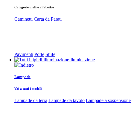
Categorie ordine alfabetico
Caminetti
Carta da Parati
Pavimenti
Porte
Stufe
Illuminazione
Lampade
Vai a tutti i modelli
Lampade da terra
Lampade da tavolo
Lampade a sospensione