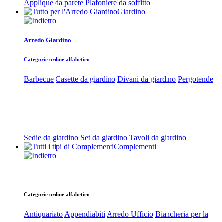
Applique da parete
Plafoniere da soffitto
Giardino
Arredo Giardino
Categorie ordine alfabetico
Barbecue
Casette da giardino
Divani da giardino
Pergotende
Sedie da giardino
Set da giardino
Tavoli da giardino
Complementi
Categorie ordine alfabetico
Antiquariato
Appendiabiti
Arredo Ufficio
Biancheria per la