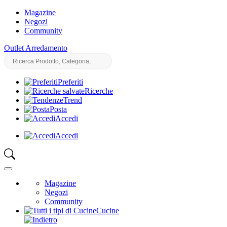
Magazine
Negozi
Community
Outlet Arredamento
Preferiti
Ricerche
Trend
Posta
Accedi
Accedi
Magazine
Negozi
Community
Cucine