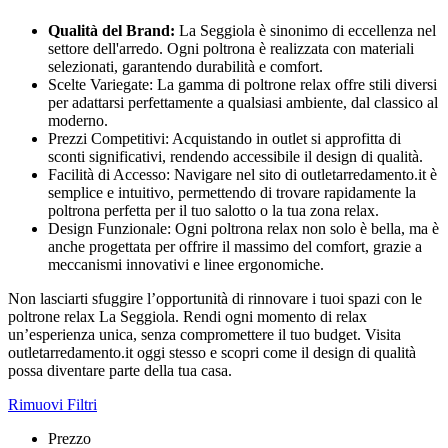
Qualità del Brand:
La Seggiola è sinonimo di eccellenza nel
settore dell'arredo. Ogni poltrona è realizzata con materiali
selezionati, garantendo durabilità e comfort.
Scelte Variegate: La gamma di poltrone relax offre stili diversi
per adattarsi perfettamente a qualsiasi ambiente, dal classico al
moderno.
Prezzi Competitivi: Acquistando in outlet si approfitta di
sconti significativi, rendendo accessibile il design di qualità.
Facilità di Accesso: Navigare nel sito di outletarredamento.it è
semplice e intuitivo, permettendo di trovare rapidamente la
poltrona perfetta per il tuo salotto o la tua zona relax.
Design Funzionale: Ogni poltrona relax non solo è bella, ma è
anche progettata per offrire il massimo del comfort, grazie a
meccanismi innovativi e linee ergonomiche.
Non lasciarti sfuggire l’opportunità di rinnovare i tuoi spazi con le
poltrone relax La Seggiola. Rendi ogni momento di relax
un’esperienza unica, senza compromettere il tuo budget. Visita
outletarredamento.it oggi stesso e scopri come il design di qualità
possa diventare parte della tua casa.
Rimuovi Filtri
Prezzo