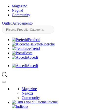
Magazine
Negozi
Community
Outlet Arredamento
Preferiti
Ricerche
Trend
Posta
Accedi
Accedi
Magazine
Negozi
Community
Cucine