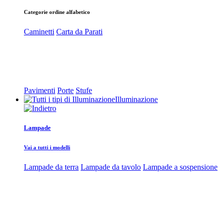
Categorie ordine alfabetico
Caminetti
Carta da Parati
Pavimenti
Porte
Stufe
Illuminazione
Lampade
Vai a tutti i modelli
Lampade da terra
Lampade da tavolo
Lampade a sospensione