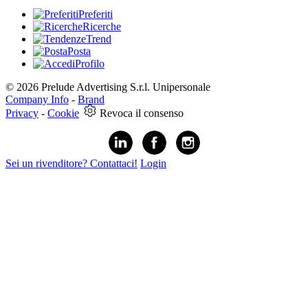
Preferiti
Ricerche
Trend
Posta
Profilo
© 2026 Prelude Advertising S.r.l. Unipersonale
Company Info
-
Brand
Privacy
-
Cookie
Revoca il consenso
Sei un rivenditore? Contattaci!
Login