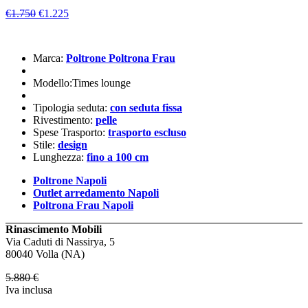
€1.750
€1.225
Marca:
Poltrone Poltrona Frau
Modello:Times lounge
Tipologia seduta:
con seduta fissa
Rivestimento:
pelle
Spese Trasporto:
trasporto escluso
Stile:
design
Lunghezza:
fino a 100 cm
Poltrone Napoli
Outlet arredamento Napoli
Poltrona Frau Napoli
Rinascimento Mobili
Via Caduti di Nassirya, 5
80040 Volla (NA)
5.880
€
Iva inclusa