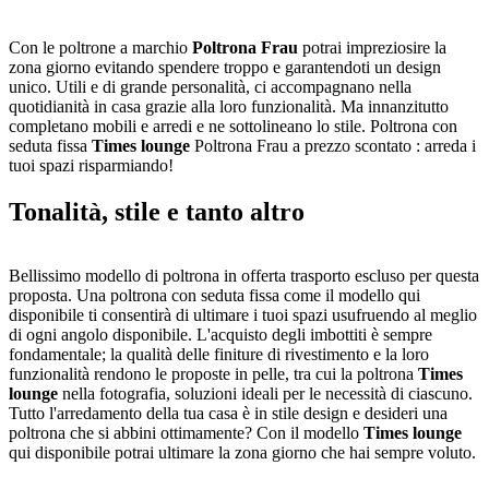
Con le poltrone a marchio
Poltrona Frau
potrai impreziosire la
zona giorno evitando spendere troppo e garantendoti un design
unico. Utili e di grande personalità, ci accompagnano nella
quotidianità in casa grazie alla loro funzionalità. Ma innanzitutto
completano mobili e arredi e ne sottolineano lo stile. Poltrona con
seduta fissa
Times lounge
Poltrona Frau a prezzo scontato : arreda i
tuoi spazi risparmiando!
Tonalità, stile e tanto altro
Bellissimo modello di poltrona in offerta trasporto escluso per questa
proposta. Una poltrona con seduta fissa come il modello qui
disponibile ti consentirà di ultimare i tuoi spazi usufruendo al meglio
di ogni angolo disponibile. L'acquisto degli imbottiti è sempre
fondamentale; la qualità delle finiture di rivestimento e la loro
funzionalità rendono le proposte in pelle, tra cui la poltrona
Times
lounge
nella fotografia, soluzioni ideali per le necessità di ciascuno.
Tutto l'arredamento della tua casa è in stile design e desideri una
poltrona che si abbini ottimamente? Con il modello
Times lounge
qui disponibile potrai ultimare la zona giorno che hai sempre voluto.