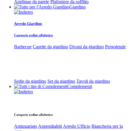
Applique da parete
Plafoniere da soffitto
Giardino
Arredo Giardino
Categorie ordine alfabetico
Barbecue
Casette da giardino
Divani da giardino
Pergotende
Sedie da giardino
Set da giardino
Tavoli da giardino
Complementi
Categorie ordine alfabetico
Antiquariato
Appendiabiti
Arredo Ufficio
Biancheria per la