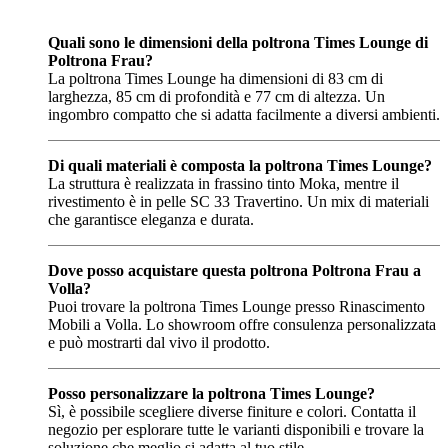
Quali sono le dimensioni della poltrona Times Lounge di
Poltrona Frau?
La poltrona Times Lounge ha dimensioni di 83 cm di
larghezza, 85 cm di profondità e 77 cm di altezza. Un
ingombro compatto che si adatta facilmente a diversi ambienti.
Di quali materiali è composta la poltrona Times Lounge?
La struttura è realizzata in frassino tinto Moka, mentre il
rivestimento è in pelle SC 33 Travertino. Un mix di materiali
che garantisce eleganza e durata.
Dove posso acquistare questa poltrona Poltrona Frau a
Volla?
Puoi trovare la poltrona Times Lounge presso Rinascimento
Mobili a Volla. Lo showroom offre consulenza personalizzata
e può mostrarti dal vivo il prodotto.
Posso personalizzare la poltrona Times Lounge?
Sì, è possibile scegliere diverse finiture e colori. Contatta il
negozio per esplorare tutte le varianti disponibili e trovare la
soluzione che meglio si adatta al tuo stile.