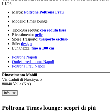
L1/26
Marca:
Poltrone Poltrona Frau
Modello:Times lounge
Tipologia seduta:
con seduta fissa
Rivestimento:
pelle
Spese Trasporto:
trasporto escluso
Stile:
design
Lunghezza:
fino a 100 cm
Poltrone Napoli
Outlet arredamento Napoli
Poltrona Frau Napoli
Rinascimento Mobili
Via Caduti di Nassirya, 5
80040 Volla (NA)
Info
Poltrona Times lounge: scopri di più