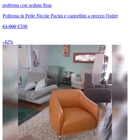
poltrona con seduta fissa
Poltrona in Pelle Nicole Pacini e cappellini a prezzo Outlet
€1.900
€598
-42%