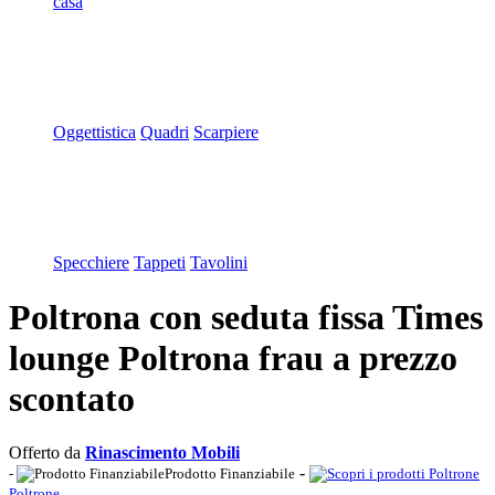
casa
Oggettistica
Quadri
Scarpiere
Specchiere
Tappeti
Tavolini
Poltrona con seduta fissa Times
lounge Poltrona frau a prezzo
scontato
Offerto da
Rinascimento Mobili
-
-
Prodotto Finanziabile
Poltrone