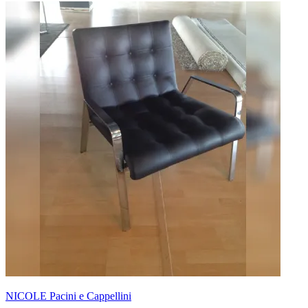
NICOLE Pacini e Cappellini