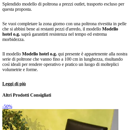
Splendido modello di poltrona a prezzi outlet, trasporto escluso per
questa proposta.
Se vuoi completare la zona giorno con una poltrona rivestita in pelle
che si abbini bene ai restanti pezzi d'arredo, il modello
Modello
hotel o.g.
saprà garantirti resistenza nel tempo ed estrema
morbidezza.
Il modello
Modello hotel o.g.
qui presente è appartenente alla nostra
serie di poltrone che vanno fino a 100 cm in lunghezza, risultando
così ideali per rendere operativo e pratico un luogo di molteplici
volumetrie e forme.
Leggi di più
Altri Prodotti Consigliati
-50%