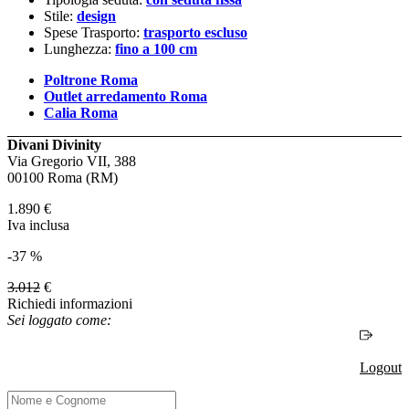
Stile:
design
Spese Trasporto:
trasporto escluso
Lunghezza:
fino a 100 cm
Poltrone Roma
Outlet arredamento Roma
Calia Roma
Divani Divinity
Via Gregorio VII, 388
00100 Roma (RM)
1.890
€
Iva inclusa
-37 %
3.012
€
Richiedi informazioni
Sei loggato come:
Logout