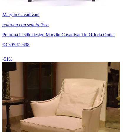
Marylin Cavadivani
poltrona con seduta fissa
Poltrona in stile design Marylin Cavadivani in Offerta Outlet
€3.395
€1.698
-51%