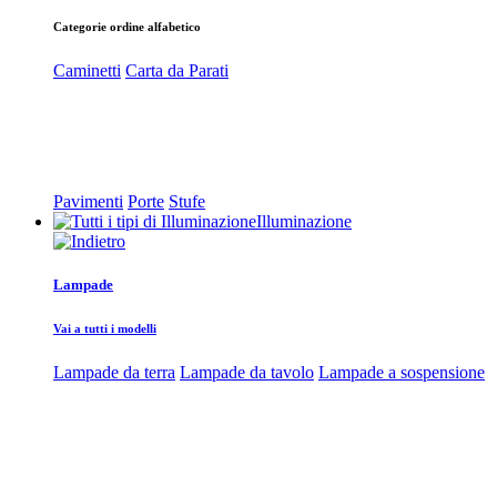
Categorie ordine alfabetico
Caminetti
Carta da Parati
Pavimenti
Porte
Stufe
Illuminazione
Lampade
Vai a tutti i modelli
Lampade da terra
Lampade da tavolo
Lampade a sospensione