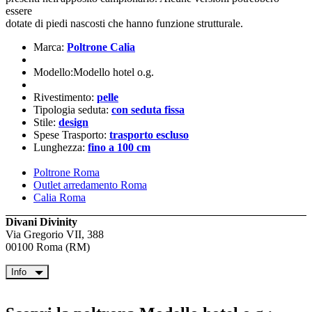
essere
dotate di piedi nascosti che hanno funzione strutturale.
Marca:
Poltrone Calia
Modello:Modello hotel o.g.
Rivestimento:
pelle
Tipologia seduta:
con seduta fissa
Stile:
design
Spese Trasporto:
trasporto escluso
Lunghezza:
fino a 100 cm
Poltrone Roma
Outlet arredamento Roma
Calia Roma
Divani Divinity
Via Gregorio VII, 388
00100 Roma (RM)
Info