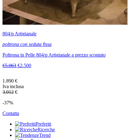
804/p Artigianale
poltrona con seduta fissa
Poltrona in Pelle 804/p Artigianale a prezzo scontato
€5.063
€2.500
1.890
€
Iva inclusa
3.012
€
-37%
Contatta
Preferiti
Ricerche
Trend