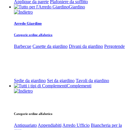
Applique da parete
Plafoniere da soffitto
Giardino
Arredo Giardino
Categorie ordine alfabetico
Barbecue
Casette da giardino
Divani da giardino
Pergotende
Sedie da giardino
Set da giardino
Tavoli da giardino
Complementi
Categorie ordine alfabetico
Antiquariato
Appendiabiti
Arredo Ufficio
Biancheria per la