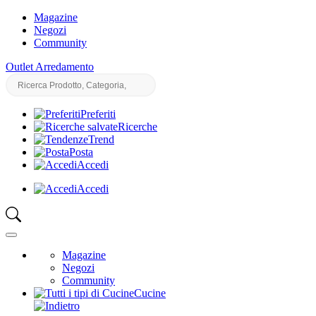
Magazine
Negozi
Community
Outlet Arredamento
Preferiti
Ricerche
Trend
Posta
Accedi
Accedi
Magazine
Negozi
Community
Cucine