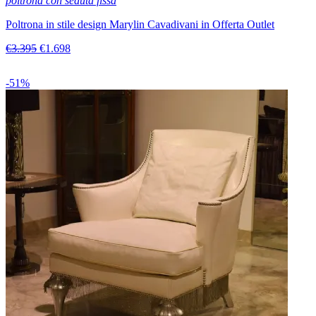
poltrona con seduta fissa
Poltrona in stile design Marylin Cavadivani in Offerta Outlet
€3.395
€1.698
-51%