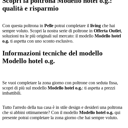
Scopri la poltrona Modello hotel o.g.:
qualità e risparmio
Con questa poltrona in
Pelle
potrai completare il
living
che hai
sempre voluto. Scopri la nostra serie di poltrone in
Offerta Outlet
,
soluzioni tra le più originali sul mercato: il modello
Modello hotel
o.g.
ti aspetta con uno sconto esclusivo.
Informazioni tecniche del modello
Modello hotel o.g.
Se vuoi completare la zona giorno con poltrone con seduta fissa,
scopri di più sul modello
Modello hotel o.g.
: ti aspetta a prezzi
imbattibili.
Tutto l'arredo della tua casa è in stile design e desideri una poltrona
che si abbini ottimamente? Con il modello
Modello hotel o.g.
qui
presente potrai completare la zona giorno che hai sempre voluto.