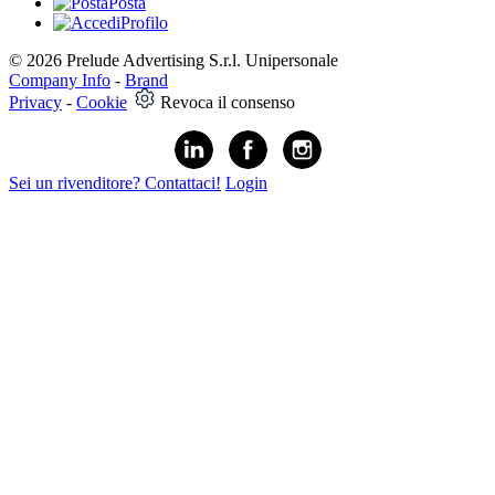
Posta
Profilo
© 2026 Prelude Advertising S.r.l. Unipersonale
Company Info
-
Brand
Privacy
-
Cookie
Revoca il consenso
Sei un rivenditore? Contattaci!
Login