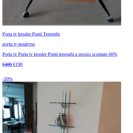
Porta tv kessler Ponti Terenghi
porta tv moderno
Porta tv Porta tv kessler Ponti terenghi a prezzo scontato 60%
€480
€190
-50%