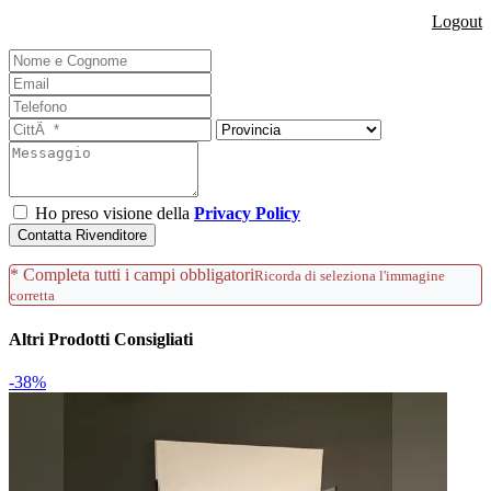
Logout
Ho preso visione della
Privacy Policy
Contatta Rivenditore
* Completa tutti i campi obbligatori
Ricorda di seleziona l'immagine
corretta
Altri Prodotti Consigliati
-38%