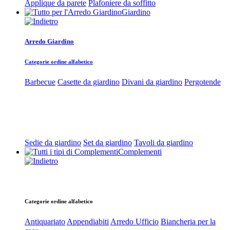
Applique da parete
Plafoniere da soffitto
Giardino
Arredo Giardino
Categorie ordine alfabetico
Barbecue
Casette da giardino
Divani da giardino
Pergotende
Sedie da giardino
Set da giardino
Tavoli da giardino
Complementi
Categorie ordine alfabetico
Antiquariato
Appendiabiti
Arredo Ufficio
Biancheria per la