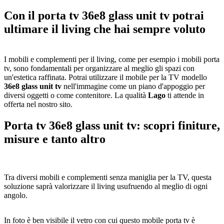
Con il
porta tv 36e8 glass unit tv
potrai
ultimare il living che hai sempre voluto
I mobili e complementi per il living, come per esempio i mobili porta
tv, sono fondamentali per organizzare al meglio gli spazi con
un'estetica raffinata. Potrai utilizzare il mobile per la TV modello
36e8 glass unit tv
nell'immagine come un piano d'appoggio per
diversi oggetti o come contenitore. La qualità
Lago
ti attende in
offerta nel nostro sito.
Porta tv 36e8 glass unit tv: scopri finiture,
misure e tanto altro
Tra diversi mobili e complementi senza maniglia per la TV, questa
soluzione saprà valorizzare il living usufruendo al meglio di ogni
angolo.
In foto è ben visibile il vetro con cui questo mobile porta tv è