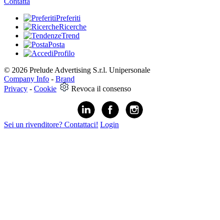
Contatta
Preferiti
Ricerche
Trend
Posta
Profilo
© 2026 Prelude Advertising S.r.l. Unipersonale
Company Info
-
Brand
Privacy
-
Cookie
Revoca il consenso
Sei un rivenditore? Contattaci!
Login