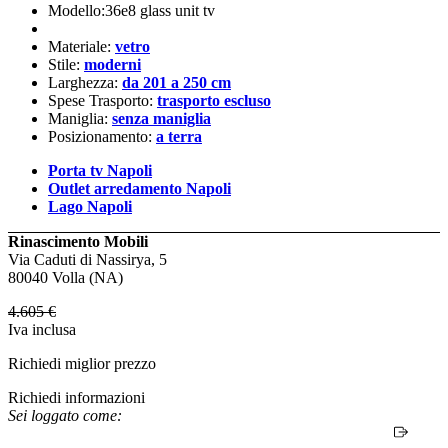
Modello:36e8 glass unit tv
Materiale:
vetro
Stile:
moderni
Larghezza:
da 201 a 250 cm
Spese Trasporto:
trasporto escluso
Maniglia:
senza maniglia
Posizionamento:
a terra
Porta tv Napoli
Outlet arredamento Napoli
Lago Napoli
Rinascimento Mobili
Via Caduti di Nassirya, 5
80040 Volla (NA)
4.605
€
Iva inclusa
Richiedi miglior prezzo
Richiedi informazioni
Sei loggato come: