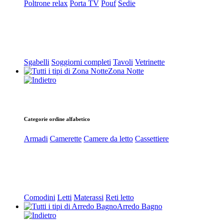
Poltrone relax
Porta TV
Pouf
Sedie
Sgabelli
Soggiorni completi
Tavoli
Vetrinette
Zona Notte
Categorie ordine alfabetico
Armadi
Camerette
Camere da letto
Cassettiere
Comodini
Letti
Materassi
Reti letto
Arredo Bagno