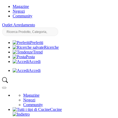
Magazine
Negozi
Community
Outlet Arredamento
Preferiti
Ricerche
Trend
Posta
Accedi
Accedi
Magazine
Negozi
Community
Cucine