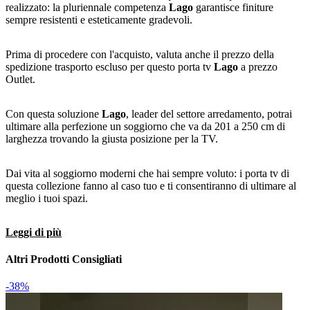
realizzato: la pluriennale competenza
Lago
garantisce finiture
sempre resistenti e esteticamente gradevoli.
Prima di procedere con l'acquisto, valuta anche il prezzo della
spedizione trasporto escluso per questo porta tv
Lago
a prezzo
Outlet.
Con questa soluzione
Lago
, leader del settore arredamento, potrai
ultimare alla perfezione un soggiorno che va da 201 a 250 cm di
larghezza trovando la giusta posizione per la TV.
Dai vita al soggiorno moderni che hai sempre voluto: i porta tv di
questa collezione fanno al caso tuo e ti consentiranno di ultimare al
meglio i tuoi spazi.
Leggi di più
Altri Prodotti Consigliati
-38%