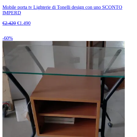
Mobile porta tv Lighterie di Tonelli design con uno SCONTO
IMPERD
€2.420
€1.490
-60%