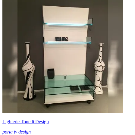
Lighterie Tonelli Design
porta tv design