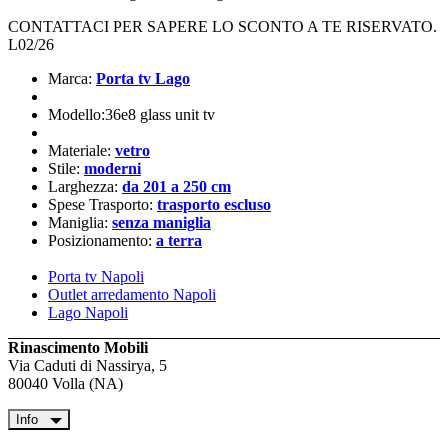
CONTATTACI PER SAPERE LO SCONTO A TE RISERVATO.
L02/26
Marca:
Porta tv Lago
Modello:36e8 glass unit tv
Materiale:
vetro
Stile:
moderni
Larghezza:
da 201 a 250 cm
Spese Trasporto:
trasporto escluso
Maniglia:
senza maniglia
Posizionamento:
a terra
Porta tv Napoli
Outlet arredamento Napoli
Lago Napoli
Rinascimento Mobili
Via Caduti di Nassirya, 5
80040 Volla (NA)
Info