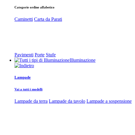
Categorie ordine alfabetico
Caminetti
Carta da Parati
Pavimenti
Porte
Stufe
Illuminazione
Lampade
Vai a tutti i modelli
Lampade da terra
Lampade da tavolo
Lampade a sospensione