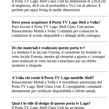
Il Porta TV Lago 36e8 Glass Unit ha dimensioni di 220,8 cm
di larghezza, 40,6 cm di profondità e 55,2 cm di altezza. È
perfetto per spazi living di medie dimensioni.
Dove posso acquistare il Porta TV Lago 36e8 a Volla?
Puoi trovare il Porta TV Lago 36e8 Glass Unit presso
Rinascimento Mobili a Volla. Contattali per conoscere le
condizioni di sconto disponibili e i dettagli della consegna.
Di che materiali è realizzato questo porta tv?
La struttura è in laccato Foresta, il cassettone ha frontale in
vetro lucido Foresta, mentre gli elementi a giorno e i sostegni
sono realizzati in vetro lucido extrachiaro per un effetto
moderno e elegante.
A Volla chi vende il Porta TV Lago modello 36e8?
Rinascimento Mobili a Volla è il rivenditore autorizzato del
Porta TV Lago 36e8 Glass Unit. È consigliabile contattarli
direttamente per verificare disponibilità e offerte attuali.
Qual è lo stile di design di questo porta tv Lago?
Il Porta TV Lago 36e8 Glass Unit ha un design