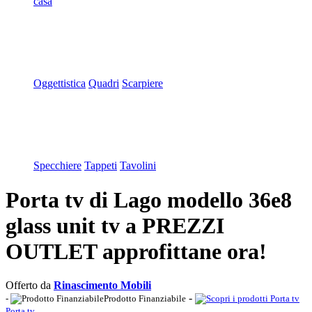
casa
Oggettistica
Quadri
Scarpiere
Specchiere
Tappeti
Tavolini
Porta tv di Lago modello 36e8
glass unit tv a PREZZI
OUTLET approfittane ora!
Offerto da
Rinascimento Mobili
-
-
Prodotto Finanziabile
Porta tv