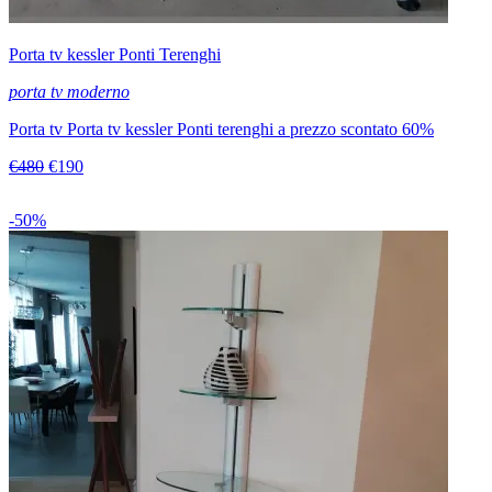
Porta tv kessler Ponti Terenghi
porta tv moderno
Porta tv Porta tv kessler Ponti terenghi a prezzo scontato 60%
€480
€190
-50%