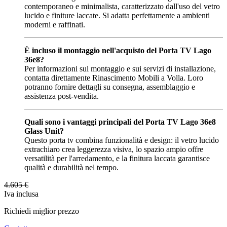
contemporaneo e minimalista, caratterizzato dall'uso del vetro
lucido e finiture laccate. Si adatta perfettamente a ambienti
moderni e raffinati.
È incluso il montaggio nell'acquisto del Porta TV Lago
36e8?
Per informazioni sul montaggio e sui servizi di installazione,
contatta direttamente Rinascimento Mobili a Volla. Loro
potranno fornire dettagli su consegna, assemblaggio e
assistenza post-vendita.
Quali sono i vantaggi principali del Porta TV Lago 36e8
Glass Unit?
Questo porta tv combina funzionalità e design: il vetro lucido
extrachiaro crea leggerezza visiva, lo spazio ampio offre
versatilità per l'arredamento, e la finitura laccata garantisce
qualità e durabilità nel tempo.
4.605
€
Iva inclusa
Richiedi miglior prezzo