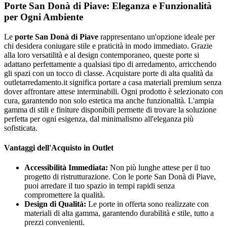
Porte San Donà di Piave: Eleganza e Funzionalità
per Ogni Ambiente
Le
porte San Donà di Piave
rappresentano un'opzione ideale per
chi desidera coniugare stile e praticità in modo immediato. Grazie
alla loro versatilità e al design contemporaneo, queste porte si
adattano perfettamente a qualsiasi tipo di arredamento, arricchendo
gli spazi con un tocco di classe. Acquistare porte di alta qualità da
outletarredamento.it significa portare a casa materiali premium senza
dover affrontare attese interminabili. Ogni prodotto è selezionato con
cura, garantendo non solo estetica ma anche funzionalità. L'ampia
gamma di stili e finiture disponibili permette di trovare la soluzione
perfetta per ogni esigenza, dal minimalismo all'eleganza più
sofisticata.
Vantaggi dell'Acquisto in Outlet
Accessibilità Immediata:
Non più lunghe attese per il tuo
progetto di ristrutturazione. Con le porte San Donà di Piave,
puoi arredare il tuo spazio in tempi rapidi senza
compromettere la qualità.
Design di Qualità:
Le porte in offerta sono realizzate con
materiali di alta gamma, garantendo durabilità e stile, tutto a
prezzi convenienti.