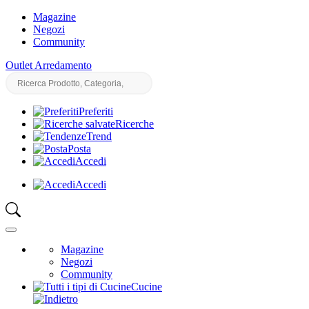
Magazine
Negozi
Community
Outlet Arredamento
Preferiti
Ricerche
Trend
Posta
Accedi
Accedi
Magazine
Negozi
Community
Cucine