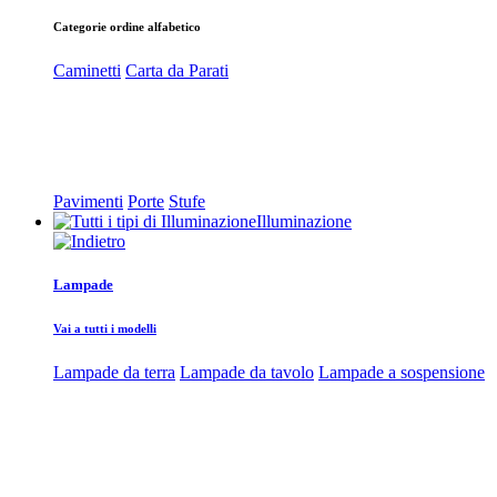
Categorie ordine alfabetico
Caminetti
Carta da Parati
Pavimenti
Porte
Stufe
Illuminazione
Lampade
Vai a tutti i modelli
Lampade da terra
Lampade da tavolo
Lampade a sospensione