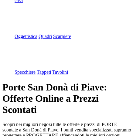
casa
Oggettistica
Quadri
Scarpiere
Specchiere
Tappeti
Tavolini
Porte San Donà di Piave:
Offerte Online a Prezzi
Scontati
Scopri nei migliori negozi tutte le offerte e prezzi di PORTE
scontate a San Donà di Piave. I punti vendita specializzati sapranno
progettare e PROGETTARE affiancandoti le migliori opzioni