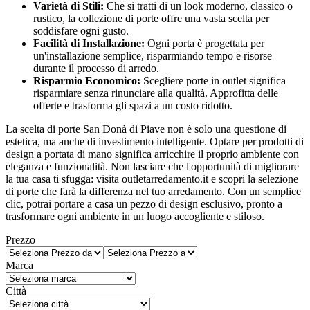
Varietà di Stili:
Che si tratti di un look moderno, classico o
rustico, la collezione di porte offre una vasta scelta per
soddisfare ogni gusto.
Facilità di Installazione:
Ogni porta è progettata per
un'installazione semplice, risparmiando tempo e risorse
durante il processo di arredo.
Risparmio Economico:
Scegliere porte in outlet significa
risparmiare senza rinunciare alla qualità. Approfitta delle
offerte e trasforma gli spazi a un costo ridotto.
La scelta di porte San Donà di Piave non è solo una questione di
estetica, ma anche di investimento intelligente. Optare per prodotti di
design a portata di mano significa arricchire il proprio ambiente con
eleganza e funzionalità. Non lasciare che l'opportunità di migliorare
la tua casa ti sfugga: visita outletarredamento.it e scopri la selezione
di porte che farà la differenza nel tuo arredamento. Con un semplice
clic, potrai portare a casa un pezzo di design esclusivo, pronto a
trasformare ogni ambiente in un luogo accogliente e stiloso.
Prezzo
Marca
Città