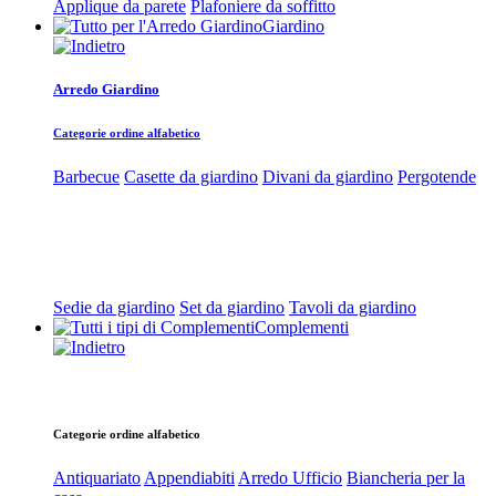
Applique da parete
Plafoniere da soffitto
Giardino
Arredo Giardino
Categorie ordine alfabetico
Barbecue
Casette da giardino
Divani da giardino
Pergotende
Sedie da giardino
Set da giardino
Tavoli da giardino
Complementi
Categorie ordine alfabetico
Antiquariato
Appendiabiti
Arredo Ufficio
Biancheria per la