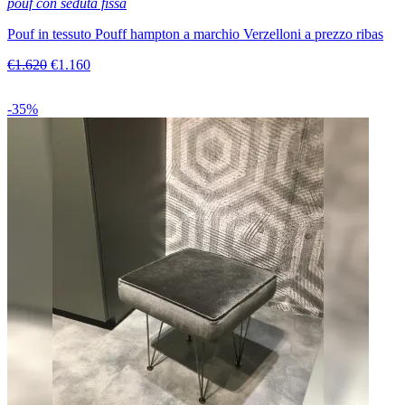
pouf con seduta fissa
Pouf in tessuto Pouff hampton a marchio Verzelloni a prezzo ribas
€1.620
€1.160
-35%