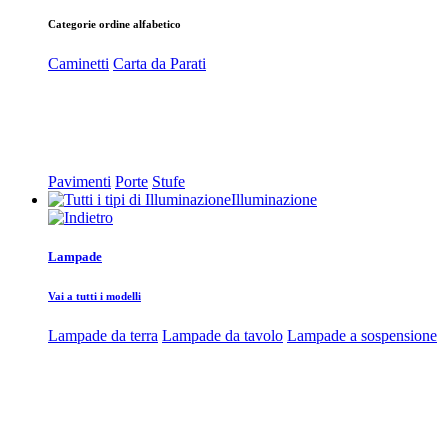
Categorie ordine alfabetico
Caminetti
Carta da Parati
Pavimenti
Porte
Stufe
Illuminazione
Lampade
Vai a tutti i modelli
Lampade da terra
Lampade da tavolo
Lampade a sospensione