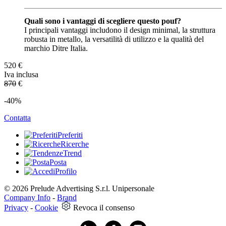
Quali sono i vantaggi di scegliere questo pouf?
I principali vantaggi includono il design minimal, la struttura
robusta in metallo, la versatilità di utilizzo e la qualità del
marchio Ditre Italia.
520
€
Iva inclusa
870
€
-40%
Contatta
Preferiti
Ricerche
Trend
Posta
Profilo
© 2026 Prelude Advertising S.r.l. Unipersonale
Company Info
-
Brand
Privacy
-
Cookie
Revoca il consenso