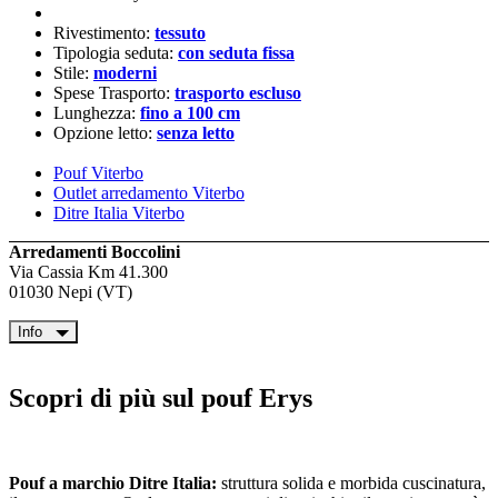
Rivestimento:
tessuto
Tipologia seduta:
con seduta fissa
Stile:
moderni
Spese Trasporto:
trasporto escluso
Lunghezza:
fino a 100 cm
Opzione letto:
senza letto
Pouf Viterbo
Outlet arredamento Viterbo
Ditre Italia Viterbo
Arredamenti Boccolini
Via Cassia Km 41.300
01030 Nepi (VT)
Info
Scopri di più sul pouf Erys
Pouf a marchio Ditre Italia:
struttura solida e morbida cuscinatura,