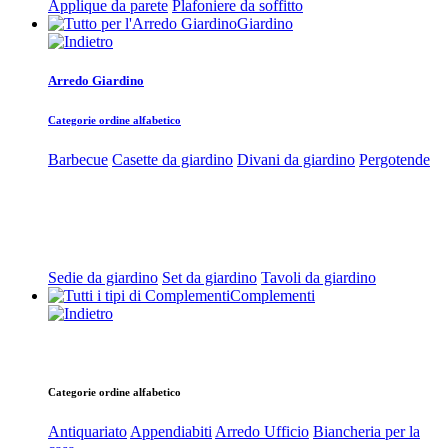
Applique da parete
Plafoniere da soffitto
Giardino
Arredo Giardino
Categorie ordine alfabetico
Barbecue
Casette da giardino
Divani da giardino
Pergotende
Sedie da giardino
Set da giardino
Tavoli da giardino
Complementi
Categorie ordine alfabetico
Antiquariato
Appendiabiti
Arredo Ufficio
Biancheria per la