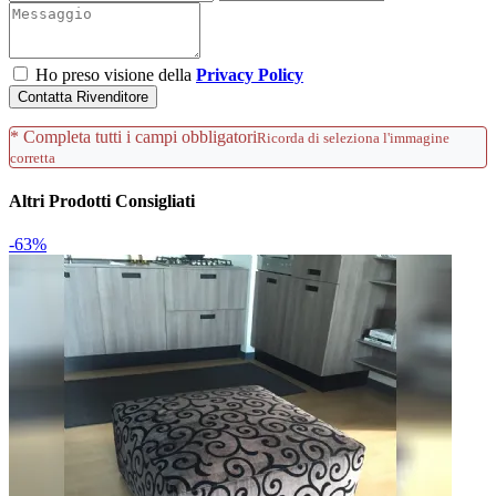
Ho preso visione della
Privacy Policy
Contatta Rivenditore
* Completa tutti i campi obbligatori
Ricorda di seleziona l'immagine
corretta
Altri Prodotti Consigliati
-63%