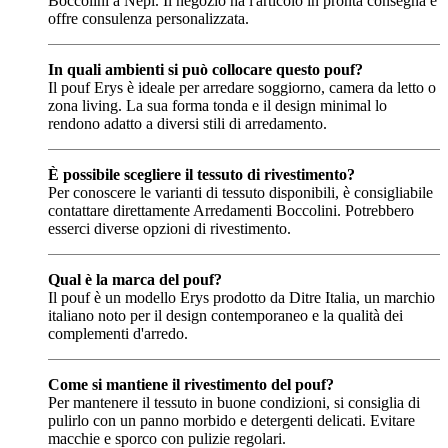
Boccolini a Nepi. Il negozio ha l'articolo in pronta consegna e
offre consulenza personalizzata.
In quali ambienti si può collocare questo pouf?
Il pouf Erys è ideale per arredare soggiorno, camera da letto o
zona living. La sua forma tonda e il design minimal lo
rendono adatto a diversi stili di arredamento.
È possibile scegliere il tessuto di rivestimento?
Per conoscere le varianti di tessuto disponibili, è consigliabile
contattare direttamente Arredamenti Boccolini. Potrebbero
esserci diverse opzioni di rivestimento.
Qual è la marca del pouf?
Il pouf è un modello Erys prodotto da Ditre Italia, un marchio
italiano noto per il design contemporaneo e la qualità dei
complementi d'arredo.
Come si mantiene il rivestimento del pouf?
Per mantenere il tessuto in buone condizioni, si consiglia di
pulirlo con un panno morbido e detergenti delicati. Evitare
macchie e sporco con pulizie regolari.