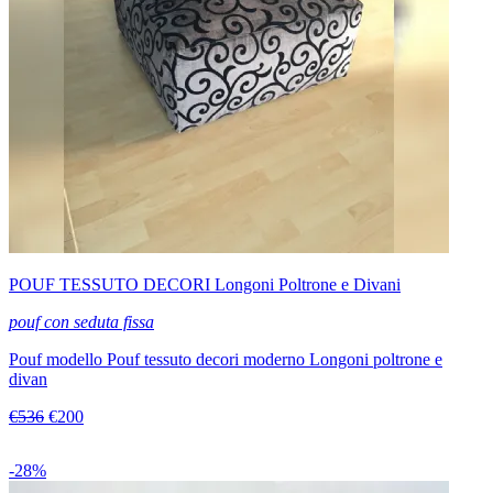
POUF TESSUTO DECORI Longoni Poltrone e Divani
pouf con seduta fissa
Pouf modello Pouf tessuto decori moderno Longoni poltrone e
divan
€536
€200
-28%