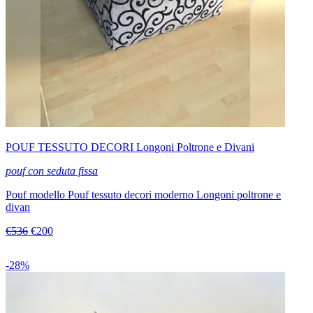
POUF TESSUTO DECORI Longoni Poltrone e Divani
pouf con seduta fissa
Pouf modello Pouf tessuto decori moderno Longoni poltrone e
divan
€536
€200
-28%