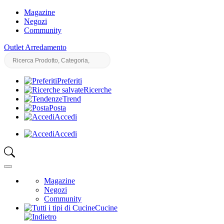
Magazine
Negozi
Community
Outlet Arredamento
Preferiti
Ricerche
Trend
Posta
Accedi
Accedi
Magazine
Negozi
Community
Cucine