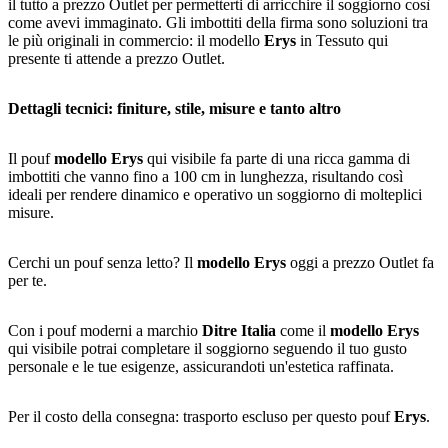
il tutto a prezzo Outlet per permetterti di arricchire il soggiorno così
come avevi immaginato. Gli imbottiti della firma sono soluzioni tra
le più originali in commercio: il modello
Erys
in Tessuto qui
presente ti attende a prezzo Outlet.
Dettagli tecnici: finiture, stile, misure e tanto altro
Il pouf
modello Erys
qui visibile fa parte di una ricca gamma di
imbottiti che vanno fino a 100 cm in lunghezza, risultando così
ideali per rendere dinamico e operativo un soggiorno di molteplici
misure.
Cerchi un pouf senza letto? Il
modello Erys
oggi a prezzo Outlet fa
per te.
Con i pouf moderni a marchio
Ditre Italia
come il
modello Erys
qui visibile potrai completare il soggiorno seguendo il tuo gusto
personale e le tue esigenze, assicurandoti un'estetica raffinata.
Per il costo della consegna: trasporto escluso per questo pouf
Erys
.