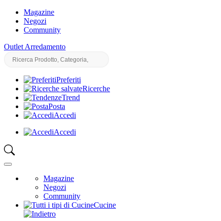
Magazine
Negozi
Community
Outlet Arredamento
Preferiti
Ricerche
Trend
Posta
Accedi
Accedi
Magazine
Negozi
Community
Cucine