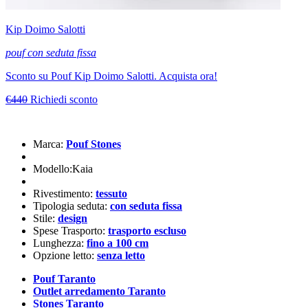
Kip Doimo Salotti
pouf con seduta fissa
Sconto su Pouf Kip Doimo Salotti. Acquista ora!
€440
Richiedi sconto
Marca:
Pouf Stones
Modello:Kaia
Rivestimento:
tessuto
Tipologia seduta:
con seduta fissa
Stile:
design
Spese Trasporto:
trasporto escluso
Lunghezza:
fino a 100 cm
Opzione letto:
senza letto
Pouf Taranto
Outlet arredamento Taranto
Stones Taranto