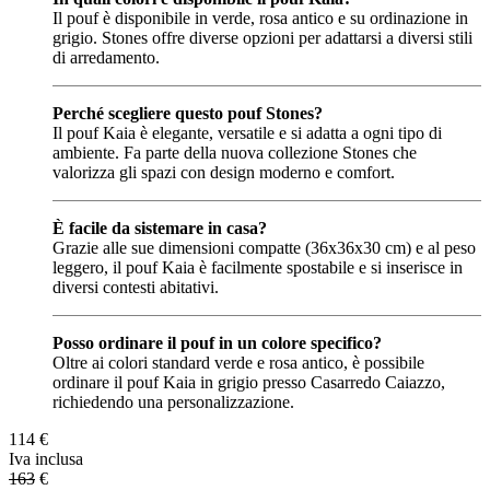
Il pouf è disponibile in verde, rosa antico e su ordinazione in
grigio. Stones offre diverse opzioni per adattarsi a diversi stili
di arredamento.
Perché scegliere questo pouf Stones?
Il pouf Kaia è elegante, versatile e si adatta a ogni tipo di
ambiente. Fa parte della nuova collezione Stones che
valorizza gli spazi con design moderno e comfort.
È facile da sistemare in casa?
Grazie alle sue dimensioni compatte (36x36x30 cm) e al peso
leggero, il pouf Kaia è facilmente spostabile e si inserisce in
diversi contesti abitativi.
Posso ordinare il pouf in un colore specifico?
Oltre ai colori standard verde e rosa antico, è possibile
ordinare il pouf Kaia in grigio presso Casarredo Caiazzo,
richiedendo una personalizzazione.
114
€
Iva inclusa
163
€