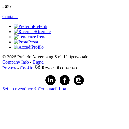
-30%
Contatta
Preferiti
Ricerche
Trend
Posta
Profilo
© 2026 Prelude Advertising S.r.l. Unipersonale
Company Info
-
Brand
Privacy
-
Cookie
Revoca il consenso
Sei un rivenditore? Contattaci!
Login