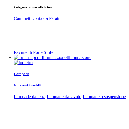
Categorie ordine alfabetico
Caminetti
Carta da Parati
Pavimenti
Porte
Stufe
Illuminazione
Lampade
Vai a tutti i modelli
Lampade da terra
Lampade da tavolo
Lampade a sospensione