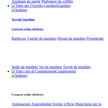
Applique da parete
Plafoniere da soffitto
Giardino
Arredo Giardino
Categorie ordine alfabetico
Barbecue
Casette da giardino
Divani da giardino
Pergotende
Sedie da giardino
Set da giardino
Tavoli da giardino
Complementi
Categorie ordine alfabetico
Antiquariato
Appendiabiti
Arredo Ufficio
Biancheria per la