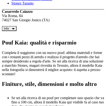
Stones Taranto
Casarredo Caiazzo
Via Roma, 84
74027 San Giorgio Jonico (TA)
Info
Pouf Kaia: qualità e risparmio
Completa il soggiorno con un nuovo pouf: abbina materiali e forme
con i restanti pezzi di arredo e realizza il progetto d'arredo che hai
sempre desiderato a regola d'arte. Se sei alla ricerca di una soluzione
a marchio Stones, magari rivestita in Tessuto, allora il modello Kaia
nella fotografia si dimostrerà il miglior acquisto: ti aspetta a prezzo
scontato!
Finiture, stile, dimensioni e molto altro
Se sei alla ricerca di un pouf per completare uno spazio che va
fino a 100 cm, allora il modello Kaia qui visibile fa al caso tuo