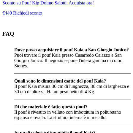
Sconto su Pouf Kip Doimo Salotti. Acquista ora!
€440
Richiedi sconto
FAQ
Dove posso acquistare il pouf Kaia a San Giorgio Jonico?
Puoi trovare il pouf Kaia presso Casarredo Caiazzo a San
Giorgio Jonico. Il negozio espone l'intera gamma di colori
Stones.
Quali sono le dimensioni esatte del pouf Kaia?
Il pouf Kaia misura 36 cm di lunghezza, 36 cm di larghezza e
30 cm di altezza. Ha un peso netto di 4 Kg.
Di che materiale è fatto questo pouf?
Il pouf è rivestito in velluto con imbottitura in poliuretano
espanso e ovatta. La struttura interna è in metallo.
In quali colori è disponibile il pouf Kaia?