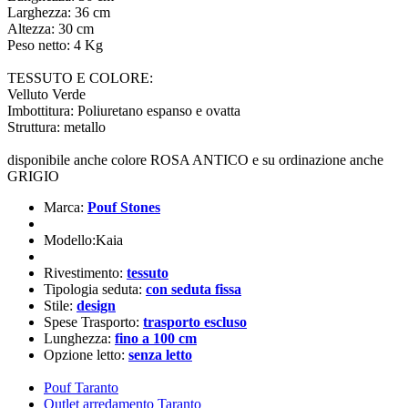
Larghezza: 36 cm
Altezza: 30 cm
Peso netto: 4 Kg
TESSUTO E COLORE:
Velluto Verde
Imbottitura: Poliuretano espanso e ovatta
Struttura: metallo
disponibile anche colore ROSA ANTICO e su ordinazione anche
GRIGIO
Marca:
Pouf Stones
Modello:Kaia
Rivestimento:
tessuto
Tipologia seduta:
con seduta fissa
Stile:
design
Spese Trasporto:
trasporto escluso
Lunghezza:
fino a 100 cm
Opzione letto:
senza letto
Pouf Taranto
Outlet arredamento Taranto