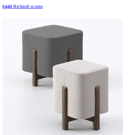
€440
Richiedi sconto